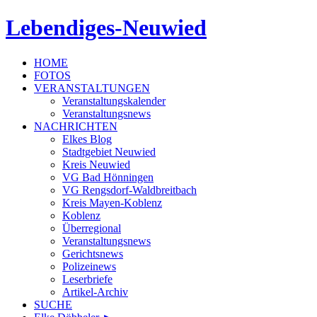
Lebendiges-Neuwied
HOME
FOTOS
VERANSTALTUNGEN
Veranstaltungskalender
Veranstaltungsnews
NACHRICHTEN
Elkes Blog
Stadtgebiet Neuwied
Kreis Neuwied
VG Bad Hönningen
VG Rengsdorf-Waldbreitbach
Kreis Mayen-Koblenz
Koblenz
Überregional
Veranstaltungsnews
Gerichtsnews
Polizeinews
Leserbriefe
Artikel-Archiv
SUCHE