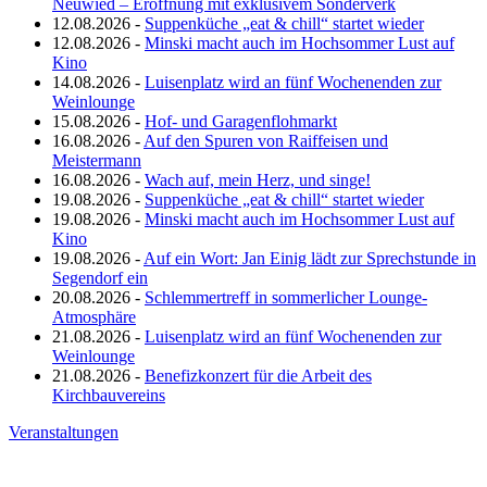
Neuwied – Eröffnung mit exklusivem Sonderverk
12.08.2026 -
Suppenküche „eat & chill“ startet wieder
12.08.2026 -
Minski macht auch im Hochsommer Lust auf
Kino
14.08.2026 -
Luisenplatz wird an fünf Wochenenden zur
Weinlounge
15.08.2026 -
Hof- und Garagenflohmarkt
16.08.2026 -
Auf den Spuren von Raiffeisen und
Meistermann
16.08.2026 -
Wach auf, mein Herz, und singe!
19.08.2026 -
Suppenküche „eat & chill“ startet wieder
19.08.2026 -
Minski macht auch im Hochsommer Lust auf
Kino
19.08.2026 -
Auf ein Wort: Jan Einig lädt zur Sprechstunde in
Segendorf ein
20.08.2026 -
Schlemmertreff in sommerlicher Lounge-
Atmosphäre
21.08.2026 -
Luisenplatz wird an fünf Wochenenden zur
Weinlounge
21.08.2026 -
Benefizkonzert für die Arbeit des
Kirchbauvereins
Veranstaltungen