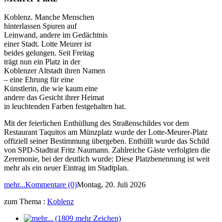
Koblenz. Manche Menschen
hinterlassen Spuren auf
Leinwand, andere im Gedächtnis
einer Stadt. Lotte Meurer ist
beides gelungen. Seit Freitag
trägt nun ein Platz in der
Koblenzer Altstadt ihren Namen
– eine Ehrung für eine
Künstlerin, die wie kaum eine
andere das Gesicht ihrer Heimat
in leuchtenden Farben festgehalten hat.
Mit der feierlichen Enthüllung des Straßenschildes vor dem
Restaurant Taquitos am Münzplatz wurde der Lotte-Meurer-Platz
offiziell seiner Bestimmung übergeben. Enthüllt wurde das Schild
von SPD-Stadtrat Fritz Naumann. Zahlreiche Gäste verfolgten die
Zeremonie, bei der deutlich wurde: Diese Platzbenennung ist weit
mehr als ein neuer Eintrag im Stadtplan.
mehr...
Kommentare (0)
Montag, 20. Juli 2026
zum Thema :
Koblenz