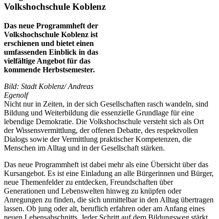
Volkshochschule Koblenz
Das neue Programmheft der
Volkshochschule Koblenz ist
erschienen und bietet einen
umfassenden Einblick in das
vielfältige Angebot für das
kommende Herbstsemester.
Bild: Stadt Koblenz/ Andreas
Egenolf
Nicht nur in Zeiten, in der sich Gesellschaften rasch wandeln, sind
Bildung und Weiterbildung die essenzielle Grundlage für eine
lebendige Demokratie. Die Volkshochschule versteht sich als Ort
der Wissensvermittlung, der offenen Debatte, des respektvollen
Dialogs sowie der Vermittlung praktischer Kompetenzen, die
Menschen im Alltag und in der Gesellschaft stärken.
Das neue Programmheft ist dabei mehr als eine Übersicht über das
Kursangebot. Es ist eine Einladung an alle Bürgerinnen und Bürger,
neue Themenfelder zu entdecken, Freundschaften über
Generationen und Lebenswelten hinweg zu knüpfen oder
Anregungen zu finden, die sich unmittelbar in den Alltag übertragen
lassen. Ob jung oder alt, beruflich erfahren oder am Anfang eines
neuen Lebensabschnitts. Jeder Schritt auf dem Bildungsweg stärkt