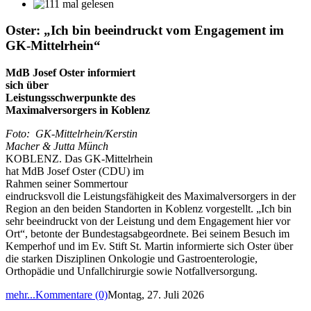
Oster: „Ich bin beeindruckt vom Engagement im
GK-Mittelrhein“
MdB Josef Oster informiert
sich über
Leistungsschwerpunkte des
Maximalversorgers in Koblenz
Foto: GK-Mittelrhein/Kerstin
Macher & Jutta Münch
KOBLENZ. Das GK-Mittelrhein
hat MdB Josef Oster (CDU) im
Rahmen seiner Sommertour
eindrucksvoll die Leistungsfähigkeit des Maximalversorgers in der
Region an den beiden Standorten in Koblenz vorgestellt. „Ich bin
sehr beeindruckt von der Leistung und dem Engagement hier vor
Ort“, betonte der Bundestagsabgeordnete. Bei seinem Besuch im
Kemperhof und im Ev. Stift St. Martin informierte sich Oster über
die starken Disziplinen Onkologie und Gastroenterologie,
Orthopädie und Unfallchirurgie sowie Notfallversorgung.
mehr...
Kommentare (0)
Montag, 27. Juli 2026