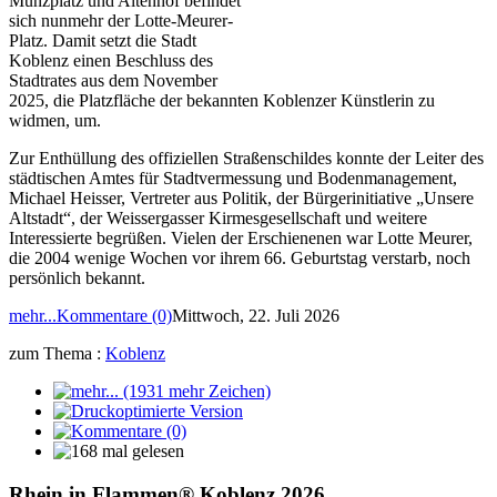
Münzplatz und Altenhof befindet
sich nunmehr der Lotte-Meurer-
Platz. Damit setzt die Stadt
Koblenz einen Beschluss des
Stadtrates aus dem November
2025, die Platzfläche der bekannten Koblenzer Künstlerin zu
widmen, um.
Zur Enthüllung des offiziellen Straßenschildes konnte der Leiter des
städtischen Amtes für Stadtvermessung und Bodenmanagement,
Michael Heisser, Vertreter aus Politik, der Bürgerinitiative „Unsere
Altstadt“, der Weissergasser Kirmesgesellschaft und weitere
Interessierte begrüßen. Vielen der Erschienenen war Lotte Meurer,
die 2004 wenige Wochen vor ihrem 66. Geburtstag verstarb, noch
persönlich bekannt.
mehr...
Kommentare (0)
Mittwoch, 22. Juli 2026
zum Thema :
Koblenz
Rhein in Flammen® Koblenz 2026