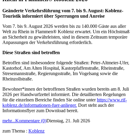
Geänderte Verkehrsführung vom 7. bis 9. August: Koblenz-
Touristik informiert über Sperrungen und Anreise
Vom 7. bis 9. August 2026 werden bis zu 140.000 Gäste aus aller
Welt zu Rhein in Flammen® Koblenz erwartet. Um ein Höchstmaß
an Sicherheit zu gewährleisten, sind in diesem Zeitraum temporäre
Anpassungen der Verkehrsführung erforderlich.
Diese Straßen sind betroffen
Betroffen sind insbesondere folgende Straßen: Peter-Altmeier-Ufer,
Kastorhof, Am Alten Hospital, Kastorpfaffenstraße, Rheinstraße,
Stresemannstraße, Regierungsstraße, Im Vogelsang sowie die
Rheinzollstraße.
Bewohner*innen der betroffenen Straßen wurden bereits am 8. Juli
2026 per Handwurfzettel informiert. Die detaillierten Regelungen
für die einzelnen Bereiche finden Sie online unter
https://www.rif-
koblenz.de/informationen-fuer-anlieger.
Dort steht auch der
Informationsflyer zum Download bereit.
mehr...
Kommentare (0)
Dienstag, 21. Juli 2026
zum Thema :
Koblenz