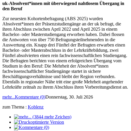
uk-Absolvent*innen mit überwiegend nahtlosem Übergang in
den Beruf
Zur neuesten Kohortenbefragung (ABS 2025) wurden
Absolvent*innen der Präsenzstudiengänge an der uk befragt, die
ihren Abschluss zwischen April 2022 und April 2025 in einem
Bachelor- oder Masterstudiengang erworben haben. Dabei flossen
die Antworten von über 750 Befragungsteilnehmenden in die
Auswertung ein. Knapp drei Fünftel der Befragten erwarben einen
Bachelor- oder Masterabschluss in der Lehrkräftebildung, zwei
Fünftel absolvierten einen rein fachwissenschaftlichen Studiengang.
Die Befragten berichten von einem erfolgreichen Übergang vom
Studium in den Beruf: Die Mehrheit der Absolvent*innen
fachwissenschaftlicher Studiengänge startet in sichere
Beschäftigungsverhältnisse und bleibt der Region verbunden.
Ebenfalls in regionaler Nähe tritt eine große Mehrheit angehender
Lehrkräfte zeitnah zu ihrem Abschluss ihren Vorbereitungsdienst an.
mehr...
Kommentare (0)
Donnerstag, 30. Juli 2026
zum Thema :
Koblenz