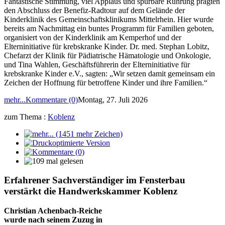
Fantastische Stimmung, viel Applaus und spürbare Rührung prägten
den Abschluss der Benefiz-Radtour auf dem Gelände der
Kinderklinik des Gemeinschaftsklinikums Mittelrhein. Hier wurde
bereits am Nachmittag ein buntes Programm für Familien geboten,
organisiert von der Kinderklinik am Kemperhof und der
Elterninitiative für krebskranke Kinder. Dr. med. Stephan Lobitz,
Chefarzt der Klinik für Pädiatrische Hämatologie und Onkologie,
und Tina Wahlen, Geschäftsführerin der Elterninitiative für
krebskranke Kinder e.V., sagten: „Wir setzen damit gemeinsam ein
Zeichen der Hoffnung für betroffene Kinder und ihre Familien.“
mehr...
Kommentare (0)
Montag, 27. Juli 2026
zum Thema :
Koblenz
Erfahrener Sachverständiger im Fensterbau
verstärkt die Handwerkskammer Koblenz
Christian Achenbach-Reiche
wurde nach seinem Zuzug in