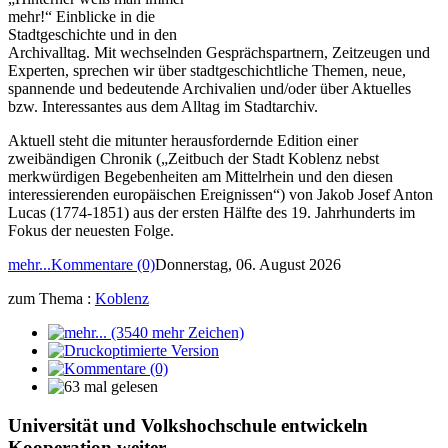
mehr!“ Einblicke in die
Stadtgeschichte und in den
Archivalltag. Mit wechselnden Gesprächspartnern, Zeitzeugen und
Experten, sprechen wir über stadtgeschichtliche Themen, neue,
spannende und bedeutende Archivalien und/oder über Aktuelles
bzw. Interessantes aus dem Alltag im Stadtarchiv.
Aktuell steht die mitunter herausfordernde Edition einer
zweibändigen Chronik („Zeitbuch der Stadt Koblenz nebst
merkwürdigen Begebenheiten am Mittelrhein und den diesen
interessierenden europäischen Ereignissen“) von Jakob Josef Anton
Lucas (1774-1851) aus der ersten Hälfte des 19. Jahrhunderts im
Fokus der neuesten Folge.
mehr...
Kommentare (0)
Donnerstag, 06. August 2026
zum Thema :
Koblenz
Universität und Volkshochschule entwickeln
Kooperation weiter