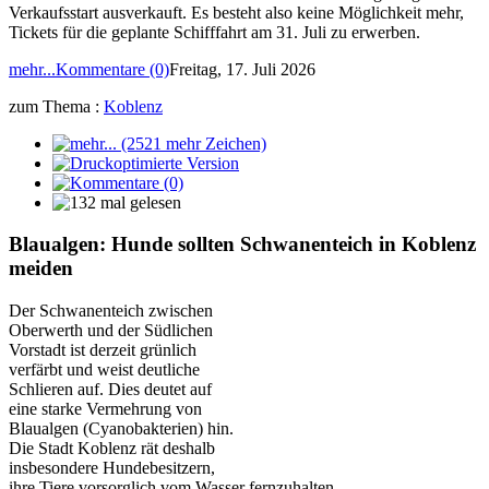
Verkaufsstart ausverkauft. Es besteht also keine Möglichkeit mehr,
Tickets für die geplante Schifffahrt am 31. Juli zu erwerben.
mehr...
Kommentare (0)
Freitag, 17. Juli 2026
zum Thema :
Koblenz
Blaualgen: Hunde sollten Schwanenteich in Koblenz
meiden
Der Schwanenteich zwischen
Oberwerth und der Südlichen
Vorstadt ist derzeit grünlich
verfärbt und weist deutliche
Schlieren auf. Dies deutet auf
eine starke Vermehrung von
Blaualgen (Cyanobakterien) hin.
Die Stadt Koblenz rät deshalb
insbesondere Hundebesitzern,
ihre Tiere vorsorglich vom Wasser fernzuhalten.