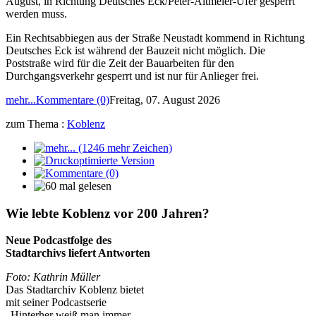
August, in Richtung Deutsches Eck/Peter-Altmeier-Ufer gesperrt
werden muss.
Ein Rechtsabbiegen aus der Straße Neustadt kommend in Richtung
Deutsches Eck ist während der Bauzeit nicht möglich. Die
Poststraße wird für die Zeit der Bauarbeiten für den
Durchgangsverkehr gesperrt und ist nur für Anlieger frei.
mehr...
Kommentare (0)
Freitag, 07. August 2026
zum Thema :
Koblenz
Wie lebte Koblenz vor 200 Jahren?
Neue Podcastfolge des
Stadtarchivs liefert Antworten
Foto: Kathrin Müller
Das Stadtarchiv Koblenz bietet
mit seiner Podcastserie
„Hinterher weiß man immer