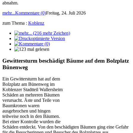
abnahm.
mehr...
Kommentare (0)
Freitag, 24. Juli 2026
zum Thema :
Koblenz
Gewittersturm beschädigt Bäume auf dem Bolzplatz
Bünenweg
Ein Gewittersturm hat auf dem
Bolzplatz am Bünenweg im
Koblenzer Stadtteil Wallersheim
Schäden an mehreren Bäumen
verursacht. Äste und Teile von
Baumkronen waren
ausgebrochen und hingen
teilweise noch in den Bäumen.
Bei einer Kontrolle wurden die
Schäden entdeckt. Von den beschädigten Bäumen ging eine Gefahr
für die Besucherinnen und Besucher des Bolzplatzes aus.