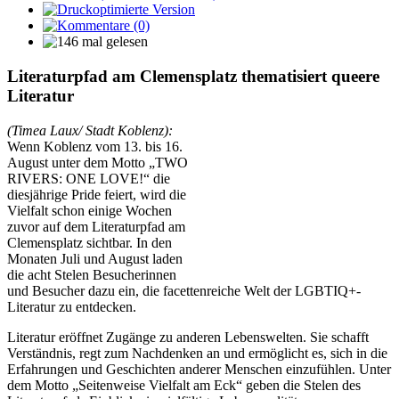
Literaturpfad am Clemensplatz thematisiert queere
Literatur
(Timea Laux/ Stadt Koblenz):
Wenn Koblenz vom 13. bis 16.
August unter dem Motto „TWO
RIVERS: ONE LOVE!“ die
diesjährige Pride feiert, wird die
Vielfalt schon einige Wochen
zuvor auf dem Literaturpfad am
Clemensplatz sichtbar. In den
Monaten Juli und August laden
die acht Stelen Besucherinnen
und Besucher dazu ein, die facettenreiche Welt der LGBTIQ+-
Literatur zu entdecken.
Literatur eröffnet Zugänge zu anderen Lebenswelten. Sie schafft
Verständnis, regt zum Nachdenken an und ermöglicht es, sich in die
Erfahrungen und Geschichten anderer Menschen einzufühlen. Unter
dem Motto „Seitenweise Vielfalt am Eck“ geben die Stelen des