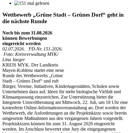
Wettbewerb „Grüne Stadt – Grünes Dorf“ geht in
die nächste Runde
Noch bis zum 31.08.2026
können Bewerbungen
eingereicht werden
02.07.2026. PD-Nr. 151-2026.
Foto: Kreisverwaltung MYK/
Lina Jaeger
KREIS MYK. Der Landkreis
Mayen-Koblenz startet eine neue
Runde des Wettbewerbs „Grüne
Stadt – Grünes Dorf“ und ruft
Bürger, Vereine, Initiativen, Kindertagesstätten, Schulen sowie
Unternehmen dazu auf, Ideen für mehr biologische Vielfalt und
Klimaanpassung einzureichen. Zur Unterstützung bietet die
Integrierte Umweltberatung am Mittwoch, 22. Juli, um 18 Uhr eine
kostenfreie Online-Informationsveranstaltung an. Dort werden der
Wettbewerb, die Anforderungen an die Projektskizze sowie bereits
umgesetzte Maßnahmen aus den vergangenen Jahren vorgestellt.
Projektskizzen können bis zum 31. August 2026 eingereicht
werden. Im Anschluss bewertet eine Jury die eingegangenen