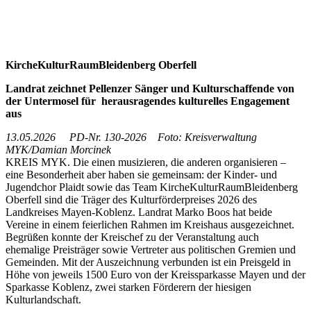
KircheKulturRaumBleidenberg Oberfell
Landrat zeichnet Pellenzer Sänger und Kulturschaffende von
der Untermosel für herausragendes kulturelles Engagement
aus
13.05.2026 PD-Nr. 130-2026 Foto: Kreisverwaltung
MYK/Damian Morcinek
KREIS MYK. Die einen musizieren, die anderen organisieren –
eine Besonderheit aber haben sie gemeinsam: der Kinder- und
Jugendchor Plaidt sowie das Team KircheKulturRaumBleidenberg
Oberfell sind die Träger des Kulturförderpreises 2026 des
Landkreises Mayen-Koblenz. Landrat Marko Boos hat beide
Vereine in einem feierlichen Rahmen im Kreishaus ausgezeichnet.
Begrüßen konnte der Kreischef zu der Veranstaltung auch
ehemalige Preisträger sowie Vertreter aus politischen Gremien und
Gemeinden. Mit der Auszeichnung verbunden ist ein Preisgeld in
Höhe von jeweils 1500 Euro von der Kreissparkasse Mayen und der
Sparkasse Koblenz, zwei starken Förderern der hiesigen
Kulturlandschaft.