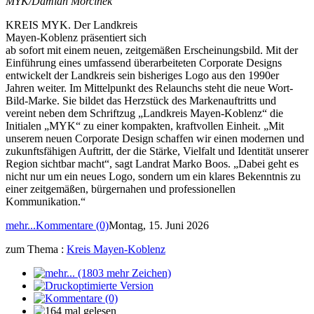
MYK/Damian Morcinek
KREIS MYK. Der Landkreis
Mayen-Koblenz präsentiert sich
ab sofort mit einem neuen, zeitgemäßen Erscheinungsbild. Mit der
Einführung eines umfassend überarbeiteten Corporate Designs
entwickelt der Landkreis sein bisheriges Logo aus den 1990er
Jahren weiter. Im Mittelpunkt des Relaunchs steht die neue Wort-
Bild-Marke. Sie bildet das Herzstück des Markenauftritts und
vereint neben dem Schriftzug „Landkreis Mayen-Koblenz“ die
Initialen „MYK“ zu einer kompakten, kraftvollen Einheit. „Mit
unserem neuen Corporate Design schaffen wir einen modernen und
zukunftsfähigen Auftritt, der die Stärke, Vielfalt und Identität unserer
Region sichtbar macht“, sagt Landrat Marko Boos. „Dabei geht es
nicht nur um ein neues Logo, sondern um ein klares Bekenntnis zu
einer zeitgemäßen, bürgernahen und professionellen
Kommunikation.“
mehr...
Kommentare (0)
Montag, 15. Juni 2026
zum Thema :
Kreis Mayen-Koblenz