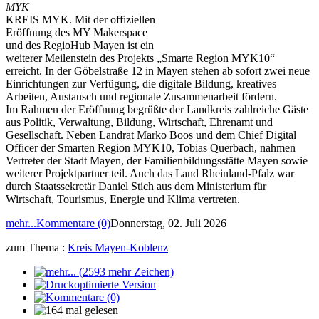
MYK
KREIS MYK. Mit der offiziellen
Eröffnung des MY Makerspace
und des RegioHub Mayen ist ein
weiterer Meilenstein des Projekts „Smarte Region MYK10“
erreicht. In der Göbelstraße 12 in Mayen stehen ab sofort zwei neue
Einrichtungen zur Verfügung, die digitale Bildung, kreatives
Arbeiten, Austausch und regionale Zusammenarbeit fördern.
Im Rahmen der Eröffnung begrüßte der Landkreis zahlreiche Gäste
aus Politik, Verwaltung, Bildung, Wirtschaft, Ehrenamt und
Gesellschaft. Neben Landrat Marko Boos und dem Chief Digital
Officer der Smarten Region MYK10, Tobias Querbach, nahmen
Vertreter der Stadt Mayen, der Familienbildungsstätte Mayen sowie
weiterer Projektpartner teil. Auch das Land Rheinland-Pfalz war
durch Staatssekretär Daniel Stich aus dem Ministerium für
Wirtschaft, Tourismus, Energie und Klima vertreten.
mehr...
Kommentare (0)
Donnerstag, 02. Juli 2026
zum Thema :
Kreis Mayen-Koblenz