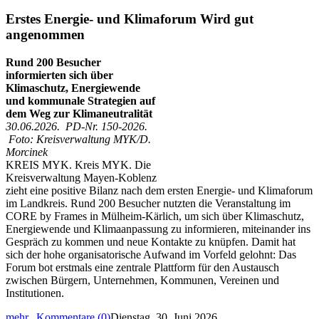
Erstes Energie- und Klimaforum Wird gut
angenommen
Rund 200 Besucher
informierten sich über
Klimaschutz, Energiewende
und kommunale Strategien auf
dem Weg zur Klimaneutralität
30.06.2026. PD-Nr. 150-2026.
Foto: Kreisverwaltung MYK/D.
Morcinek
KREIS MYK. Kreis MYK. Die
Kreisverwaltung Mayen-Koblenz
zieht eine positive Bilanz nach dem ersten Energie- und Klimaforum
im Landkreis. Rund 200 Besucher nutzten die Veranstaltung im
CORE by Frames in Mülheim-Kärlich, um sich über Klimaschutz,
Energiewende und Klimaanpassung zu informieren, miteinander ins
Gespräch zu kommen und neue Kontakte zu knüpfen. Damit hat
sich der hohe organisatorische Aufwand im Vorfeld gelohnt: Das
Forum bot erstmals eine zentrale Plattform für den Austausch
zwischen Bürgern, Unternehmen, Kommunen, Vereinen und
Institutionen.
mehr...
Kommentare (0)
Dienstag, 30. Juni 2026