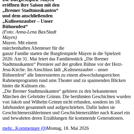
eröffnen ihre Saison mit den
„Bremer Stadtmusikanten“
und dem anschließenden
„Kulissenzauber – Unser
Bühnenfest“
(Foto: Anna-Lena Bax/Stadt
Mayen)
Mayen. Mit einem
märchenhaften Abenteuer für die
ganze Familie starten die Burgfestspiele Mayen in die Spielzeit
2026: Am 31. Mai feiert das Familienstück „Die Bremer
Stadtmusikanten“ Premiere auf der großen Bühne vor der Herz-
Jesu-Kirche. Im Anschluss lädt „Kulissenzauber – unser
Bühnenfest“ alle Interessierten zu einem abwechslungsreichen
Rahmenprogramm rund ums Theater und zu spannenden Blicken
hinter die Kulissen ein.
„Die Bremer Stadtmusikanten“ gehören zu den bekanntesten
Märchen der Gebrüder Grimm. Die berühmten Geschichten wurden
von Jakob und Wilhelm Grimm nicht erfunden, sondern im 18.
Jahrhundert gesammelt und aufgeschrieben. Dafür luden sie
Geschichtenerzählerinnen und Geschichtenerzähler nach Kassel ein
und bewahrten deren Erzählungen für kommende Generationen.
mehr...
Kommentare (0)
Montag, 18. Mai 2026