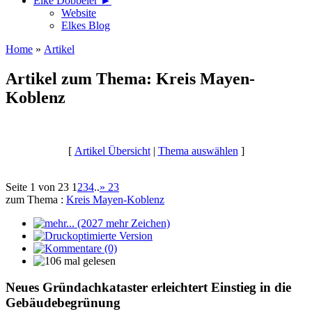
Elke Döbbeler ►
Website
Elkes Blog
Home
»
Artikel
Artikel zum Thema: Kreis Mayen-
Koblenz
[
Artikel Übersicht
|
Thema auswählen
]
Seite 1 von 23
1
2
3
4
..
»
23
zum Thema :
Kreis Mayen-Koblenz
Neues Gründachkataster erleichtert Einstieg in die
Gebäudebegrünung