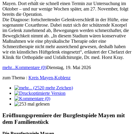
Mayen. Dort erhält sie schnell einen Termin zur Untersuchung im
Oktober – und nur wenige Wochen später, am 27. November, folgt
bereits die Operation.
Die Diagnose: fortschreitender Gelenkverschleiß in der Hüfte, eine
sogenannte Coxarthrose. Dabei nutzt sich der schützende Knorpel
im Gelenk zunehmend ab, Bewegungen werden schmerzhafter, die
Beweglichkeit nimmt ab. „In diesem Stadium wären konservative
Maßnahmen wie eine physikalische Therapie oder eine
Schmerztherapie nicht mehr ausreichend gewesen, deshalb haben
wir ein künstliches Hüftgelenk eingesetzt“, erläutert der Chefarzt der
Klinik für Orthopädie und Unfallchirurgie, Dr. med. Horst Kray.
mehr...
Kommentare (0)
Dienstag, 19. Mai 2026
zum Thema :
Kreis Mayen-Koblenz
Eröffnungspremiere der Burgfestspiele Mayen mit
dem Familienstück
Die Burgfestspiele Mayen