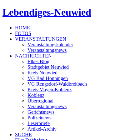
Lebendiges-Neuwied
HOME
FOTOS
VERANSTALTUNGEN
Veranstaltungskalender
Veranstaltungsnews
NACHRICHTEN
Elkes Blog
Stadtgebiet Neuwied
Kreis Neuwied
VG Bad Hönningen
VG Rengsdorf-Waldbreitbach
Kreis Mayen-Koblenz
Koblenz
Überregional
Veranstaltungsnews
Gerichtsnews
Polizeinews
Leserbriefe
Artikel-Archiv
SUCHE