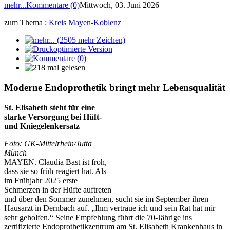
mehr...
Kommentare (0)
Mittwoch, 03. Juni 2026
zum Thema :
Kreis Mayen-Koblenz
Moderne Endoprothetik bringt mehr Lebensqualität
St. Elisabeth steht für eine
starke Versorgung bei Hüft-
und Kniegelenkersatz
Foto: GK-Mittelrhein/Jutta
Münch
MAYEN. Claudia Bast ist froh,
dass sie so früh reagiert hat. Als
im Frühjahr 2025 erste
Schmerzen in der Hüfte auftreten
und über den Sommer zunehmen, sucht sie im September ihren
Hausarzt in Dernbach auf. „Ihm vertraue ich und sein Rat hat mir
sehr geholfen.“ Seine Empfehlung führt die 70-Jährige ins
zertifizierte Endoprothetikzentrum am St. Elisabeth Krankenhaus in