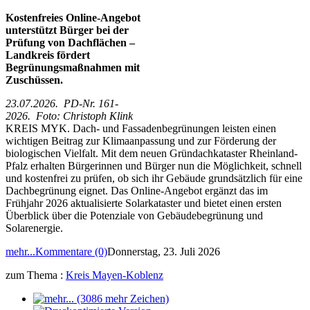
Kostenfreies Online-Angebot
unterstützt Bürger bei der
Prüfung von Dachflächen –
Landkreis fördert
Begrünungsmaßnahmen mit
Zuschüssen.
23.07.2026. PD-Nr. 161-
2026. Foto: Christoph Klink
KREIS MYK. Dach- und Fassadenbegrünungen leisten einen
wichtigen Beitrag zur Klimaanpassung und zur Förderung der
biologischen Vielfalt. Mit dem neuen Gründachkataster Rheinland-
Pfalz erhalten Bürgerinnen und Bürger nun die Möglichkeit, schnell
und kostenfrei zu prüfen, ob sich ihr Gebäude grundsätzlich für eine
Dachbegrünung eignet. Das Online-Angebot ergänzt das im
Frühjahr 2026 aktualisierte Solarkataster und bietet einen ersten
Überblick über die Potenziale von Gebäudebegrünung und
Solarenergie.
mehr...
Kommentare (0)
Donnerstag, 23. Juli 2026
zum Thema :
Kreis Mayen-Koblenz