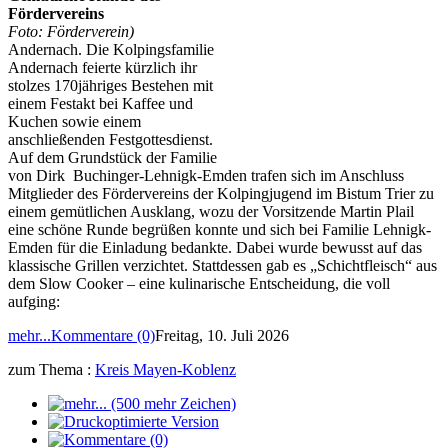
Fördervereins
Foto: Förderverein)
Andernach. Die Kolpingsfamilie
Andernach feierte kürzlich ihr
stolzes 170jähriges Bestehen mit
einem Festakt bei Kaffee und
Kuchen sowie einem
anschließenden Festgottesdienst.
Auf dem Grundstück der Familie
von Dirk Buchinger-Lehnigk-Emden trafen sich im Anschluss
Mitglieder des Fördervereins der Kolpingjugend im Bistum Trier zu
einem gemütlichen Ausklang, wozu der Vorsitzende Martin Plail
eine schöne Runde begrüßen konnte und sich bei Familie Lehnigk-
Emden für die Einladung bedankte. Dabei wurde bewusst auf das
klassische Grillen verzichtet. Stattdessen gab es „Schichtfleisch“ aus
dem Slow Cooker – eine kulinarische Entscheidung, die voll
aufging:
mehr...
Kommentare (0)
Freitag, 10. Juli 2026
zum Thema :
Kreis Mayen-Koblenz