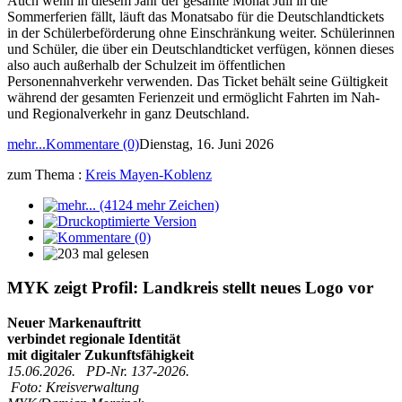
Auch wenn in diesem Jahr der gesamte Monat Juli in die
Sommerferien fällt, läuft das Monatsabo für die Deutschlandtickets
in der Schülerbeförderung ohne Einschränkung weiter. Schülerinnen
und Schüler, die über ein Deutschlandticket verfügen, können dieses
also auch außerhalb der Schulzeit im öffentlichen
Personennahverkehr verwenden. Das Ticket behält seine Gültigkeit
während der gesamten Ferienzeit und ermöglicht Fahrten im Nah-
und Regionalverkehr in ganz Deutschland.
mehr...
Kommentare (0)
Dienstag, 16. Juni 2026
zum Thema :
Kreis Mayen-Koblenz
MYK zeigt Profil: Landkreis stellt neues Logo vor
Neuer Markenauftritt
verbindet regionale Identität
mit digitaler Zukunftsfähigkeit
15.06.2026. PD-Nr. 137-2026.
Foto: Kreisverwaltung