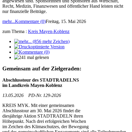
angewiesen sind. Sponsorinnen und Sponsoren aus Wirtschaft,
Recht, Medizin, Finanzwesen und öffentlicher Hand leisten nicht
nur finanzielle Beiträge.
mehr...
Kommentare (0)
Freitag, 15. Mai 2026
zum Thema :
Kreis Mayen-Koblenz
Gemeinsam auf der Zielgeraden:
Abschlusstour des STADTRADELNS
im Landkreis Mayen-Koblenz
13.05.2026 PD-Nr. 129-2026
KREIS MYK. Mit einer gemeinsamen
Abschlusstour am 30. Mai 2026 findet die
diesjährige Aktion STADTRADELN ihren
Höhepunkt. Nach drei erfolgreichen Wochen
im Zeichen des Klimaschutzes, der Bewegung
und des gemeinschaftlichen Engagements sind alle Teilnehmenden