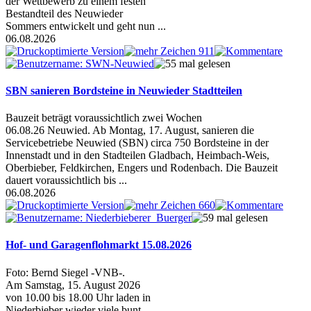
der Wettbewerb zu einem festen
Bestandteil des Neuwieder
Sommers entwickelt und geht nun ...
06.08.2026
SBN sanieren Bordsteine in Neuwieder Stadtteilen
Bauzeit beträgt voraussichtlich zwei Wochen
06.08.26 Neuwied. Ab Montag, 17. August, sanieren die
Servicebetriebe Neuwied (SBN) circa 750 Bordsteine in der
Innenstadt und in den Stadteilen Gladbach, Heimbach-Weis,
Oberbieber, Feldkirchen, Engers und Rodenbach. Die Bauzeit
dauert voraussichtlich bis ...
06.08.2026
Hof- und Garagenflohmarkt 15.08.2026
Foto: Bernd Siegel -VNB-.
Am Samstag, 15. August 2026
von 10.00 bis 18.00 Uhr laden in
Niederbieber wieder viele bunt