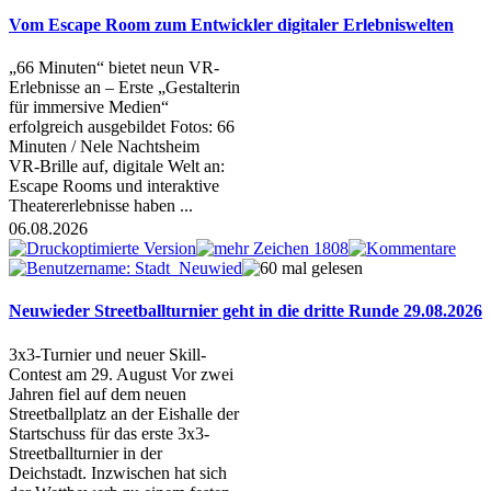
Vom Escape Room zum Entwickler digitaler Erlebniswelten
„66 Minuten“ bietet neun VR-
Erlebnisse an – Erste „Gestalterin
für immersive Medien“
erfolgreich ausgebildet Fotos: 66
Minuten / Nele Nachtsheim
VR-Brille auf, digitale Welt an:
Escape Rooms und interaktive
Theatererlebnisse haben ...
06.08.2026
Neuwieder Streetballturnier geht in die dritte Runde 29.08.2026
3x3-Turnier und neuer Skill-
Contest am 29. August Vor zwei
Jahren fiel auf dem neuen
Streetballplatz an der Eishalle der
Startschuss für das erste 3x3-
Streetballturnier in der
Deichstadt. Inzwischen hat sich