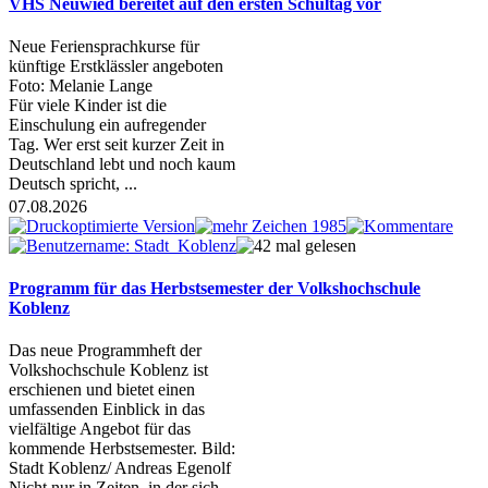
VHS Neuwied bereitet auf den ersten Schultag vor
Neue Feriensprachkurse für
künftige Erstklässler angeboten
Foto: Melanie Lange
Für viele Kinder ist die
Einschulung ein aufregender
Tag. Wer erst seit kurzer Zeit in
Deutschland lebt und noch kaum
Deutsch spricht, ...
07.08.2026
Programm für das Herbstsemester der Volkshochschule
Koblenz
Das neue Programmheft der
Volkshochschule Koblenz ist
erschienen und bietet einen
umfassenden Einblick in das
vielfältige Angebot für das
kommende Herbstsemester. Bild:
Stadt Koblenz/ Andreas Egenolf
Nicht nur in Zeiten, in der sich