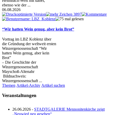
Heimbach-Weis mit dabei,
ebenso wie der ...
06.08.2026
“Wir hatten Wein genug, aber kein Brot”
Vortrag im LBZ Koblenz über
die Gründung der weltweit ersten
Winzergenossenschaft “Wir
hatten Wein genug, aber kein
Brot”
– Die Geschichte der
Winzergenossenschaft
Mayschoß-Altenahr
Bildnachweis:
Winzergenossenschaft ...
Themen
Artikel-Archiv
Artikel suchen
Veranstaltungen
26.06.2026 -
STADTGALERIE Mennonitenkirche zeigt
„Neuwied neu gesehen“