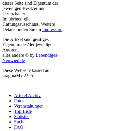
dieser Seite sind Eigentum der
jeweiligen Besitzer und
Lizenzhalter.
Im übrigen gilt
Haftungsausschluss. Weitere
Details finden Sie im
Impressum
.
Die Artikel sind geistiges
Eigentum des/der jeweiligen
Autoren,
alles andere © by
Lebendiges-
Neuwied.de
Diese Webseite basiert auf
pragmaMx 2.9.5.
Artikel Archiv
Fotos
Veranstaltungen
Top-Liste
Statistik
Suche
FAQ