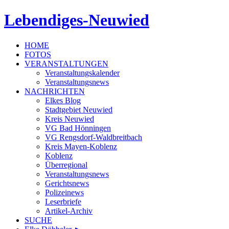
Lebendiges-Neuwied
HOME
FOTOS
VERANSTALTUNGEN
Veranstaltungskalender
Veranstaltungsnews
NACHRICHTEN
Elkes Blog
Stadtgebiet Neuwied
Kreis Neuwied
VG Bad Hönningen
VG Rengsdorf-Waldbreitbach
Kreis Mayen-Koblenz
Koblenz
Überregional
Veranstaltungsnews
Gerichtsnews
Polizeinews
Leserbriefe
Artikel-Archiv
SUCHE