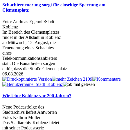
Schachterneuerung sorgt für einseitige Sperrung am
Clemensplatz
Foto: Andreas Egenolf/Stadt
Koblenz
Im Bereich des Clemensplatzes
findet in der Altstadt in Koblenz
ab Mittwoch, 12. August, die
Erneuerung eines Schachtes
eines
Telekommunikationsanbieters
statt. Die Bauarbeiten sorgen
dafür, dass die Straße Clemensplatz ...
06.08.2026
Wie lebte Koblenz vor 200 Jahren?
Neue Podcastfolge des
Stadtarchivs liefert Antworten
Foto: Kathrin Müller
Das Stadtarchiv Koblenz bietet
mit seiner Podcastserie