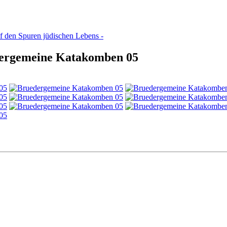
f den Spuren jüdischen Lebens -
dergemeine Katakomben 05