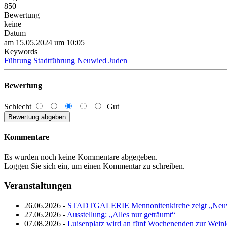
850
Bewertung
keine
Datum
am 15.05.2024 um 10:05
Keywords
Führung
Stadtführung
Neuwied
Juden
Bewertung
Schlecht
Gut
Kommentare
Es wurden noch keine Kommentare abgegeben.
Loggen Sie sich ein, um einen Kommentar zu schreiben.
Veranstaltungen
26.06.2026 -
STADTGALERIE Mennonitenkirche zeigt „Neuw
27.06.2026 -
Ausstellung: „Alles nur geträumt“
07.08.2026 -
Luisenplatz wird an fünf Wochenenden zur Wein