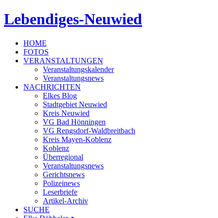
Lebendiges-Neuwied
HOME
FOTOS
VERANSTALTUNGEN
Veranstaltungskalender
Veranstaltungsnews
NACHRICHTEN
Elkes Blog
Stadtgebiet Neuwied
Kreis Neuwied
VG Bad Hönningen
VG Rengsdorf-Waldbreitbach
Kreis Mayen-Koblenz
Koblenz
Überregional
Veranstaltungsnews
Gerichtsnews
Polizeinews
Leserbriefe
Artikel-Archiv
SUCHE