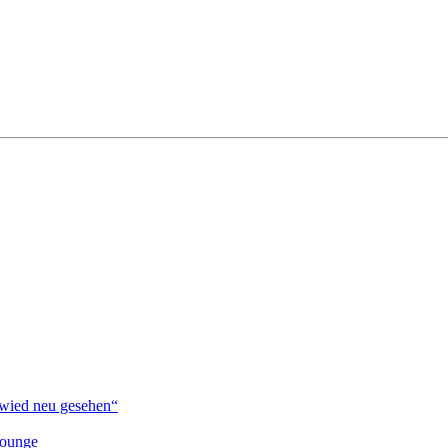
ied neu gesehen“
lounge