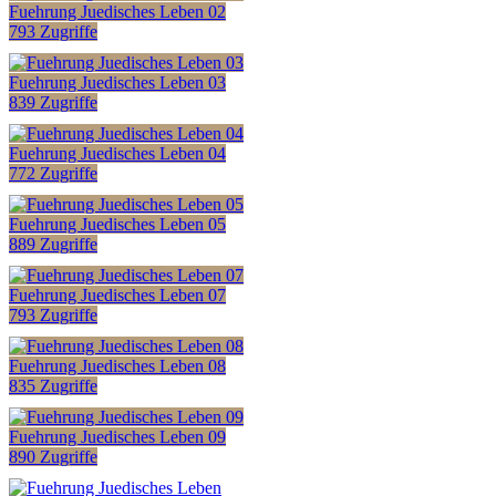
Fuehrung Juedisches Leben 02
793 Zugriffe
Fuehrung Juedisches Leben 03
839 Zugriffe
Fuehrung Juedisches Leben 04
772 Zugriffe
Fuehrung Juedisches Leben 05
889 Zugriffe
Fuehrung Juedisches Leben 07
793 Zugriffe
Fuehrung Juedisches Leben 08
835 Zugriffe
Fuehrung Juedisches Leben 09
890 Zugriffe