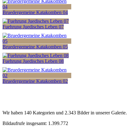
Bruedergemeine Katakomben 04
Fuehrung Juedisches Leben 07
Bruedergemeine Katakomben 05
Fuehrung Juedisches Leben 08
Bruedergemeine Katakomben 02
Wir haben 140 Kategorien und 2.343 Bilder in unserer Galerie.
Bildaufrufe insgesamt: 1.399.772