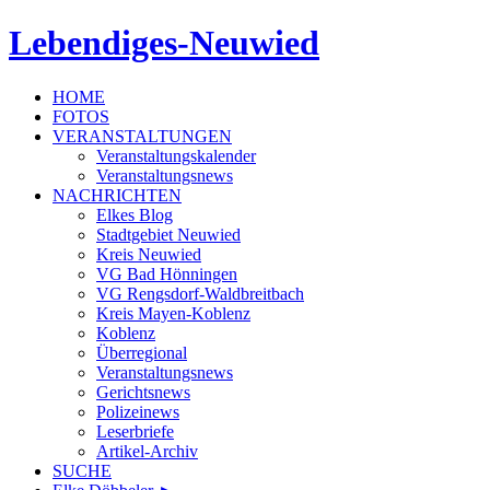
Lebendiges-Neuwied
HOME
FOTOS
VERANSTALTUNGEN
Veranstaltungskalender
Veranstaltungsnews
NACHRICHTEN
Elkes Blog
Stadtgebiet Neuwied
Kreis Neuwied
VG Bad Hönningen
VG Rengsdorf-Waldbreitbach
Kreis Mayen-Koblenz
Koblenz
Überregional
Veranstaltungsnews
Gerichtsnews
Polizeinews
Leserbriefe
Artikel-Archiv
SUCHE