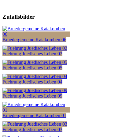
Zufallsbilder
Bruedergemeine Katakomben 06
Fuehrung Juedisches Leben 02
Fuehrung Juedisches Leben 05
Fuehrung Juedisches Leben 04
Fuehrung Juedisches Leben 09
Bruedergemeine Katakomben 01
Fuehrung Juedisches Leben 03