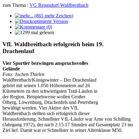
zum Thema :
VG Rengsdorf-Waldbreitbach
VfL Waldbreitbach erfolgreich beim 19.
Drachenlauf
Vier Sportler bezwingen anspruchsvolles
Gelände
Foto: Jochen Thielen
Waldbreitbach/Königswinter – Der Drachenlauf
gehört mit seinen 1.050 Höhenmetern auf 26
Kilometern zu den schwierigsten Trail-Läufen in
der Region. Beispielsweise wollen Großer
Ölberg, Löwenburg, Drachenfels und Petersberg
bewältigt werden. Vier Aktive des VfL
Waldbreitbach stellten sich erfolgreich dieser
Herausforderung. Schnellster VfL-Läufer war Arne von Schilling
(Jahrgang 1972), der nach 2:15:17 Stunden auf Gesamtplatz 23 ins
Ziel lief. Damit war er Schnellster in seiner Altersklasse M50.