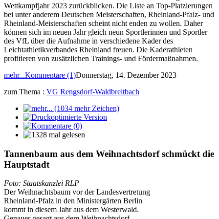
Wettkampfjahr 2023 zurückblicken. Die Liste an Top-Platzierungen
bei unter anderem Deutschen Meisterschaften, Rheinland-Pfalz- und
Rheinland-Meisterschaften scheint nicht enden zu wollen. Daher
können sich im neuen Jahr gleich neun Sportlerinnen und Sportler
des VfL über die Aufnahme in verschiedene Kader des
Leichtathletikverbandes Rheinland freuen. Die Kaderathleten
profitieren von zusätzlichen Trainings- und Fördermaßnahmen.
mehr...
Kommentare (1)
Donnerstag, 14. Dezember 2023
zum Thema :
VG Rengsdorf-Waldbreitbach
Tannenbaum aus dem Weihnachtsdorf schmückt die
Hauptstadt
Foto: Staatskanzlei RLP
Der Weihnachtsbaum vor der Landesvertretung
Rheinland-Pfalz in den Ministergärten Berlin
kommt in diesem Jahr aus dem Westerwald.
Genauer gesagt aus dem Weihnachtsdorf