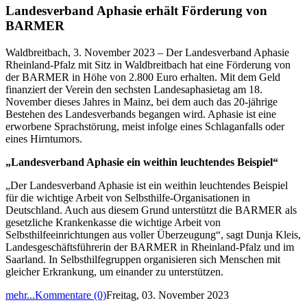
Landesverband Aphasie erhält Förderung von
BARMER
Waldbreitbach, 3. November 2023 – Der Landesverband Aphasie
Rheinland-Pfalz mit Sitz in Waldbreitbach hat eine Förderung von
der BARMER in Höhe von 2.800 Euro erhalten. Mit dem Geld
finanziert der Verein den sechsten Landesaphasietag am 18.
November dieses Jahres in Mainz, bei dem auch das 20-jährige
Bestehen des Landesverbands begangen wird. Aphasie ist eine
erworbene Sprachstörung, meist infolge eines Schlaganfalls oder
eines Hirntumors.
„Landesverband Aphasie ein weithin leuchtendes Beispiel“
„Der Landesverband Aphasie ist ein weithin leuchtendes Beispiel
für die wichtige Arbeit von Selbsthilfe-Organisationen in
Deutschland. Auch aus diesem Grund unterstützt die BARMER als
gesetzliche Krankenkasse die wichtige Arbeit von
Selbsthilfeeinrichtungen aus voller Überzeugung“, sagt Dunja Kleis,
Landesgeschäftsführerin der BARMER in Rheinland-Pfalz und im
Saarland. In Selbsthilfegruppen organisieren sich Menschen mit
gleicher Erkrankung, um einander zu unterstützen.
mehr...
Kommentare (0)
Freitag, 03. November 2023