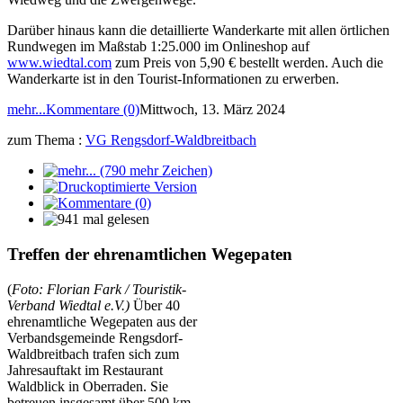
Darüber hinaus kann die detaillierte Wanderkarte mit allen örtlichen
Rundwegen im Maßstab 1:25.000 im Onlineshop auf
www.wiedtal.com
zum Preis von 5,90 € bestellt werden. Auch die
Wanderkarte ist in den Tourist-Informationen zu erwerben.
mehr...
Kommentare (0)
Mittwoch, 13. März 2024
zum Thema :
VG Rengsdorf-Waldbreitbach
Treffen der ehrenamtlichen Wegepaten
(
Foto: Florian Fark / Touristik-
Verband Wiedtal e.V.)
Über 40
ehrenamtliche Wegepaten aus der
Verbandsgemeinde Rengsdorf-
Waldbreitbach trafen sich zum
Jahresauftakt im Restaurant
Waldblick in Oberraden. Sie
betreuen insgesamt über 500 km