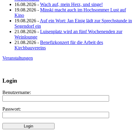
16.08.2026 -
Wach auf, mein Herz, und singe!
19.08.2026 -
Minski macht auch im Hochsommer Lust auf
Kino
19.08.2026 -
Auf ein Wort: Jan Einig lädt zur Sprechstunde in
Segendorf ein
21.08.2026 -
Luisenplatz wird an fünf Wochenenden zur
Weinlounge
21.08.2026 -
Benefizkonzert für die Arbeit des
Kirchbauvereins
Veranstaltungen
Login
Benutzername:
Passwort: