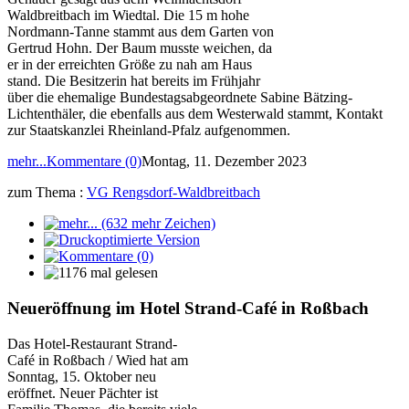
Waldbreitbach im Wiedtal. Die 15 m hohe
Nordmann-Tanne stammt aus dem Garten von
Gertrud Hohn. Der Baum musste weichen, da
er in der erreichten Größe zu nah am Haus
stand. Die Besitzerin hat bereits im Frühjahr
über die ehemalige Bundestagsabgeordnete Sabine Bätzing-
Lichtenthäler, die ebenfalls aus dem Westerwald stammt, Kontakt
zur Staatskanzlei Rheinland-Pfalz aufgenommen.
mehr...
Kommentare (0)
Montag, 11. Dezember 2023
zum Thema :
VG Rengsdorf-Waldbreitbach
Neueröffnung im Hotel Strand-Café in Roßbach
Das Hotel-Restaurant Strand-
Café in Roßbach / Wied hat am
Sonntag, 15. Oktober neu
eröffnet. Neuer Pächter ist