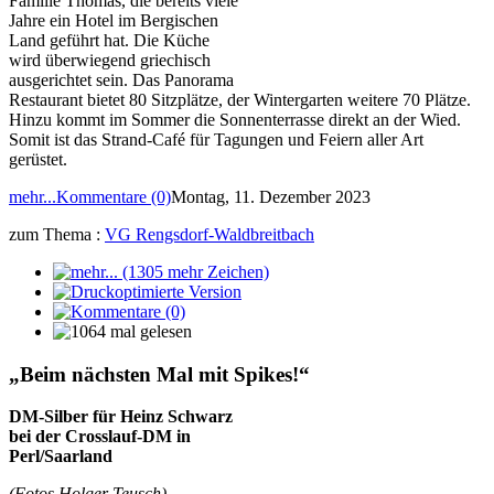
Familie Thomas, die bereits viele
Jahre ein Hotel im Bergischen
Land geführt hat. Die Küche
wird überwiegend griechisch
ausgerichtet sein. Das Panorama
Restaurant bietet 80 Sitzplätze, der Wintergarten weitere 70 Plätze.
Hinzu kommt im Sommer die Sonnenterrasse direkt an der Wied.
Somit ist das Strand-Café für Tagungen und Feiern aller Art
gerüstet.
mehr...
Kommentare (0)
Montag, 11. Dezember 2023
zum Thema :
VG Rengsdorf-Waldbreitbach
„Beim nächsten Mal mit Spikes!“
DM-Silber für Heinz Schwarz
bei der Crosslauf-DM in
Perl/Saarland
(Fotos Holger Teusch)