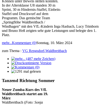
Können unter Beweis stellen konnten.
In der Altersklasse U8 standen 30 m
Sprint, 30 m Hindernis-Staffel, Einbein-
Staffel und Druckwurf auf dem
Programm. Das gemischte Team
„Springflöhe Waldbreitbach /
Windhagen“ mit den VfL-Kindern Inga Hasbach, Lucy Trimborn
und Bruno Heß zeigten sehr gute Leistungen und belegte den 1.
Platz.
mehr...
Kommentare (0)
Sonntag, 10. März 2024
zum Thema :
VG Rengsdorf-Waldbreitbach
Tanzend Richtung Sommer
Neuer Zumba-Kurs des VfL
Waldbreitbach startet am 19.
März
Waldbreitbach (
Foto: Sonja