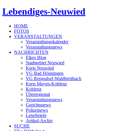
Lebendiges-Neuwied
HOME
FOTOS
VERANSTALTUNGEN
Veranstaltungskalender
Veranstaltungsnews
NACHRICHTEN
Elkes Blog
Stadtgebiet Neuwied
Kreis Neuwied
VG Bad Hönningen
VG Rengsdorf-Waldbreitbach
Kreis Mayen-Koblenz
Koblenz
Überregional
Veranstaltungsnews
Gerichtsnews
Polizeinews
Leserbriefe
Artikel-Archiv
SUCHE