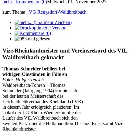
mehr...
Kommentare (0)
Mittwoch, 01. November 2023
zum Thema :
VG Rengsdorf-Waldbreitbach
Vize-Rheinlandmeister und Vereinsrekord des VfL
Waldbreitbach geknackt
Thomas Schneider brilliert bei
widrigen Umständen in Föhren
Foto: Holger Teusch
Waldbreitbach/Föhren – Thomas
Schneider (Jahrgang 1994) konnte sich
bei der letzten Meisterschaft des
Leichtathletikverbandes Rheinland (LVR)
in diesem Jahr erfolgreich platzieren. Im
Trikot der LG Rhein-Wied erkämpfte der
Läufer des VfL Waldbreitbach sich den
zweiten Platz über die Halbmarathon-Distanz. Er ist somit Vize-
Rheinlandmeister.