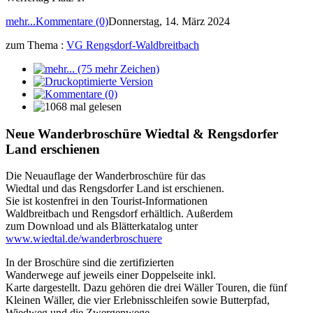
mehr...
Kommentare (0)
Donnerstag, 14. März 2024
zum Thema :
VG Rengsdorf-Waldbreitbach
Neue Wanderbroschüre Wiedtal & Rengsdorfer
Land erschienen
Die Neuauflage der Wanderbroschüre für das
Wiedtal und das Rengsdorfer Land ist erschienen.
Sie ist kostenfrei in den Tourist-Informationen
Waldbreitbach und Rengsdorf erhältlich. Außerdem
zum Download und als Blätterkatalog unter
www.wiedtal.de/wanderbroschuere
In der Broschüre sind die zertifizierten
Wanderwege auf jeweils einer Doppelseite inkl.
Karte dargestellt. Dazu gehören die drei Wäller Touren, die fünf
Kleinen Wäller, die vier Erlebnisschleifen sowie Butterpfad,
Wiedweg und die Zwergenwege.