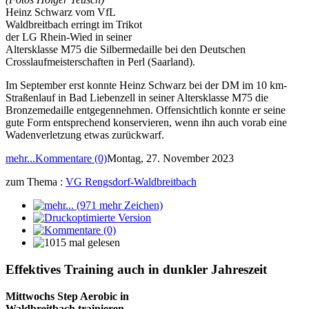
Heinz Schwarz vom VfL
Waldbreitbach erringt im Trikot
der LG Rhein-Wied in seiner
Altersklasse M75 die Silbermedaille bei den Deutschen
Crosslaufmeisterschaften in Perl (Saarland).
Im September erst konnte Heinz Schwarz bei der DM im 10 km-
Straßenlauf in Bad Liebenzell in seiner Altersklasse M75 die
Bronzemedaille entgegennehmen. Offensichtlich konnte er seine
gute Form entsprechend konservieren, wenn ihn auch vorab eine
Wadenverletzung etwas zurückwarf.
mehr...
Kommentare (0)
Montag, 27. November 2023
zum Thema :
VG Rengsdorf-Waldbreitbach
Effektives Training auch in dunkler Jahreszeit
Mittwochs Step Aerobic in
Waldbreitbach trainieren