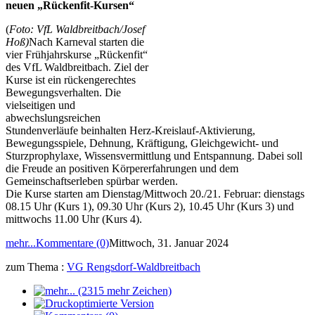
neuen „Rückenfit-Kursen“
(
Foto: VfL Waldbreitbach/Josef
Hoß)
Nach Karneval starten die
vier Frühjahrskurse „Rückenfit“
des VfL Waldbreitbach. Ziel der
Kurse ist ein rückengerechtes
Bewegungsverhalten. Die
vielseitigen und
abwechslungsreichen
Stundenverläufe beinhalten Herz-Kreislauf-Aktivierung,
Bewegungsspiele, Dehnung, Kräftigung, Gleichgewicht- und
Sturzprophylaxe, Wissensvermittlung und Entspannung. Dabei soll
die Freude an positiven Körpererfahrungen und dem
Gemeinschaftserleben spürbar werden.
Die Kurse starten am Dienstag/Mittwoch 20./21. Februar: dienstags
08.15 Uhr (Kurs 1), 09.30 Uhr (Kurs 2), 10.45 Uhr (Kurs 3) und
mittwochs 11.00 Uhr (Kurs 4).
mehr...
Kommentare (0)
Mittwoch, 31. Januar 2024
zum Thema :
VG Rengsdorf-Waldbreitbach