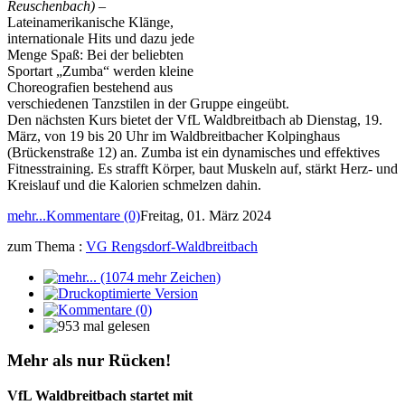
Reuschenbach)
–
Lateinamerikanische Klänge,
internationale Hits und dazu jede
Menge Spaß: Bei der beliebten
Sportart „Zumba“ werden kleine
Choreografien bestehend aus
verschiedenen Tanzstilen in der Gruppe eingeübt.
Den nächsten Kurs bietet der VfL Waldbreitbach ab Dienstag, 19.
März, von 19 bis 20 Uhr im Waldbreitbacher Kolpinghaus
(Brückenstraße 12) an. Zumba ist ein dynamisches und effektives
Fitnesstraining. Es strafft Körper, baut Muskeln auf, stärkt Herz- und
Kreislauf und die Kalorien schmelzen dahin.
mehr...
Kommentare (0)
Freitag, 01. März 2024
zum Thema :
VG Rengsdorf-Waldbreitbach
Mehr als nur Rücken!
VfL Waldbreitbach startet mit