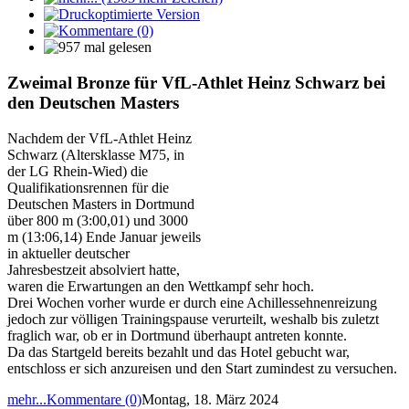
Zweimal Bronze für VfL-Athlet Heinz Schwarz bei
den Deutschen Masters
Nachdem der VfL-Athlet Heinz
Schwarz (Altersklasse M75, in
der LG Rhein-Wied) die
Qualifikationsrennen für die
Deutschen Masters in Dortmund
über 800 m (3:00,01) und 3000
m (13:06,14) Ende Januar jeweils
in aktueller deutscher
Jahresbestzeit absolviert hatte,
waren die Erwartungen an den Wettkampf sehr hoch.
Drei Wochen vorher wurde er durch eine Achillessehnenreizung
jedoch zur völligen Trainingspause verurteilt, weshalb bis zuletzt
fraglich war, ob er in Dortmund überhaupt antreten konnte.
Da das Startgeld bereits bezahlt und das Hotel gebucht war,
entschloss er sich anzureisen und den Start zumindest zu versuchen.
mehr...
Kommentare (0)
Montag, 18. März 2024