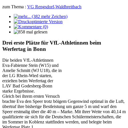
zum Thema :
VG Rengsdorf-Waldbreitbach
Drei erste Plätze für VfL-Athletinnen beim
Werfertag in Bonn
Die beiden VfL-Athletinnen
Eva-Fabienne Stein (W15) und
Amelie Schmitt (WJ U18), die in
der LG Rhein-Wied starten,
erzielten beim Werfertag der
LAV Bad Godesberg-Bonn
starke Ergebnisse.
Gleich bei ihrem ersten Versuch
brachte Eva den Speer trotz böigem Gegenwind optimal in die Luft,
übertraf ihre bisherige Bestleistung um ganze 5 m und warf den
Speer erstmalig über die 40 m – Marke. Mit ihrer Weite von 40,14 m
qualifizierte sie sich für die Deutschen Schülermeisterschaften, die
im Sommer in Koblenz stattfinden werden, und belegte beim
Werfertag Platz 1.