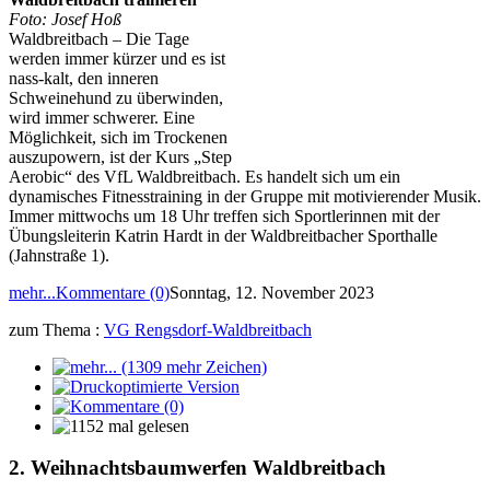
Foto: Josef Hoß
Waldbreitbach – Die Tage
werden immer kürzer und es ist
nass-kalt, den inneren
Schweinehund zu überwinden,
wird immer schwerer. Eine
Möglichkeit, sich im Trockenen
auszupowern, ist der Kurs „Step
Aerobic“ des VfL Waldbreitbach. Es handelt sich um ein
dynamisches Fitnesstraining in der Gruppe mit motivierender Musik.
Immer mittwochs um 18 Uhr treffen sich Sportlerinnen mit der
Übungsleiterin Katrin Hardt in der Waldbreitbacher Sporthalle
(Jahnstraße 1).
mehr...
Kommentare (0)
Sonntag, 12. November 2023
zum Thema :
VG Rengsdorf-Waldbreitbach
2. Weihnachtsbaumwerfen Waldbreitbach