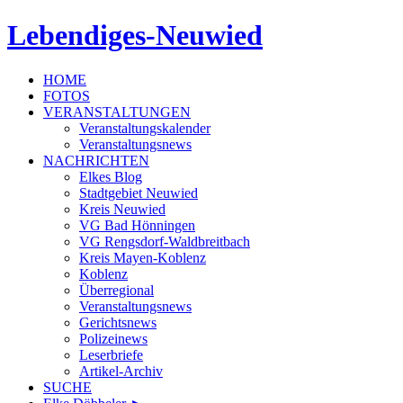
Lebendiges-Neuwied
HOME
FOTOS
VERANSTALTUNGEN
Veranstaltungskalender
Veranstaltungsnews
NACHRICHTEN
Elkes Blog
Stadtgebiet Neuwied
Kreis Neuwied
VG Bad Hönningen
VG Rengsdorf-Waldbreitbach
Kreis Mayen-Koblenz
Koblenz
Überregional
Veranstaltungsnews
Gerichtsnews
Polizeinews
Leserbriefe
Artikel-Archiv
SUCHE