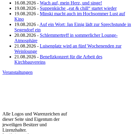
16.08.2026 -
Wach auf, mein Herz, und singe!
19.08.2026 -
Suppenküche „eat & chill“ startet wieder
19.08.2026 -
Minski macht auch im Hochsommer Lust auf
Kino
19.08.2026 -
Auf ein Wort: Jan Einig lädt zur Sprechstunde in
Segendorf ein
20.08.2026 -
Schlemmertreff in sommerlicher Lounge-
Atmosphäre
21.08.2026 -
Luisenplatz wird an fünf Wochenenden zur
Weinlounge
21.08.2026 -
Benefizkonzert für die Arbeit des
Kirchbauvereins
Veranstaltungen
Alle Logos und Warenzeichen auf
dieser Seite sind Eigentum der
jeweiligen Besitzer und
Lizenzhalter.