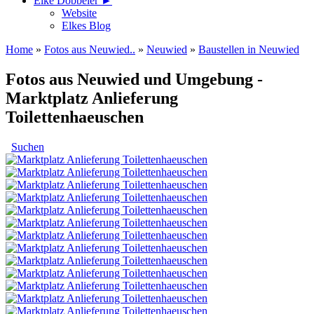
Elke Döbbeler ►
Website
Elkes Blog
Home
»
Fotos aus Neuwied..
»
Neuwied
»
Baustellen in Neuwied
Fotos aus Neuwied und Umgebung -
Marktplatz Anlieferung
Toilettenhaeuschen
Suchen