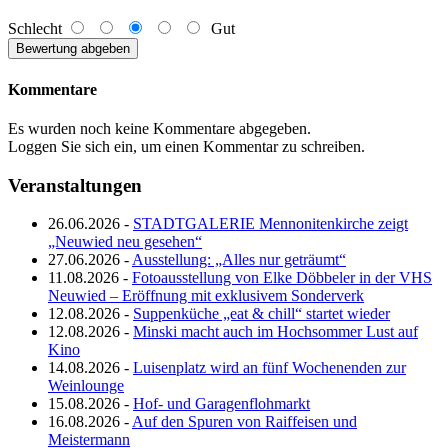
Schlecht
Gut
Kommentare
Es wurden noch keine Kommentare abgegeben.
Loggen Sie sich ein, um einen Kommentar zu schreiben.
Veranstaltungen
26.06.2026 -
STADTGALERIE Mennonitenkirche zeigt
„Neuwied neu gesehen“
27.06.2026 -
Ausstellung: „Alles nur geträumt“
11.08.2026 -
Fotoausstellung von Elke Döbbeler in der VHS
Neuwied – Eröffnung mit exklusivem Sonderverk
12.08.2026 -
Suppenküche „eat & chill“ startet wieder
12.08.2026 -
Minski macht auch im Hochsommer Lust auf
Kino
14.08.2026 -
Luisenplatz wird an fünf Wochenenden zur
Weinlounge
15.08.2026 -
Hof- und Garagenflohmarkt
16.08.2026 -
Auf den Spuren von Raiffeisen und
Meistermann