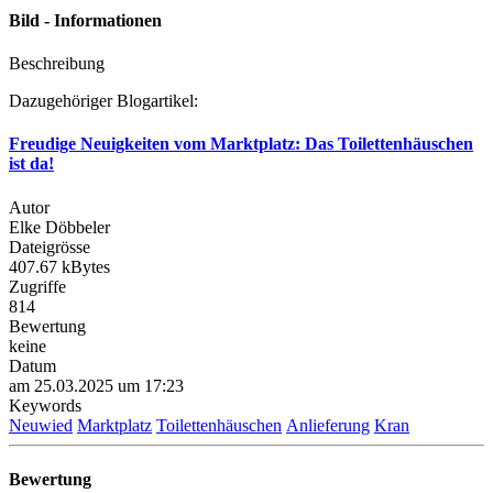
Bild - Informationen
Beschreibung
Dazugehöriger Blogartikel:
Freudige Neuigkeiten vom Marktplatz: Das Toilettenhäuschen
ist da!
Autor
Elke Döbbeler
Dateigrösse
407.67 kBytes
Zugriffe
814
Bewertung
keine
Datum
am 25.03.2025 um 17:23
Keywords
Neuwied
Marktplatz
Toilettenhäuschen
Anlieferung
Kran
Bewertung