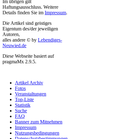
Im übrigen gilt
Haftungsausschluss. Weitere
Details finden Sie im
Impressum
.
Die Artikel sind geistiges
Eigentum des/der jeweiligen
Autoren,
alles andere © by
Lebendiges-
Neuwied.de
Diese Webseite basiert auf
pragmaMx 2.9.5.
Artikel Archiv
Fotos
Veranstaltungen
Top-Liste
Statistik
Suche
FAQ
Banner zum Mitnehmen
Impressum
Nutzungsbedingungen
Datenschutzbestimmungen