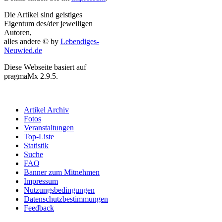
Die Artikel sind geistiges
Eigentum des/der jeweiligen
Autoren,
alles andere © by
Lebendiges-
Neuwied.de
Diese Webseite basiert auf
pragmaMx 2.9.5.
Artikel Archiv
Fotos
Veranstaltungen
Top-Liste
Statistik
Suche
FAQ
Banner zum Mitnehmen
Impressum
Nutzungsbedingungen
Datenschutzbestimmungen
Feedback