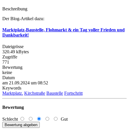
Beschreibung
Der Blog-Artikel dazu:
Marktplatz-Baustelle, Flohmarkt & ein Tag voller Frieden und
Dankbarkeit!
Dateigrösse
320.49 kBytes
Zugriffe
771
Bewertung
keine
Datum
am 21.09.2024 um 08:52
Keywords
Marktplatz.
Kirchstraße
Baustelle
Fortschritt
Bewertung
Schlecht
Gut