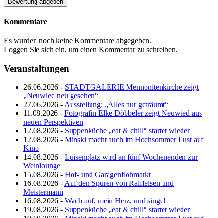
Kommentare
Es wurden noch keine Kommentare abgegeben.
Loggen Sie sich ein, um einen Kommentar zu schreiben.
Veranstaltungen
26.06.2026 -
STADTGALERIE Mennonitenkirche zeigt
„Neuwied neu gesehen“
27.06.2026 -
Ausstellung: „Alles nur geträumt“
11.08.2026 -
Fotografin Elke Döbbeler zeigt Neuwied aus
neuen Perspektiven
12.08.2026 -
Suppenküche „eat & chill“ startet wieder
12.08.2026 -
Minski macht auch im Hochsommer Lust auf
Kino
14.08.2026 -
Luisenplatz wird an fünf Wochenenden zur
Weinlounge
15.08.2026 -
Hof- und Garagenflohmarkt
16.08.2026 -
Auf den Spuren von Raiffeisen und
Meistermann
16.08.2026 -
Wach auf, mein Herz, und singe!
19.08.2026 -
Suppenküche „eat & chill“ startet wieder