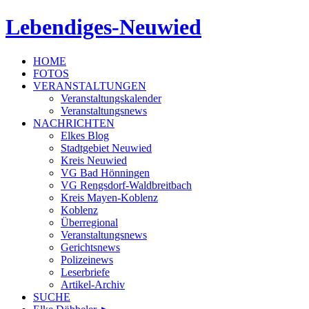
Lebendiges-Neuwied
HOME
FOTOS
VERANSTALTUNGEN
Veranstaltungskalender
Veranstaltungsnews
NACHRICHTEN
Elkes Blog
Stadtgebiet Neuwied
Kreis Neuwied
VG Bad Hönningen
VG Rengsdorf-Waldbreitbach
Kreis Mayen-Koblenz
Koblenz
Überregional
Veranstaltungsnews
Gerichtsnews
Polizeinews
Leserbriefe
Artikel-Archiv
SUCHE