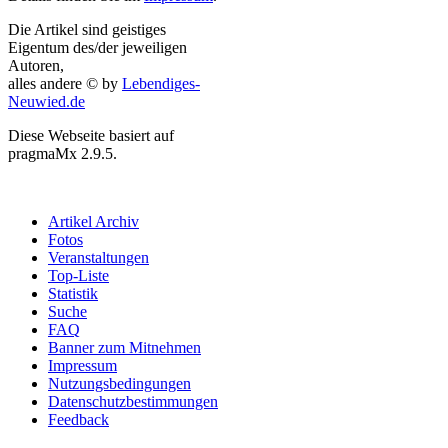
Die Artikel sind geistiges
Eigentum des/der jeweiligen
Autoren,
alles andere © by
Lebendiges-
Neuwied.de
Diese Webseite basiert auf
pragmaMx 2.9.5.
Artikel Archiv
Fotos
Veranstaltungen
Top-Liste
Statistik
Suche
FAQ
Banner zum Mitnehmen
Impressum
Nutzungsbedingungen
Datenschutzbestimmungen
Feedback