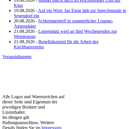
19.08.2026 -
Minski macht auch im Hochsommer Lust auf
Kino
19.08.2026 -
Auf ein Wort: Jan Einig lädt zur Sprechstunde in
Segendorf ein
20.08.2026 -
Schlemmertreff in sommerlicher Lounge-
Atmosphäre
21.08.2026 -
Luisenplatz wird an fünf Wochenenden zur
Weinlounge
21.08.2026 -
Benefizkonzert für die Arbeit des
Kirchbauvereins
Veranstaltungen
Alle Logos und Warenzeichen auf
dieser Seite sind Eigentum der
jeweiligen Besitzer und
Lizenzhalter.
Im übrigen gilt
Haftungsausschluss. Weitere
Details finden Sie im
Impressum
.