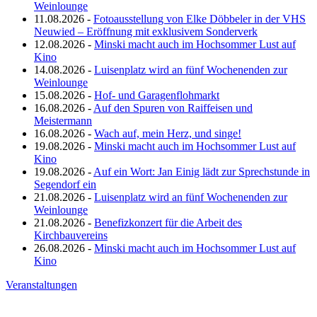
Weinlounge
11.08.2026 -
Fotoausstellung von Elke Döbbeler in der VHS
Neuwied – Eröffnung mit exklusivem Sonderverk
12.08.2026 -
Minski macht auch im Hochsommer Lust auf
Kino
14.08.2026 -
Luisenplatz wird an fünf Wochenenden zur
Weinlounge
15.08.2026 -
Hof- und Garagenflohmarkt
16.08.2026 -
Auf den Spuren von Raiffeisen und
Meistermann
16.08.2026 -
Wach auf, mein Herz, und singe!
19.08.2026 -
Minski macht auch im Hochsommer Lust auf
Kino
19.08.2026 -
Auf ein Wort: Jan Einig lädt zur Sprechstunde in
Segendorf ein
21.08.2026 -
Luisenplatz wird an fünf Wochenenden zur
Weinlounge
21.08.2026 -
Benefizkonzert für die Arbeit des
Kirchbauvereins
26.08.2026 -
Minski macht auch im Hochsommer Lust auf
Kino
Veranstaltungen