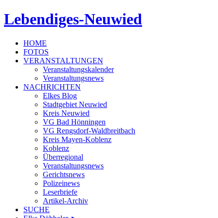
Lebendiges-Neuwied
HOME
FOTOS
VERANSTALTUNGEN
Veranstaltungskalender
Veranstaltungsnews
NACHRICHTEN
Elkes Blog
Stadtgebiet Neuwied
Kreis Neuwied
VG Bad Hönningen
VG Rengsdorf-Waldbreitbach
Kreis Mayen-Koblenz
Koblenz
Überregional
Veranstaltungsnews
Gerichtsnews
Polizeinews
Leserbriefe
Artikel-Archiv
SUCHE