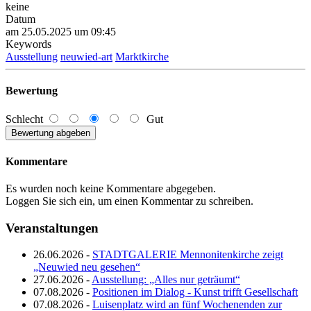
keine
Datum
am 25.05.2025 um 09:45
Keywords
Ausstellung
neuwied-art
Marktkirche
Bewertung
Schlecht
Gut
Kommentare
Es wurden noch keine Kommentare abgegeben.
Loggen Sie sich ein, um einen Kommentar zu schreiben.
Veranstaltungen
26.06.2026 -
STADTGALERIE Mennonitenkirche zeigt
„Neuwied neu gesehen“
27.06.2026 -
Ausstellung: „Alles nur geträumt“
07.08.2026 -
Positionen im Dialog - Kunst trifft Gesellschaft
07.08.2026 -
Luisenplatz wird an fünf Wochenenden zur