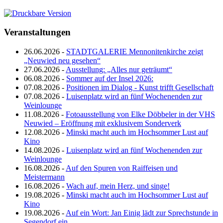
Veranstaltungen
26.06.2026 -
STADTGALERIE Mennonitenkirche zeigt
„Neuwied neu gesehen“
27.06.2026 -
Ausstellung: „Alles nur geträumt“
06.08.2026 -
Sommer auf der Insel 2026:
07.08.2026 -
Positionen im Dialog - Kunst trifft Gesellschaft
07.08.2026 -
Luisenplatz wird an fünf Wochenenden zur
Weinlounge
11.08.2026 -
Fotoausstellung von Elke Döbbeler in der VHS
Neuwied – Eröffnung mit exklusivem Sonderverk
12.08.2026 -
Minski macht auch im Hochsommer Lust auf
Kino
14.08.2026 -
Luisenplatz wird an fünf Wochenenden zur
Weinlounge
16.08.2026 -
Auf den Spuren von Raiffeisen und
Meistermann
16.08.2026 -
Wach auf, mein Herz, und singe!
19.08.2026 -
Minski macht auch im Hochsommer Lust auf
Kino
19.08.2026 -
Auf ein Wort: Jan Einig lädt zur Sprechstunde in
Segendorf ein