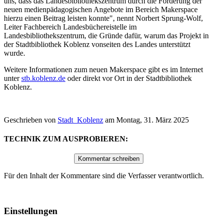
uns, dass das Landesbibliothekszentrum durch die Förderung der
neuen medienpädagogischen Angebote im Bereich Makerspace
hierzu einen Beitrag leisten konnte", nennt Norbert Sprung-Wolf,
Leiter Fachbereich Landesbüchereistelle im
Landesbibliothekszentrum, die Gründe dafür, warum das Projekt in
der Stadtbibliothek Koblenz vonseiten des Landes unterstützt
wurde.
Weitere Informationen zum neuen Makerspace gibt es im Internet
unter
stb.koblenz.de
oder direkt vor Ort in der Stadtbibliothek
Koblenz.
Geschrieben von
Stadt_Koblenz
am
Montag, 31. März 2025
TECHNIK ZUM AUSPROBIEREN:
Für den Inhalt der Kommentare sind die Verfasser verantwortlich.
Einstellungen