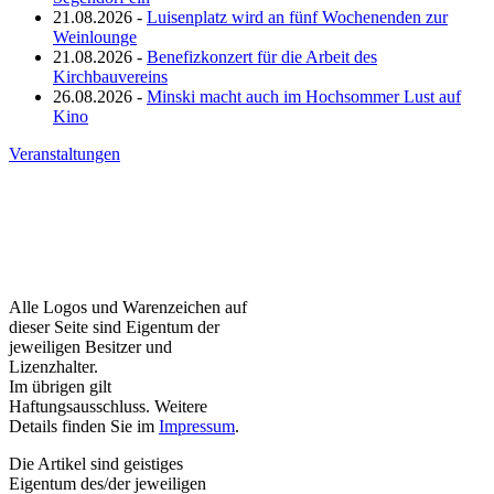
21.08.2026 -
Luisenplatz wird an fünf Wochenenden zur
Weinlounge
21.08.2026 -
Benefizkonzert für die Arbeit des
Kirchbauvereins
26.08.2026 -
Minski macht auch im Hochsommer Lust auf
Kino
Veranstaltungen
Alle Logos und Warenzeichen auf
dieser Seite sind Eigentum der
jeweiligen Besitzer und
Lizenzhalter.
Im übrigen gilt
Haftungsausschluss. Weitere
Details finden Sie im
Impressum
.
Die Artikel sind geistiges
Eigentum des/der jeweiligen