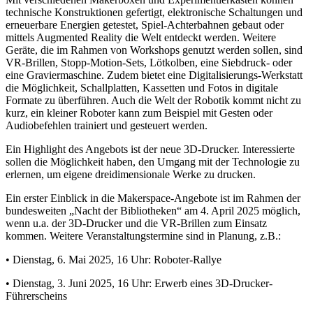
technische Konstruktionen gefertigt, elektronische Schaltungen und
erneuerbare Energien getestet, Spiel-Achterbahnen gebaut oder
mittels Augmented Reality die Welt entdeckt werden. Weitere
Geräte, die im Rahmen von Workshops genutzt werden sollen, sind
VR-Brillen, Stopp-Motion-Sets, Lötkolben, eine Siebdruck- oder
eine Graviermaschine. Zudem bietet eine Digitalisierungs-Werkstatt
die Möglichkeit, Schallplatten, Kassetten und Fotos in digitale
Formate zu überführen. Auch die Welt der Robotik kommt nicht zu
kurz, ein kleiner Roboter kann zum Beispiel mit Gesten oder
Audiobefehlen trainiert und gesteuert werden.
Ein Highlight des Angebots ist der neue 3D-Drucker. Interessierte
sollen die Möglichkeit haben, den Umgang mit der Technologie zu
erlernen, um eigene dreidimensionale Werke zu drucken.
Ein erster Einblick in die Makerspace-Angebote ist im Rahmen der
bundesweiten „Nacht der Bibliotheken“ am 4. April 2025 möglich,
wenn u.a. der 3D-Drucker und die VR-Brillen zum Einsatz
kommen. Weitere Veranstaltungstermine sind in Planung, z.B.:
• Dienstag, 6. Mai 2025, 16 Uhr: Roboter-Rallye
• Dienstag, 3. Juni 2025, 16 Uhr: Erwerb eines 3D-Drucker-
Führerscheins