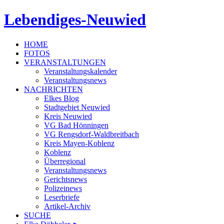
Lebendiges-Neuwied
HOME
FOTOS
VERANSTALTUNGEN
Veranstaltungskalender
Veranstaltungsnews
NACHRICHTEN
Elkes Blog
Stadtgebiet Neuwied
Kreis Neuwied
VG Bad Hönningen
VG Rengsdorf-Waldbreitbach
Kreis Mayen-Koblenz
Koblenz
Überregional
Veranstaltungsnews
Gerichtsnews
Polizeinews
Leserbriefe
Artikel-Archiv
SUCHE