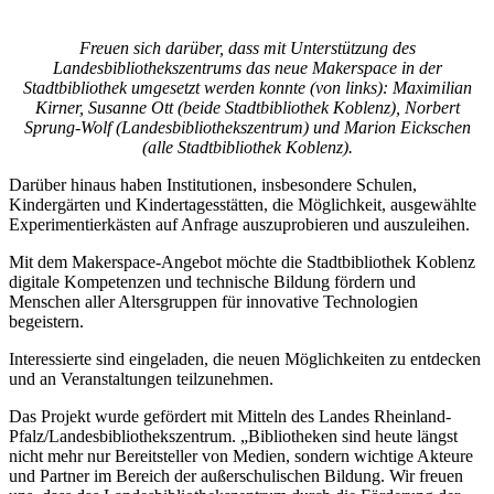
Freuen sich darüber, dass mit Unterstützung des
Landesbibliothekszentrums das neue Makerspace in der
Stadtbibliothek umgesetzt werden konnte (von links): Maximilian
Kirner, Susanne Ott (beide Stadtbibliothek Koblenz), Norbert
Sprung-Wolf (Landesbibliothekszentrum) und Marion Eickschen
(alle Stadtbibliothek Koblenz).
Darüber hinaus haben Institutionen, insbesondere Schulen,
Kindergärten und Kindertagesstätten, die Möglichkeit, ausgewählte
Experimentierkästen auf Anfrage auszuprobieren und auszuleihen.
Mit dem Makerspace-Angebot möchte die Stadtbibliothek Koblenz
digitale Kompetenzen und technische Bildung fördern und
Menschen aller Altersgruppen für innovative Technologien
begeistern.
Interessierte sind eingeladen, die neuen Möglichkeiten zu entdecken
und an Veranstaltungen teilzunehmen.
Das Projekt wurde gefördert mit Mitteln des Landes Rheinland-
Pfalz/Landesbibliothekszentrum. „Bibliotheken sind heute längst
nicht mehr nur Bereitsteller von Medien, sondern wichtige Akteure
und Partner im Bereich der außerschulischen Bildung. Wir freuen