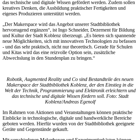
das technische und digitale Wissen gefördert werden. Zudem sollen
kreatives Denken, die Ausbildung praktischer Fertigkeiten und
eigenes Produzieren unterstützt werden.
„Der Makerspace wird das Angebot unserer Stadtbibliothek
hervorragend ergänzen“, ist Ingo Schneider, Dezernent für Bildung
und Kultur der Stadt Koblenz überzeugt. „Es bieten sich spannende
neue Möglichkeiten, sich mit innovativen Technologien zu befassen
- und das sehr praktisch, nicht nur theoretisch. Gerade für Schulen
und Kitas wird das eine reizvolle Option sein, zusätzliche
Abwechslung in den Stundenplan zu bringen.“
Robotik, Augmented Reality und Co sind Bestandteile des neuen
Makerspace der Stadtbibliothek Koblenz, der den Einstieg in die
Welt der Technik, Programmierung und Elektronik erleichtern und
das technische und digitale Wissen fördern soll. Foto: Stadt
Koblenz/Andreas Egenolf
Im Rahmen von Aktionen und Veranstaltungen können praktische
Einblicke in technologische, digitale und handwerkliche Bereiche
geboten werden. Hierfür wurden von der Stadtbibliothek geeignete
Geräte und Gegenstände gekauft.
Mit verschiedenen Makerboxen und Experimentierkästen können