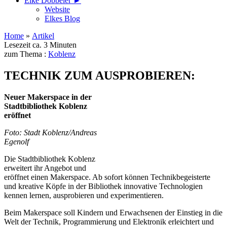
Elke Döbbeler ►
Website
Elkes Blog
Home
»
Artikel
Lesezeit ca. 3 Minuten
zum Thema :
Koblenz
TECHNIK ZUM AUSPROBIEREN:
Neuer Makerspace in der
Stadtbibliothek Koblenz
eröffnet
Foto: Stadt Koblenz/Andreas
Egenolf
Die Stadtbibliothek Koblenz
erweitert ihr Angebot und
eröffnet einen Makerspace. Ab sofort können Technikbegeisterte
und kreative Köpfe in der Bibliothek innovative Technologien
kennen lernen, ausprobieren und experimentieren.
Beim Makerspace soll Kindern und Erwachsenen der Einstieg in die
Welt der Technik, Programmierung und Elektronik erleichtert und