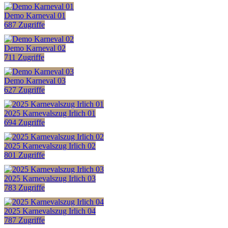
Demo Karneval 01
687 Zugriffe
Demo Karneval 02
711 Zugriffe
Demo Karneval 03
627 Zugriffe
2025 Karnevalszug Irlich 01
694 Zugriffe
2025 Karnevalszug Irlich 02
801 Zugriffe
2025 Karnevalszug Irlich 03
783 Zugriffe
2025 Karnevalszug Irlich 04
787 Zugriffe