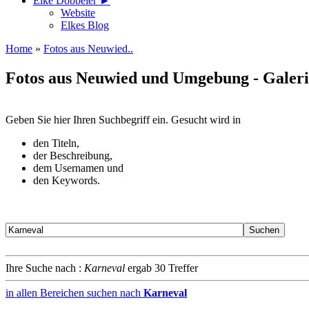
Elke Döbbeler ►
Website
Elkes Blog
Home
»
Fotos aus Neuwied..
Fotos aus Neuwied und Umgebung - Galer
Geben Sie hier Ihren Suchbegriff ein. Gesucht wird in
den Titeln,
der Beschreibung,
dem Usernamen und
den Keywords.
Ihre Suche nach :
Karneval
ergab 30 Treffer
in allen Bereichen suchen nach
Karneval