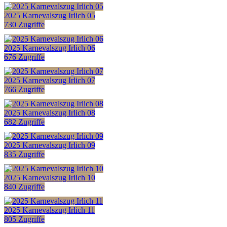
2025 Karnevalszug Irlich 05
730 Zugriffe
2025 Karnevalszug Irlich 06
676 Zugriffe
2025 Karnevalszug Irlich 07
766 Zugriffe
2025 Karnevalszug Irlich 08
682 Zugriffe
2025 Karnevalszug Irlich 09
835 Zugriffe
2025 Karnevalszug Irlich 10
840 Zugriffe
2025 Karnevalszug Irlich 11
805 Zugriffe