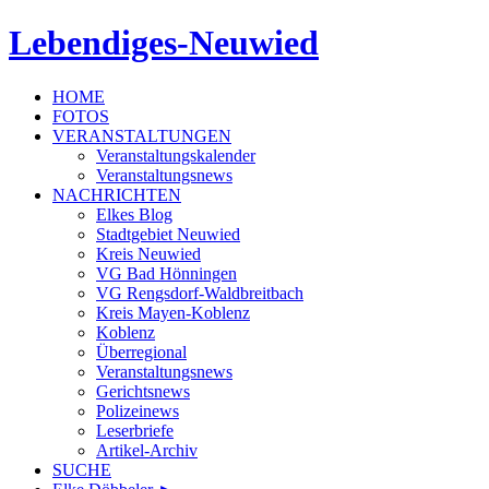
Lebendiges-Neuwied
HOME
FOTOS
VERANSTALTUNGEN
Veranstaltungskalender
Veranstaltungsnews
NACHRICHTEN
Elkes Blog
Stadtgebiet Neuwied
Kreis Neuwied
VG Bad Hönningen
VG Rengsdorf-Waldbreitbach
Kreis Mayen-Koblenz
Koblenz
Überregional
Veranstaltungsnews
Gerichtsnews
Polizeinews
Leserbriefe
Artikel-Archiv
SUCHE