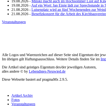
19.08.2026 -
Minski macht auch im Hochsommer Lust auf Kin
19.08.2026 -
Auf ein Wort: Jan Einig lädt zur Sprechstunde in 
21.08.2026 -
Luisenplatz wird an fünf Wochenenden zur Wein
21.08.2026 -
Benefizkonzert für die Arbeit des Kirchbauverein
Veranstaltungen
Alle Logos und Warenzeichen auf dieser Seite sind Eigentum der jewe
Im übrigen gilt Haftungsausschluss. Weitere Details finden Sie im
Imp
Die Artikel sind geistiges Eigentum des/der jeweiligen Autoren,
alles andere © by
Lebendiges-Neuwied.de
Diese Webseite basiert auf pragmaMx 2.9.5.
Artikel Archiv
Fotos
Veranstaltungen