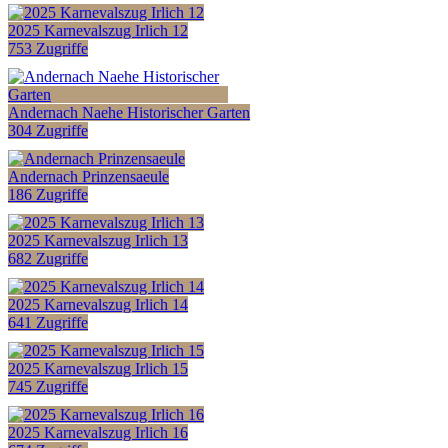
2025 Karnevalszug Irlich 12
753 Zugriffe
Andernach Naehe Historischer Garten
304 Zugriffe
Andernach Prinzensaeule
186 Zugriffe
2025 Karnevalszug Irlich 13
682 Zugriffe
2025 Karnevalszug Irlich 14
641 Zugriffe
2025 Karnevalszug Irlich 15
745 Zugriffe
2025 Karnevalszug Irlich 16