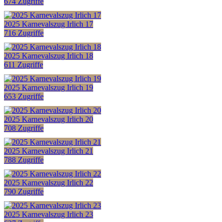
674 Zugriffe
2025 Karnevalszug Irlich 17
716 Zugriffe
2025 Karnevalszug Irlich 18
611 Zugriffe
2025 Karnevalszug Irlich 19
653 Zugriffe
2025 Karnevalszug Irlich 20
708 Zugriffe
2025 Karnevalszug Irlich 21
788 Zugriffe
2025 Karnevalszug Irlich 22
790 Zugriffe
2025 Karnevalszug Irlich 23