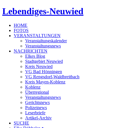
Lebendiges-Neuwied
HOME
FOTOS
VERANSTALTUNGEN
Veranstaltungskalender
Veranstaltungsnews
NACHRICHTEN
Elkes Blog
Stadtgebiet Neuwied
Kreis Neuwied
VG Bad Hönningen
VG Rengsdorf-Waldbreitbach
Kreis Mayen-Koblenz
Koblenz
Überregional
Veranstaltungsnews
Gerichtsnews
Polizeinews
Leserbriefe
Artikel-Archiv
SUCHE