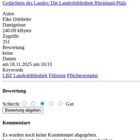
Gedächtnis des Landes: Die Landesbibliothek Rheinland-Pfalz
Autor
Elke Döbbeler
Dateigrösse
240.09 kBytes
Zugriffe
351
Bewertung
keine
Datum
am 18.11.2025 um 16:33
Keywords
LBZ
Landesbibliothek
Führung
Pflichtexemplar
Bewertung
Schlecht
Gut
Kommentare
Es wurden noch keine Kommentare abgegeben.