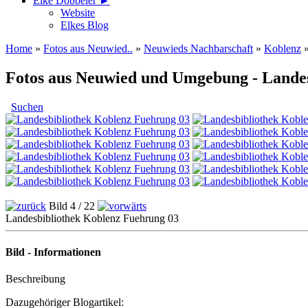
Elke Döbbeler ►
Website
Elkes Blog
Home
»
Fotos aus Neuwied..
»
Neuwieds Nachbarschaft
»
Koblenz
Fotos aus Neuwied und Umgebung - Lande
Suchen
Bild 4 / 22
Landesbibliothek Koblenz Fuehrung 03
Bild - Informationen
Beschreibung
Dazugehöriger Blogartikel: