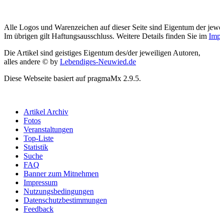
Alle Logos und Warenzeichen auf dieser Seite sind Eigentum der jewe
Im übrigen gilt Haftungsausschluss. Weitere Details finden Sie im
Imp
Die Artikel sind geistiges Eigentum des/der jeweiligen Autoren,
alles andere © by
Lebendiges-Neuwied.de
Diese Webseite basiert auf pragmaMx 2.9.5.
Artikel Archiv
Fotos
Veranstaltungen
Top-Liste
Statistik
Suche
FAQ
Banner zum Mitnehmen
Impressum
Nutzungsbedingungen
Datenschutzbestimmungen
Feedback