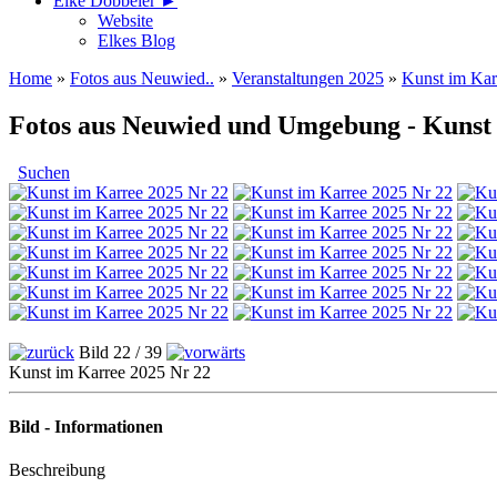
Elke Döbbeler ►
Website
Elkes Blog
Home
»
Fotos aus Neuwied..
»
Veranstaltungen 2025
»
Kunst im Kar
Fotos aus Neuwied und Umgebung - Kunst
Suchen
Bild 22 / 39
Kunst im Karree 2025 Nr 22
Bild - Informationen
Beschreibung