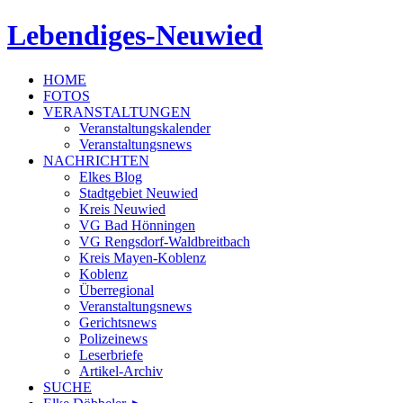
Lebendiges-Neuwied
HOME
FOTOS
VERANSTALTUNGEN
Veranstaltungskalender
Veranstaltungsnews
NACHRICHTEN
Elkes Blog
Stadtgebiet Neuwied
Kreis Neuwied
VG Bad Hönningen
VG Rengsdorf-Waldbreitbach
Kreis Mayen-Koblenz
Koblenz
Überregional
Veranstaltungsnews
Gerichtsnews
Polizeinews
Leserbriefe
Artikel-Archiv
SUCHE