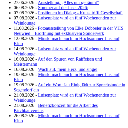
27.06.2026 -
Ausstellung: „Alles nur geträumt“
06.08.2026 -
Sommer auf der Insel 2026:
07.08.2026 -
Positionen im Dialog - Kunst trifft Gesellschaft
07.08.2026 -
Luisenplatz wird an fünf Wochenenden zur
Weinlounge
11.08.2026 -
Fotoausstellung von Elke Döbbeler in der VHS
Neuwied – Eröffnung mit exklusivem Sonderverk
12.08.2026 -
Minski macht auch im Hochsommer Lust auf
Kino
14.08.2026 -
Luisenplatz wird an fünf Wochenenden zur
Weinlounge
16.08.2026 -
Auf den Spuren von Raiffeisen und
Meistermann
16.08.2026 -
Wach auf, mein Herz, und singe!
19.08.2026 -
Minski macht auch im Hochsommer Lust auf
Kino
19.08.2026 -
Auf ein Wort: Jan Einig lädt zur Sprechstunde in
Segendorf ein
21.08.2026 -
Luisenplatz wird an fünf Wochenenden zur
Weinlounge
21.08.2026 -
Benefizkonzert für die Arbeit des
Kirchbauvereins
26.08.2026 -
Minski macht auch im Hochsommer Lust auf
Kino