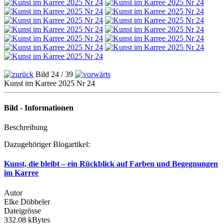
Bild 24 / 39
Kunst im Karree 2025 Nr 24
Bild - Informationen
Beschreibung
Dazugehöriger Blogartikel:
Kunst, die bleibt – ein Rückblick auf Farben und Begegnungen
im Karree
Autor
Elke Döbbeler
Dateigrösse
332.08 kBytes