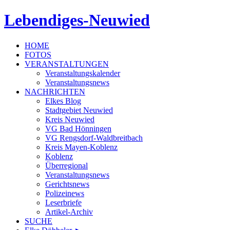
Lebendiges-Neuwied
HOME
FOTOS
VERANSTALTUNGEN
Veranstaltungskalender
Veranstaltungsnews
NACHRICHTEN
Elkes Blog
Stadtgebiet Neuwied
Kreis Neuwied
VG Bad Hönningen
VG Rengsdorf-Waldbreitbach
Kreis Mayen-Koblenz
Koblenz
Überregional
Veranstaltungsnews
Gerichtsnews
Polizeinews
Leserbriefe
Artikel-Archiv
SUCHE