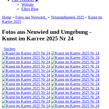
Elke Döbbeler ►
Website
Elkes Blog
Home
»
Fotos aus Neuwied..
»
Veranstaltungen 2025
»
Kunst im
Karree 2025
Fotos aus Neuwied und Umgebung -
Kunst im Karree 2025 Nr 24
Suchen