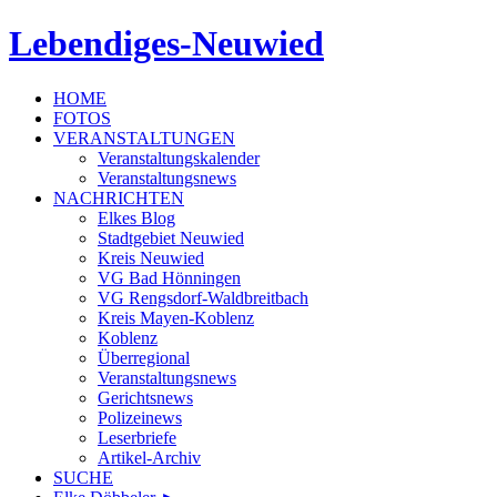
Lebendiges-Neuwied
HOME
FOTOS
VERANSTALTUNGEN
Veranstaltungskalender
Veranstaltungsnews
NACHRICHTEN
Elkes Blog
Stadtgebiet Neuwied
Kreis Neuwied
VG Bad Hönningen
VG Rengsdorf-Waldbreitbach
Kreis Mayen-Koblenz
Koblenz
Überregional
Veranstaltungsnews
Gerichtsnews
Polizeinews
Leserbriefe
Artikel-Archiv
SUCHE