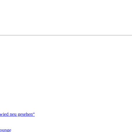
ied neu gesehen“
lounge