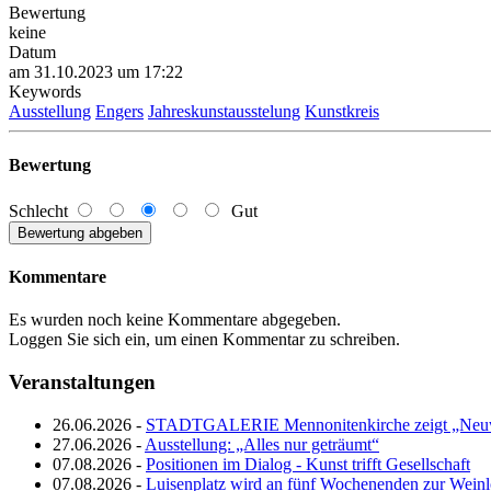
Bewertung
keine
Datum
am 31.10.2023 um 17:22
Keywords
Ausstellung
Engers
Jahreskunstausstelung
Kunstkreis
Bewertung
Schlecht
Gut
Kommentare
Es wurden noch keine Kommentare abgegeben.
Loggen Sie sich ein, um einen Kommentar zu schreiben.
Veranstaltungen
26.06.2026 -
STADTGALERIE Mennonitenkirche zeigt „Neuw
27.06.2026 -
Ausstellung: „Alles nur geträumt“
07.08.2026 -
Positionen im Dialog - Kunst trifft Gesellschaft
07.08.2026 -
Luisenplatz wird an fünf Wochenenden zur Wein