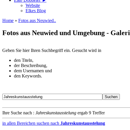
Elke Döbbeler ►
Website
Elkes Blog
Home
»
Fotos aus Neuwied..
Fotos aus Neuwied und Umgebung - Galer
Geben Sie hier Ihren Suchbegriff ein. Gesucht wird in
den Titeln,
der Beschreibung,
dem Usernamen und
den Keywords.
Ihre Suche nach :
Jahreskunstausstelung
ergab 9 Treffer
in allen Bereichen suchen nach
Jahreskunstausstelung