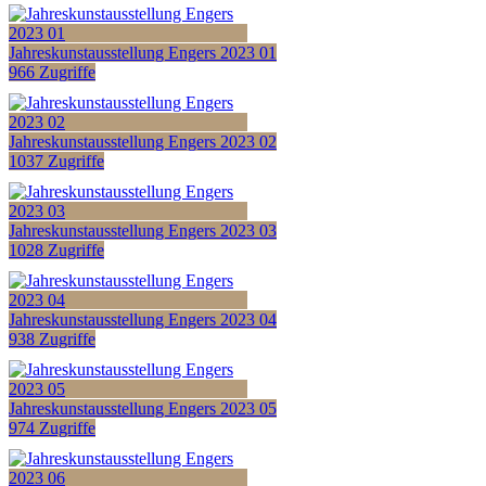
Jahreskunstausstellung Engers 2023 01
966 Zugriffe
Jahreskunstausstellung Engers 2023 02
1037 Zugriffe
Jahreskunstausstellung Engers 2023 03
1028 Zugriffe
Jahreskunstausstellung Engers 2023 04
938 Zugriffe
Jahreskunstausstellung Engers 2023 05
974 Zugriffe