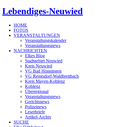
Lebendiges-Neuwied
HOME
FOTOS
VERANSTALTUNGEN
Veranstaltungskalender
Veranstaltungsnews
NACHRICHTEN
Elkes Blog
Stadtgebiet Neuwied
Kreis Neuwied
VG Bad Hönningen
VG Rengsdorf-Waldbreitbach
Kreis Mayen-Koblenz
Koblenz
Überregional
Veranstaltungsnews
Gerichtsnews
Polizeinews
Leserbriefe
Artikel-Archiv
SUCHE