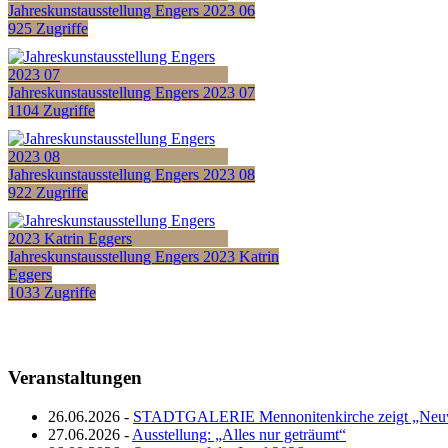
Jahreskunstausstellung Engers 2023 06
925 Zugriffe
Jahreskunstausstellung Engers 2023 07
1104 Zugriffe
Jahreskunstausstellung Engers 2023 08
922 Zugriffe
Jahreskunstausstellung Engers 2023 Katrin
Eggers
1033 Zugriffe
Veranstaltungen
26.06.2026 -
STADTGALERIE Mennonitenkirche zeigt „Neuw
27.06.2026 -
Ausstellung: „Alles nur geträumt“