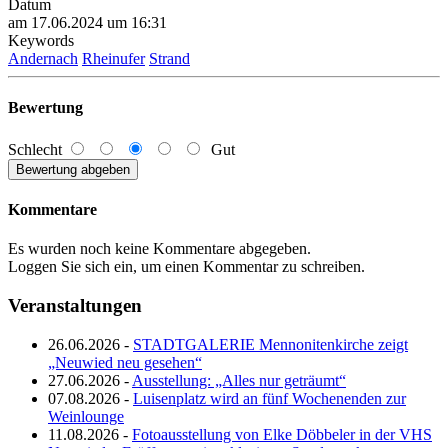
Datum
am 17.06.2024 um 16:31
Keywords
Andernach
Rheinufer
Strand
Bewertung
Schlecht
Gut
Kommentare
Es wurden noch keine Kommentare abgegeben.
Loggen Sie sich ein, um einen Kommentar zu schreiben.
Veranstaltungen
26.06.2026 -
STADTGALERIE Mennonitenkirche zeigt
„Neuwied neu gesehen“
27.06.2026 -
Ausstellung: „Alles nur geträumt“
07.08.2026 -
Luisenplatz wird an fünf Wochenenden zur
Weinlounge
11.08.2026 -
Fotoausstellung von Elke Döbbeler in der VHS