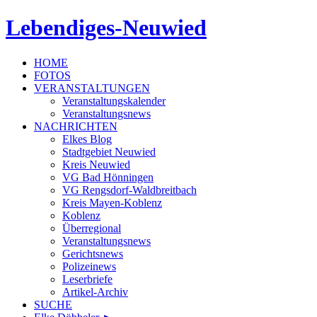
Lebendiges-Neuwied
HOME
FOTOS
VERANSTALTUNGEN
Veranstaltungskalender
Veranstaltungsnews
NACHRICHTEN
Elkes Blog
Stadtgebiet Neuwied
Kreis Neuwied
VG Bad Hönningen
VG Rengsdorf-Waldbreitbach
Kreis Mayen-Koblenz
Koblenz
Überregional
Veranstaltungsnews
Gerichtsnews
Polizeinews
Leserbriefe
Artikel-Archiv
SUCHE