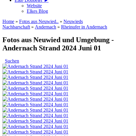
Elke Döbbeler ►
Website
Elkes Blog
Home
»
Fotos aus Neuwied..
»
Neuwieds
Nachbarschaft
»
Andernach
»
Rheinufer in Andernach
Fotos aus Neuwied und Umgebung -
Andernach Strand 2024 Juni 01
Suchen