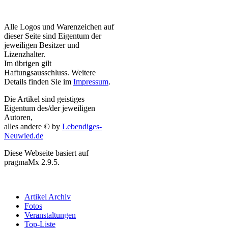
Alle Logos und Warenzeichen auf
dieser Seite sind Eigentum der
jeweiligen Besitzer und
Lizenzhalter.
Im übrigen gilt
Haftungsausschluss. Weitere
Details finden Sie im
Impressum
.
Die Artikel sind geistiges
Eigentum des/der jeweiligen
Autoren,
alles andere © by
Lebendiges-
Neuwied.de
Diese Webseite basiert auf
pragmaMx 2.9.5.
Artikel Archiv
Fotos
Veranstaltungen
Top-Liste