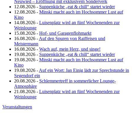
Neuwied – Eröffnung mit exklusivem Sonderverk
12.08.2026 -
Suppenküche „eat & chill“ startet wieder
12.08.2026 -
Minski macht auch im Hochsommer Lust auf
Kino
14.08.2026 -
Luisenplatz wird an fünf Wochenenden zur
Weinlounge
15.08.2026 -
Hof- und Garagenflohmarkt
16.08.2026 -
Auf den Spuren von Raiffeisen und
Meistermann
16.08.2026 -
Wach auf, mein Herz, und singe!
19.08.2026 -
Suppenküche „eat & chill“ startet wieder
19.08.2026 -
Minski macht auch im Hochsommer Lust auf
Kino
19.08.2026 -
Auf ein Wort: Jan Einig lädt zur Sprechstunde in
Segendorf ein
20.08.2026 -
Schlemmertreff in sommerlicher Lounge-
Atmosphäre
21.08.2026 -
Luisenplatz wird an fünf Wochenenden zur
Weinlounge
Veranstaltungen