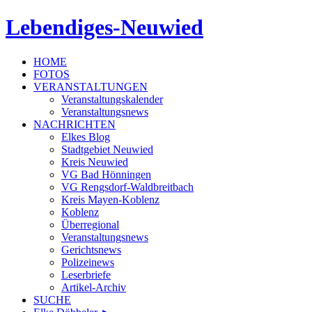
Lebendiges-Neuwied
HOME
FOTOS
VERANSTALTUNGEN
Veranstaltungskalender
Veranstaltungsnews
NACHRICHTEN
Elkes Blog
Stadtgebiet Neuwied
Kreis Neuwied
VG Bad Hönningen
VG Rengsdorf-Waldbreitbach
Kreis Mayen-Koblenz
Koblenz
Überregional
Veranstaltungsnews
Gerichtsnews
Polizeinews
Leserbriefe
Artikel-Archiv
SUCHE