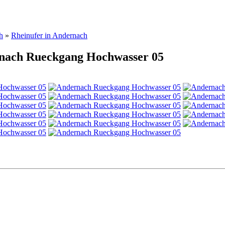
h
»
Rheinufer in Andernach
rnach Rueckgang Hochwasser 05