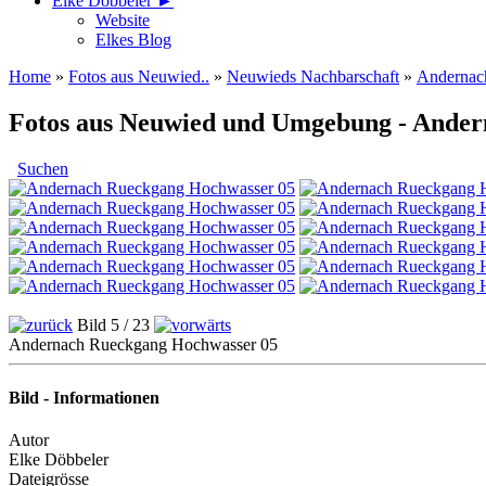
Elke Döbbeler ►
Website
Elkes Blog
Home
»
Fotos aus Neuwied..
»
Neuwieds Nachbarschaft
»
Andernac
Fotos aus Neuwied und Umgebung - Ande
Suchen
Bild 5 / 23
Andernach Rueckgang Hochwasser 05
Bild - Informationen
Autor
Elke Döbbeler
Dateigrösse