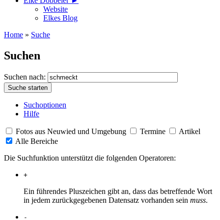
Elke Döbbeler ►
Website
Elkes Blog
Home
»
Suche
Suchen
Suchen nach:
Suchoptionen
Hilfe
Fotos aus Neuwied und Umgebung
Termine
Artikel
Alle Bereiche
Die Suchfunktion unterstützt die folgenden Operatoren:
+
Ein führendes Pluszeichen gibt an, dass das betreffende Wort
in jedem zurückgegebenen Datensatz vorhanden sein
muss
.
-