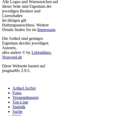
Alle Logos und Warenzeichen auf
dieser Seite sind Eigentum der
jeweiligen Besitzer und
Lizenzhalter.
Im übrigen gilt
Haftungsausschluss. Weitere
Details finden Sie im
Impressum
.
Die Artikel sind geistiges
Eigentum des/der jeweiligen
Autoren,
alles andere © by
Lebendiges-
Neuwied.de
Diese Webseite basiert auf
pragmaMx 2.9.5.
Artikel Archiv
Fotos
Veranstaltungen
Top-Liste
Statistik
Suche