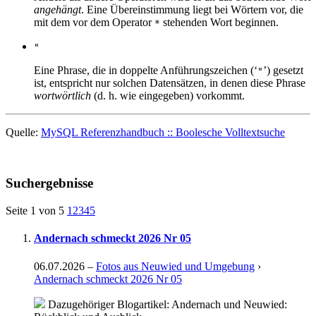
angehängt
. Eine Übereinstimmung liegt bei Wörtern vor, die
mit dem vor dem Operator
stehenden Wort beginnen.
*
"
Eine Phrase, die in doppelte Anführungszeichen (‘
’) gesetzt
"
ist, entspricht nur solchen Datensätzen, in denen diese Phrase
wortwörtlich
(d. h. wie eingegeben) vorkommt.
Quelle:
MySQL Referenzhandbuch :: Boolesche Volltextsuche
Suchergebnisse
Seite 1 von 5
1
2
3
4
5
Andernach schmeckt 2026 Nr 05
06.07.2026
–
Fotos aus Neuwied und Umgebung
›
Andernach schmeckt 2026 Nr 05
Dazugehöriger Blogartikel: Andernach und Neuwied: