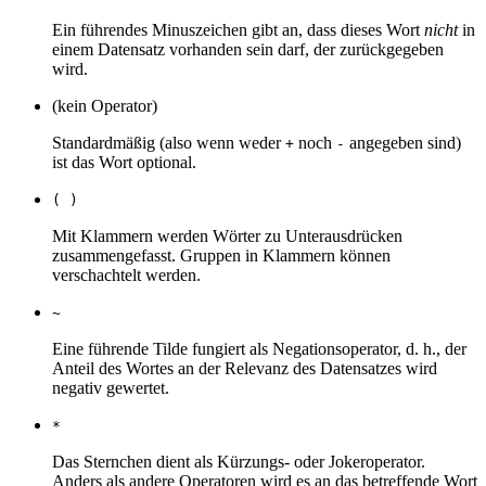
Ein führendes Minuszeichen gibt an, dass dieses Wort
nicht
in
einem Datensatz vorhanden sein darf, der zurückgegeben
wird.
(kein Operator)
Standardmäßig (also wenn weder
noch
angegeben sind)
+
-
ist das Wort optional.
( )
Mit Klammern werden Wörter zu Unterausdrücken
zusammengefasst. Gruppen in Klammern können
verschachtelt werden.
~
Eine führende Tilde fungiert als Negationsoperator, d. h., der
Anteil des Wortes an der Relevanz des Datensatzes wird
negativ gewertet.
*
Das Sternchen dient als Kürzungs- oder Jokeroperator.
Anders als andere Operatoren wird es an das betreffende Wort