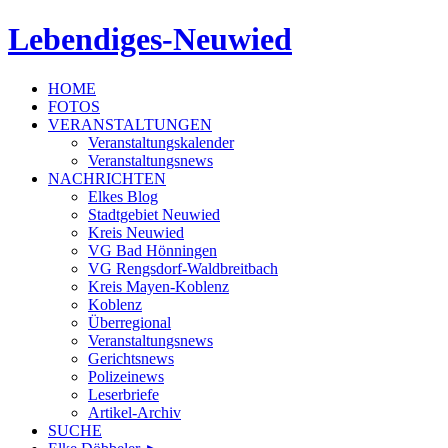
Lebendiges-Neuwied
HOME
FOTOS
VERANSTALTUNGEN
Veranstaltungskalender
Veranstaltungsnews
NACHRICHTEN
Elkes Blog
Stadtgebiet Neuwied
Kreis Neuwied
VG Bad Hönningen
VG Rengsdorf-Waldbreitbach
Kreis Mayen-Koblenz
Koblenz
Überregional
Veranstaltungsnews
Gerichtsnews
Polizeinews
Leserbriefe
Artikel-Archiv
SUCHE