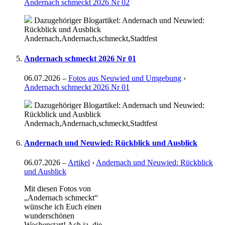
Andernach schmeckt 2026 Nr 02
Dazugehöriger Blogartikel: Andernach und Neuwied:
Rückblick und Ausblick
Andernach,Andernach,schmeckt,Stadtfest
Andernach schmeckt 2026 Nr 01
06.07.2026
–
Fotos aus Neuwied und Umgebung
›
Andernach schmeckt 2026 Nr 01
Dazugehöriger Blogartikel: Andernach und Neuwied:
Rückblick und Ausblick
Andernach,Andernach,schmeckt,Stadtfest
Andernach und Neuwied: Rückblick und Ausblick
06.07.2026
–
Artikel
›
Andernach und Neuwied: Rückblick
und Ausblick
Mit diesen Fotos von
„Andernach schmeckt“
wünsche ich Euch einen
wunderschönen
Wochenstart! Ach ja, die