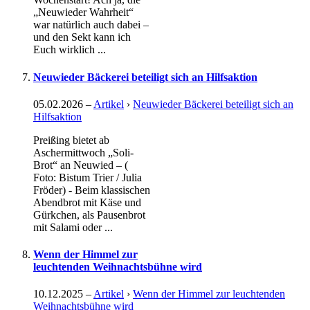
„Neuwieder Wahrheit“
war natürlich auch dabei –
und den Sekt kann ich
Euch wirklich ...
Neuwieder Bäckerei beteiligt sich an Hilfsaktion
05.02.2026
–
Artikel
›
Neuwieder Bäckerei beteiligt sich an
Hilfsaktion
Preißing bietet ab
Aschermittwoch „Soli-
Brot“ an Neuwied – (
Foto: Bistum Trier / Julia
Fröder) - Beim klassischen
Abendbrot mit Käse und
Gürkchen, als Pausenbrot
mit Salami oder ...
Wenn der Himmel zur
leuchtenden Weihnachtsbühne wird
10.12.2025
–
Artikel
›
Wenn der Himmel zur leuchtenden
Weihnachtsbühne wird