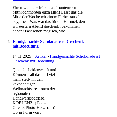
Einen wunderschönen, aufmunternden
Mittwochmorgen euch allen! Lasst uns die
Mitte der Woche mit einem Farbenrausch
beginnen. Was war das für ein Himmel, den
wir gestern Abend geschenkt bekommen
haben! Fast schon magisch, wie ...
Handgemachte Schokolade ist Geschenk
mit Bedeutung
14.11.2025
–
Artikel
›
Handgemachte Schokolade ist
Geschenk mit Bedeutung
Qualität, Leidenschaft und
Können – all das und viel
mehr steckt in den
kakaohaltigen
Weihnachtskreationen der
regionalen
Handwerksbetriebe
KOBLENZ. ( Foto-
Quelle: Photo-Herzmann) -
Ob in Form von ...