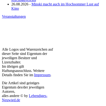
26.08.2026 -
Minski macht auch im Hochsommer Lust auf
Kino
Veranstaltungen
Alle Logos und Warenzeichen auf
dieser Seite sind Eigentum der
jeweiligen Besitzer und
Lizenzhalter.
Im übrigen gilt
Haftungsausschluss. Weitere
Details finden Sie im
Impressum
.
Die Artikel sind geistiges
Eigentum des/der jeweiligen
Autoren,
alles andere © by
Lebendiges-
Neuwied.de