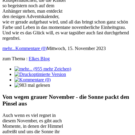
Knusperhäuschen, die die Kinder
so begeistern noch auf dem
Anhänger stehen, man entdeckt
den riesigen Adventskalender,
wie er gerade aufgebaut wird, und all das bringt schon ganz schön
Farbe und Leben in das momentane novemberliche Einheitsgrau.
Und wie es das Glück will, es war tagsüber auch fast durchgehend
regenfrei.
mehr...
Kommentare (0)
Mittwoch, 15. November 2023
zum Thema :
Elkes Blog
Von wegen grauer November - die Sonne packt den
Pinsel aus
Auch wenn es viel regnet in
diesem November, es gibt auch
Momente, in denen der Himmel
aufreißt und uns die Sonne ihr