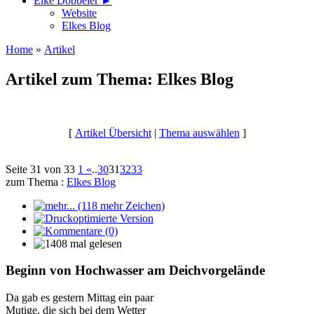
Elke Döbbeler ►
Website
Elkes Blog
Home
»
Artikel
Artikel zum Thema: Elkes Blog
[
Artikel Übersicht
|
Thema auswählen
]
Seite 31 von 33
1
«
..
30
31
32
33
zum Thema :
Elkes Blog
Beginn von Hochwasser am Deichvorgelände
Da gab es gestern Mittag ein paar
Mutige, die sich bei dem Wetter