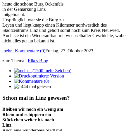
heute die schöne Burg Ockenfels
in der Gemarkung Linz
mitgebracht.
Ursprünglich war sie die Burg zu
Leyen und liegt knapp einen Kilometer nordwestlich des
Stadtzentrums Linz und gehört somit noch zum Kreis Neuwied.
Auch sie ist ein Wiederaufbau mit wechselhafter Geschichte, wobei
nicht alles genau bekannt ist.
mehr...
Kommentare (0)
Freitag, 27. Oktober 2023
zum Thema :
Elkes Blog
Schon mal in Linz gewesen?
Bleiben wir noch ein wenig am
Rhein und schippern ein
Stückchen weiter bis nach
Linz.
Auch eine wunderbare Stadt mit