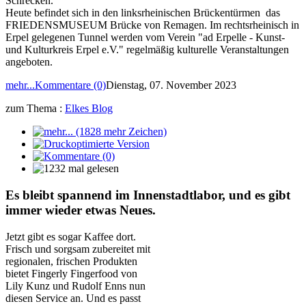
Schrecken.
Heute befindet sich in den linksrheinischen Brückentürmen das
FRIEDENSMUSEUM Brücke von Remagen. Im rechtsrheinisch in
Erpel gelegenen Tunnel werden vom Verein "ad Erpelle - Kunst-
und Kulturkreis Erpel e.V." regelmäßig kulturelle Veranstaltungen
angeboten.
mehr...
Kommentare (0)
Dienstag, 07. November 2023
zum Thema :
Elkes Blog
Es bleibt spannend im Innenstadtlabor, und es gibt
immer wieder etwas Neues.
Jetzt gibt es sogar Kaffee dort.
Frisch und sorgsam zubereitet mit
regionalen, frischen Produkten
bietet Fingerly Fingerfood von
Lily Kunz und Rudolf Enns nun
diesen Service an. Und es passt