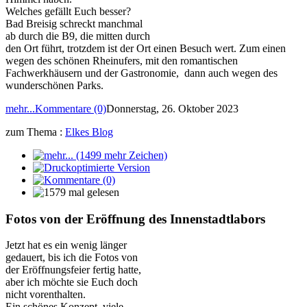
Welches gefällt Euch besser?
Bad Breisig schreckt manchmal
ab durch die B9, die mitten durch
den Ort führt, trotzdem ist der Ort einen Besuch wert. Zum einen
wegen des schönen Rheinufers, mit den romantischen
Fachwerkhäusern und der Gastronomie, dann auch wegen des
wunderschönen Parks.
mehr...
Kommentare (0)
Donnerstag, 26. Oktober 2023
zum Thema :
Elkes Blog
Fotos von der Eröffnung des Innenstadtlabors
Jetzt hat es ein wenig länger
gedauert, bis ich die Fotos von
der Eröffnungsfeier fertig hatte,
aber ich möchte sie Euch doch
nicht vorenthalten.
Ein schönes Konzept, viele