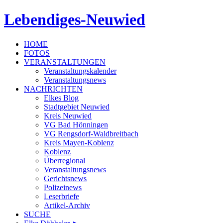
Lebendiges-Neuwied
HOME
FOTOS
VERANSTALTUNGEN
Veranstaltungskalender
Veranstaltungsnews
NACHRICHTEN
Elkes Blog
Stadtgebiet Neuwied
Kreis Neuwied
VG Bad Hönningen
VG Rengsdorf-Waldbreitbach
Kreis Mayen-Koblenz
Koblenz
Überregional
Veranstaltungsnews
Gerichtsnews
Polizeinews
Leserbriefe
Artikel-Archiv
SUCHE