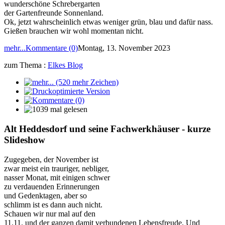
wunderschöne Schrebergarten
der Gartenfreunde Sonnenland.
Ok, jetzt wahrscheinlich etwas weniger grün, blau und dafür nass.
Gießen brauchen wir wohl momentan nicht.
mehr...
Kommentare (0)
Montag, 13. November 2023
zum Thema :
Elkes Blog
Alt Heddesdorf und seine Fachwerkhäuser - kurze
Slideshow
Zugegeben, der November ist
zwar meist ein trauriger, nebliger,
nasser Monat, mit einigen schwer
zu verdauenden Erinnerungen
und Gedenktagen, aber so
schlimm ist es dann auch nicht.
Schauen wir nur mal auf den
11.11. und der ganzen damit verbundenen Lebensfreude. Und