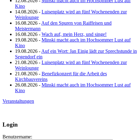
12.08.2026 -
Minski macht auch im Hochsommer Lust auf
Kino
14.08.2026 -
Luisenplatz wird an fünf Wochenenden zur
Weinlounge
16.08.2026 -
Auf den Spuren von Raiffeisen und
Meistermann
16.08.2026 -
Wach auf, mein Herz, und singe!
19.08.2026 -
Minski macht auch im Hochsommer Lust auf
Kino
19.08.2026 -
Auf ein Wort: Jan Einig lädt zur Sprechstunde in
Segendorf ein
21.08.2026 -
Luisenplatz wird an fünf Wochenenden zur
Weinlounge
21.08.2026 -
Benefizkonzert für die Arbeit des
Kirchbauvereins
26.08.2026 -
Minski macht auch im Hochsommer Lust auf
Kino
Veranstaltungen
Login
Benutzername: