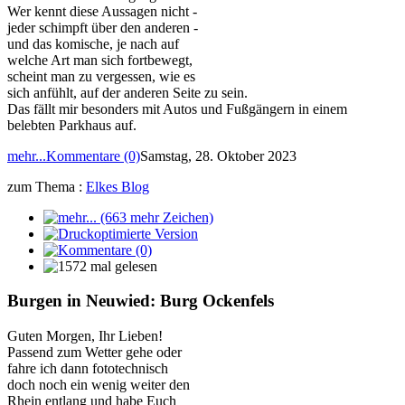
Wer kennt diese Aussagen nicht -
jeder schimpft über den anderen -
und das komische, je nach auf
welche Art man sich fortbewegt,
scheint man zu vergessen, wie es
sich anfühlt, auf der anderen Seite zu sein.
Das fällt mir besonders mit Autos und Fußgängern in einem
belebten Parkhaus auf.
mehr...
Kommentare (0)
Samstag, 28. Oktober 2023
zum Thema :
Elkes Blog
Burgen in Neuwied: Burg Ockenfels
Guten Morgen, Ihr Lieben!
Passend zum Wetter gehe oder
fahre ich dann fototechnisch
doch noch ein wenig weiter den
Rhein entlang und habe Euch