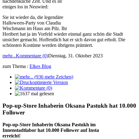
nachdenkliche Zeit. Und es ist
einiges los in Neuwied:
Sie ist wieder da, die legendäre
Halloween-Party von Claudia
Wischmann im Haus am Pilz. Ihr
Heribert hat ja im Vorfeld wieder einmal ganz schön die Stadt
unsicher gemacht. Hoffentlich hat er sich davon gut erholt. Die
schönsten Kostüme werden übrigens prämiert.
mehr...
Kommentare (0)
Dienstag, 31. Oktober 2023
zum Thema :
Elkes Blog
Pop-up-Store Inhaberin Oksana Pastukh hat 10.000
Follower
Pop-up-Store Inhaberin 
Oksana Pastukh
 im 
Innenstadtlabor hat 10.000 Follower auf Insta 
erreicht!