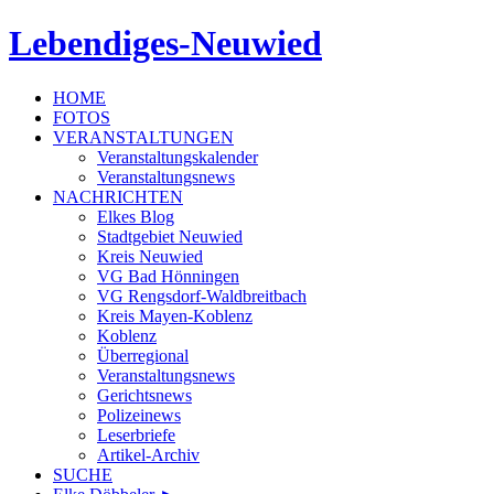
Lebendiges-Neuwied
HOME
FOTOS
VERANSTALTUNGEN
Veranstaltungskalender
Veranstaltungsnews
NACHRICHTEN
Elkes Blog
Stadtgebiet Neuwied
Kreis Neuwied
VG Bad Hönningen
VG Rengsdorf-Waldbreitbach
Kreis Mayen-Koblenz
Koblenz
Überregional
Veranstaltungsnews
Gerichtsnews
Polizeinews
Leserbriefe
Artikel-Archiv
SUCHE