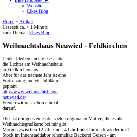
Elke Döbbeler ►
Website
Elkes Blog
Home
»
Artikel
Lesezeit ca. < 1 Minute
zum Thema :
Elkes Blog
Weihnachtshaus Neuwied - Feldkirchen
Leider bleiben auch dieses Jahr 
die Lichter am Weihnachtshaus 
in Feldkirchen aus.
Aber für das nächste Jahr ist eine 
Fortsetzung und ein Jubiläum 
geplant. 
http://www.weihnachtshaus-
neuwied.de/
Freuen wir uns schon einmal 
darauf.
Dies ist übrigens eines der vielen regionalen Motive, die es als 
Weihnachtsgrußkarte bei mir gibt.
Morgen zwischen 12 Uhr und 14 Uhr findet Ihr mich wieder im 1. 
Stock im Innenstadtlabor (ehemalige Bäckerei Geisen - am 