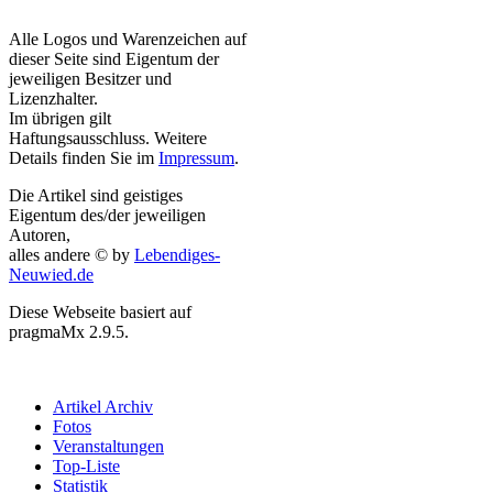
Alle Logos und Warenzeichen auf
dieser Seite sind Eigentum der
jeweiligen Besitzer und
Lizenzhalter.
Im übrigen gilt
Haftungsausschluss. Weitere
Details finden Sie im
Impressum
.
Die Artikel sind geistiges
Eigentum des/der jeweiligen
Autoren,
alles andere © by
Lebendiges-
Neuwied.de
Diese Webseite basiert auf
pragmaMx 2.9.5.
Artikel Archiv
Fotos
Veranstaltungen
Top-Liste
Statistik