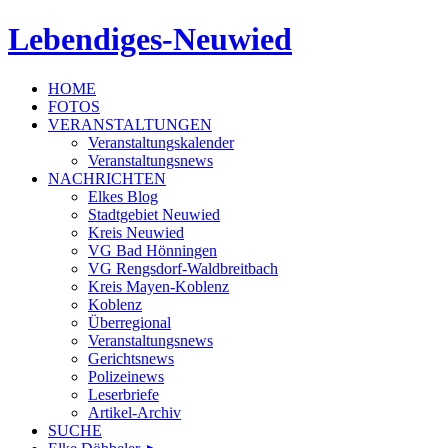
Lebendiges-Neuwied
HOME
FOTOS
VERANSTALTUNGEN
Veranstaltungskalender
Veranstaltungsnews
NACHRICHTEN
Elkes Blog
Stadtgebiet Neuwied
Kreis Neuwied
VG Bad Hönningen
VG Rengsdorf-Waldbreitbach
Kreis Mayen-Koblenz
Koblenz
Überregional
Veranstaltungsnews
Gerichtsnews
Polizeinews
Leserbriefe
Artikel-Archiv
SUCHE