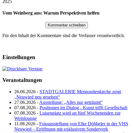
2025
Vom Weinberg aus: Warum Perspektiven helfen
Für den Inhalt der Kommentare sind die Verfasser verantwortlich.
Einstellungen
Veranstaltungen
26.06.2026 -
STADTGALERIE Mennonitenkirche zeigt
„Neuwied neu gesehen“
27.06.2026 -
Ausstellung: „Alles nur geträumt“
07.08.2026 -
Positionen im Dialog - Kunst trifft Gesellschaft
07.08.2026 -
Luisenplatz wird an fünf Wochenenden zur
Weinlounge
11.08.2026 -
Fotoausstellung von Elke Döbbeler in der VHS
Neuwied – Eröffnung mit exklusivem Sonderverk