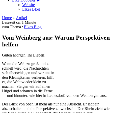
Elke Döbbeler ►
Website
Elkes Blog
Home
»
Artikel
Lesezeit ca. 1 Minute
zum Thema :
Elkes Blog
Vom Weinberg aus: Warum Perspektiven
helfen
Guten Morgen, Ihr Lieben!
Wenn die Welt zu groß und zu
schnell wird, die Nachrichten
sich überschlagen und wir uns in
den Kleinigkeiten verlieren, hilft
es, die Welt wieder klein zu
machen. Steigen wir auf einen
Hügel und schauen in die Ferne
— und hinunter: wie hier in Leutesdorf, von den Weinbergen aus.
Der Blick von oben ist mehr als nur eine Aussicht. Er lädt ein,
abzuschalten und die Perspektive zu wechseln. Der Rhein zieht wie