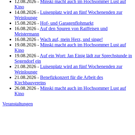
12.08.2026 -
Minski macht auch im Hochsommer Lust auf
Kino
14.08.2026 -
Luisenplatz wird an fünf Wochenenden zur
Weinlounge
15.08.2026 -
Hof- und Garagenflohmarkt
16.08.2026 -
Auf den Spuren von Raiffeisen und
Meistermann
16.08.2026 -
Wach auf, mein Herz, und singe!
19.08.2026 -
Minski macht auch im Hochsommer Lust auf
Kino
19.08.2026 -
Auf ein Wort: Jan Einig lädt zur Sprechstunde in
Segendorf ein
21.08.2026 -
Luisenplatz wird an fünf Wochenenden zur
Weinlounge
21.08.2026 -
Benefizkonzert für die Arbeit des
Kirchbauvereins
26.08.2026 -
Minski macht auch im Hochsommer Lust auf
Kino
Veranstaltungen