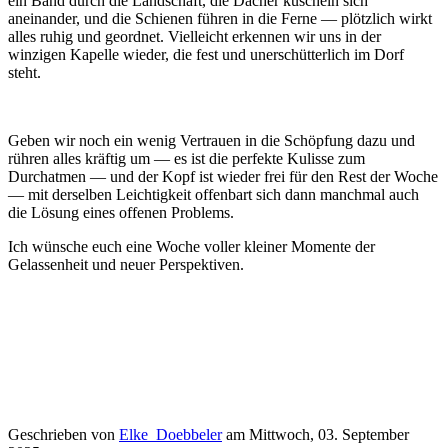
ein Band durch die Landschaft, die Dächer kuscheln sich
aneinander, und die Schienen führen in die Ferne — plötzlich wirkt
alles ruhig und geordnet. Vielleicht erkennen wir uns in der
winzigen Kapelle wieder, die fest und unerschütterlich im Dorf
steht.
Geben wir noch ein wenig Vertrauen in die Schöpfung dazu und
rühren alles kräftig um — es ist die perfekte Kulisse zum
Durchatmen — und der Kopf ist wieder frei für den Rest der Woche
— mit derselben Leichtigkeit offenbart sich dann manchmal auch
die Lösung eines offenen Problems.
Ich wünsche euch eine Woche voller kleiner Momente der
Gelassenheit und neuer Perspektiven.
Geschrieben von
Elke_Doebbeler
am
Mittwoch, 03. September