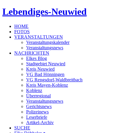
Lebendiges-Neuwied
HOME
FOTOS
VERANSTALTUNGEN
Veranstaltungskalender
Veranstaltungsnews
NACHRICHTEN
Elkes Blog
Stadtgebiet Neuwied
Kreis Neuwied
VG Bad Hönningen
VG Rengsdorf-Waldbreitbach
Kreis Mayen-Koblenz
Koblenz
Überregional
Veranstaltungsnews
Gerichtsnews
Polizeinews
Leserbriefe
Artikel-Archiv
SUCHE