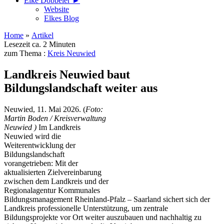
Elke Döbbeler ►
Website
Elkes Blog
Home
»
Artikel
Lesezeit ca. 2 Minuten
zum Thema :
Kreis Neuwied
Landkreis Neuwied baut
Bildungslandschaft weiter aus
Neuwied, 11. Mai 2026. (
Foto:
Martin Boden / Kreisverwaltung
Neuwied )
Im Landkreis
Neuwied wird die
Weiterentwicklung der
Bildungslandschaft
vorangetrieben: Mit der
aktualisierten Zielvereinbarung
zwischen dem Landkreis und der
Regionalagentur Kommunales
Bildungsmanagement Rheinland-Pfalz – Saarland sichert sich der
Landkreis professionelle Unterstützung, um zentrale
Bildungsprojekte vor Ort weiter auszubauen und nachhaltig zu