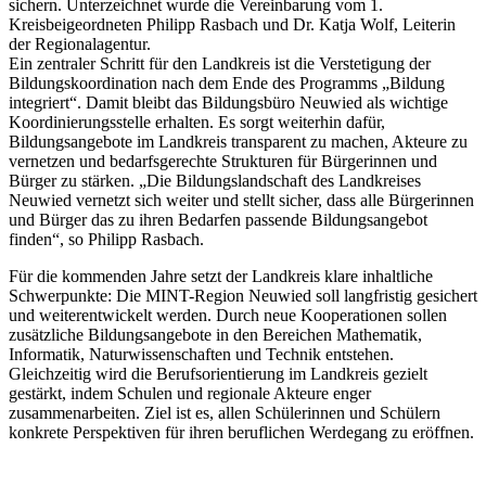
sichern. Unterzeichnet wurde die Vereinbarung vom 1.
Kreisbeigeordneten Philipp Rasbach und Dr. Katja Wolf, Leiterin
der Regionalagentur.
Ein zentraler Schritt für den Landkreis ist die Verstetigung der
Bildungskoordination nach dem Ende des Programms „Bildung
integriert“. Damit bleibt das Bildungsbüro Neuwied als wichtige
Koordinierungsstelle erhalten. Es sorgt weiterhin dafür,
Bildungsangebote im Landkreis transparent zu machen, Akteure zu
vernetzen und bedarfsgerechte Strukturen für Bürgerinnen und
Bürger zu stärken. „Die Bildungslandschaft des Landkreises
Neuwied vernetzt sich weiter und stellt sicher, dass alle Bürgerinnen
und Bürger das zu ihren Bedarfen passende Bildungsangebot
finden“, so Philipp Rasbach.
Für die kommenden Jahre setzt der Landkreis klare inhaltliche
Schwerpunkte: Die MINT-Region Neuwied soll langfristig gesichert
und weiterentwickelt werden. Durch neue Kooperationen sollen
zusätzliche Bildungsangebote in den Bereichen Mathematik,
Informatik, Naturwissenschaften und Technik entstehen.
Gleichzeitig wird die Berufsorientierung im Landkreis gezielt
gestärkt, indem Schulen und regionale Akteure enger
zusammenarbeiten. Ziel ist es, allen Schülerinnen und Schülern
konkrete Perspektiven für ihren beruflichen Werdegang zu eröffnen.