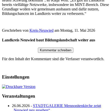
neuen Schwung bekommt“, so Katja Wolf. „Es gibt im Landkreis
bereits vielfältige Netzwerke, insbesondere im MINT-Bereich. Diese
Grundlage wollen wir gemeinsam ausbauen und dafür nutzen,
Bildungschancen im Landkreis weiter zu verbessern.“
Geschrieben von
Kreis-Neuwied
am
Montag, 11. Mai 2026
Landkreis Neuwied baut Bildungslandschaft weiter aus
Für den Inhalt der Kommentare sind die Verfasser verantwortlich.
Einstellungen
Veranstaltungen
26.06.2026 -
STADTGALERIE Mennonitenkirche zeigt
„Neuwied neu gesehen“