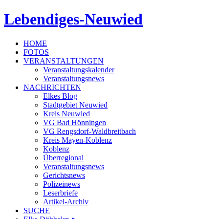
Lebendiges-Neuwied
HOME
FOTOS
VERANSTALTUNGEN
Veranstaltungskalender
Veranstaltungsnews
NACHRICHTEN
Elkes Blog
Stadtgebiet Neuwied
Kreis Neuwied
VG Bad Hönningen
VG Rengsdorf-Waldbreitbach
Kreis Mayen-Koblenz
Koblenz
Überregional
Veranstaltungsnews
Gerichtsnews
Polizeinews
Leserbriefe
Artikel-Archiv
SUCHE