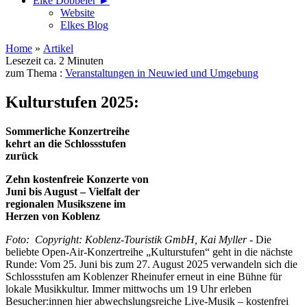
Elke Döbbeler ►
Website
Elkes Blog
Home
»
Artikel
Lesezeit ca. 2 Minuten
zum Thema :
Veranstaltungen in Neuwied und Umgebung
Kulturstufen 2025:
Sommerliche Konzertreihe
kehrt an die Schlossstufen
zurück
Zehn kostenfreie Konzerte von
Juni bis August – Vielfalt der
regionalen Musikszene im
Herzen von Koblenz
Foto: Copyright: Koblenz-Touristik GmbH, Kai Myller -
Die
beliebte Open-Air-Konzertreihe „Kulturstufen“ geht in die nächste
Runde: Vom 25. Juni bis zum 27. August 2025 verwandeln sich die
Schlossstufen am Koblenzer Rheinufer erneut in eine Bühne für
lokale Musikkultur. Immer mittwochs um 19 Uhr erleben
Besucher:innen hier abwechslungsreiche Live-Musik – kostenfrei