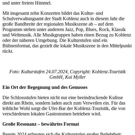
und unter freiem Himmel.
Mit insgesamt zehn Konzerten bildet das Kultur- und
Schulverwaltungsamt der Stadt Koblenz auch in diesem Jahr die
große Bandbreite der regionalen Musikszene ab – auf dem
Programm stehen unter anderem Jazz, Pop, Blues, Rock, Klassik
und Weltmusik. Alle Musikgruppen haben einen Bezug zu Koblenz
oder der näheren Umgebung. Die Kulturstufen sind ein
Bühnenformat, das gezielt die lokale Musikszene in den Mittelpunkt
rückt.
Foto: Kulturstufen 24.07.2024, Copyright: Koblenz-Touristik
GmbH, Kai Myller
Ein Ort der Begegnung und des Genusses
Die Schlossstufen bieten nicht nur eine beeindruckende Kulisse
direkt am Rhein, sondern laden auch zum Verweilen ein. Für das
leibliche Wohl sorgt die Ufer-Bar der Koblenz-Touristik, die von
verschiedenen lokalen Gastronomen betrieben wird.
Große Resonanz – bewährtes Format
Bereits 2024 erfreuten sich die Kulturstufen großer Beliebtheit: