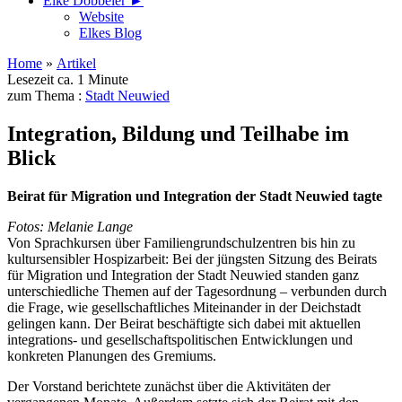
Elke Döbbeler ►
Website
Elkes Blog
Home
»
Artikel
Lesezeit ca. 1 Minute
zum Thema :
Stadt Neuwied
Integration, Bildung und Teilhabe im
Blick
Beirat für Migration und Integration der Stadt Neuwied tagte
Fotos: Melanie Lange
Von Sprachkursen über Familiengrundschulzentren bis hin zu
kultursensibler Hospizarbeit: Bei der jüngsten Sitzung des Beirats
für Migration und Integration der Stadt Neuwied standen ganz
unterschiedliche Themen auf der Tagesordnung – verbunden durch
die Frage, wie gesellschaftliches Miteinander in der Deichstadt
gelingen kann. Der Beirat beschäftigte sich dabei mit aktuellen
integrations- und gesellschaftspolitischen Entwicklungen und
konkreten Planungen des Gremiums.
Der Vorstand berichtete zunächst über die Aktivitäten der