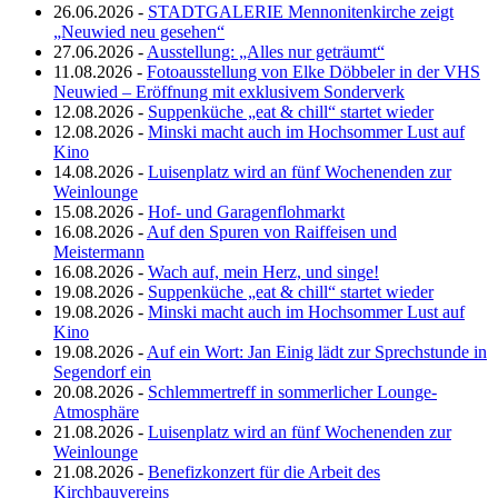
26.06.2026 -
STADTGALERIE Mennonitenkirche zeigt
„Neuwied neu gesehen“
27.06.2026 -
Ausstellung: „Alles nur geträumt“
11.08.2026 -
Fotoausstellung von Elke Döbbeler in der VHS
Neuwied – Eröffnung mit exklusivem Sonderverk
12.08.2026 -
Suppenküche „eat & chill“ startet wieder
12.08.2026 -
Minski macht auch im Hochsommer Lust auf
Kino
14.08.2026 -
Luisenplatz wird an fünf Wochenenden zur
Weinlounge
15.08.2026 -
Hof- und Garagenflohmarkt
16.08.2026 -
Auf den Spuren von Raiffeisen und
Meistermann
16.08.2026 -
Wach auf, mein Herz, und singe!
19.08.2026 -
Suppenküche „eat & chill“ startet wieder
19.08.2026 -
Minski macht auch im Hochsommer Lust auf
Kino
19.08.2026 -
Auf ein Wort: Jan Einig lädt zur Sprechstunde in
Segendorf ein
20.08.2026 -
Schlemmertreff in sommerlicher Lounge-
Atmosphäre
21.08.2026 -
Luisenplatz wird an fünf Wochenenden zur
Weinlounge
21.08.2026 -
Benefizkonzert für die Arbeit des
Kirchbauvereins