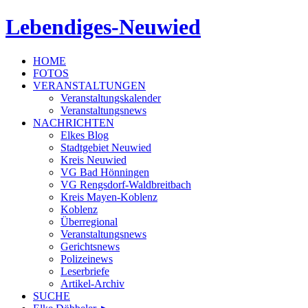
Lebendiges-Neuwied
HOME
FOTOS
VERANSTALTUNGEN
Veranstaltungskalender
Veranstaltungsnews
NACHRICHTEN
Elkes Blog
Stadtgebiet Neuwied
Kreis Neuwied
VG Bad Hönningen
VG Rengsdorf-Waldbreitbach
Kreis Mayen-Koblenz
Koblenz
Überregional
Veranstaltungsnews
Gerichtsnews
Polizeinews
Leserbriefe
Artikel-Archiv
SUCHE