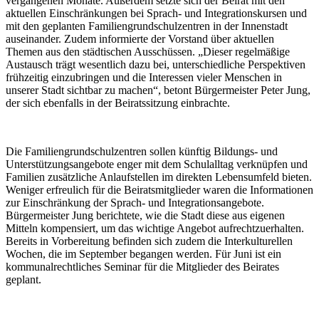
vergangenen Monate. Außerdem setzte sich der Beirat mit den
aktuellen Einschränkungen bei Sprach- und Integrationskursen und
mit den geplanten Familiengrundschulzentren in der Innenstadt
auseinander. Zudem informierte der Vorstand über aktuellen
Themen aus den städtischen Ausschüssen. „Dieser regelmäßige
Austausch trägt wesentlich dazu bei, unterschiedliche Perspektiven
frühzeitig einzubringen und die Interessen vieler Menschen in
unserer Stadt sichtbar zu machen“, betont Bürgermeister Peter Jung,
der sich ebenfalls in der Beiratssitzung einbrachte.
Die Familiengrundschulzentren sollen künftig Bildungs- und
Unterstützungsangebote enger mit dem Schulalltag verknüpfen und
Familien zusätzliche Anlaufstellen im direkten Lebensumfeld bieten.
Weniger erfreulich für die Beiratsmitglieder waren die Informationen
zur Einschränkung der Sprach- und Integrationsangebote.
Bürgermeister Jung berichtete, wie die Stadt diese aus eigenen
Mitteln kompensiert, um das wichtige Angebot aufrechtzuerhalten.
Bereits in Vorbereitung befinden sich zudem die Interkulturellen
Wochen, die im September begangen werden. Für Juni ist ein
kommunalrechtliches Seminar für die Mitglieder des Beirates
geplant.