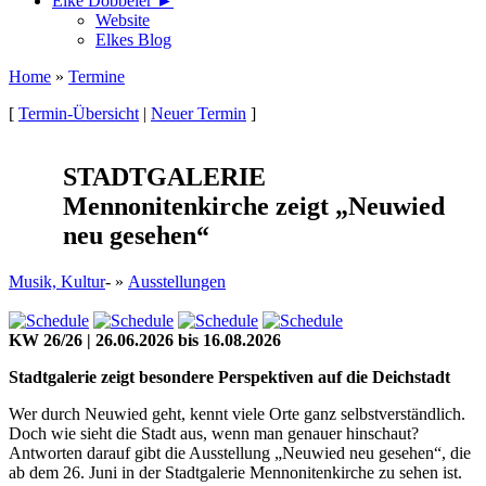
Elke Döbbeler ►
Website
Elkes Blog
Home
»
Termine
[
Termin-Übersicht
|
Neuer Termin
]
STADTGALERIE
Mennonitenkirche zeigt „Neuwied
neu gesehen“
Musik, Kultur
- »
Ausstellungen
KW 26/26 | 26.06.2026 bis 16.08.2026
Stadtgalerie zeigt besondere Perspektiven auf die Deichstadt
Wer durch Neuwied geht, kennt viele Orte ganz selbstverständlich.
Doch wie sieht die Stadt aus, wenn man genauer hinschaut?
Antworten darauf gibt die Ausstellung „Neuwied neu gesehen“, die
ab dem 26. Juni in der Stadtgalerie Mennonitenkirche zu sehen ist.