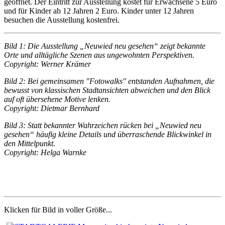
geöffnet. Der Eintritt zur Ausstellung kostet für Erwachsene 5 Euro
und für Kinder ab 12 Jahren 2 Euro. Kinder unter 12 Jahren
besuchen die Ausstellung kostenfrei.
Bild 1: Die Ausstellung „Neuwied neu gesehen“ zeigt bekannte
Orte und alltägliche Szenen aus ungewohnten Perspektiven.
Copyright: Werner Krämer
Bild 2: Bei gemeinsamen "Fotowalks" entstanden Aufnahmen, die
bewusst von klassischen Stadtansichten abweichen und den Blick
auf oft übersehene Motive lenken.
Copyright: Dietmar Bernhard
Bild 3: Statt bekannter Wahrzeichen rücken bei „Neuwied neu
gesehen“ häufig kleine Details und überraschende Blickwinkel in
den Mittelpunkt.
Copyright: Helga Warnke
Klicken für Bild in voller Größe...