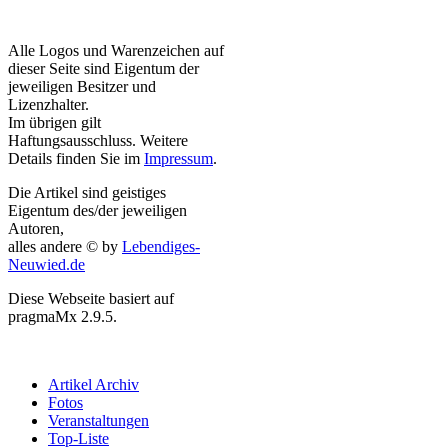
Alle Logos und Warenzeichen auf
dieser Seite sind Eigentum der
jeweiligen Besitzer und
Lizenzhalter.
Im übrigen gilt
Haftungsausschluss. Weitere
Details finden Sie im
Impressum
.
Die Artikel sind geistiges
Eigentum des/der jeweiligen
Autoren,
alles andere © by
Lebendiges-
Neuwied.de
Diese Webseite basiert auf
pragmaMx 2.9.5.
Artikel Archiv
Fotos
Veranstaltungen
Top-Liste