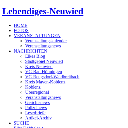
Lebendiges-Neuwied
HOME
FOTOS
VERANSTALTUNGEN
Veranstaltungskalender
Veranstaltungsnews
NACHRICHTEN
Elkes Blog
Stadtgebiet Neuwied
Kreis Neuwied
VG Bad Hönningen
VG Rengsdorf-Waldbreitbach
Kreis Mayen-Koblenz
Koblenz
Überregional
Veranstaltungsnews
Gerichtsnews
Polizeinews
Leserbriefe
Artikel-Archiv
SUCHE