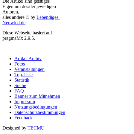
Die Artikel sind geistiges
Eigentum des/der jeweiligen
Autoren,
alles andere © by
Lebendiges-
Neuwied.de
Diese Webseite basiert auf
pragmaMx 2.9.5.
Artikel Archiv
Fotos
Veranstaltungen
Top-Liste
Statistik
Suche
FAQ
Banner zum Mitnehmen
Impressum
Nutzungsbedingungen
Datenschutzbestimmungen
Feedback
Designed by
TECMU