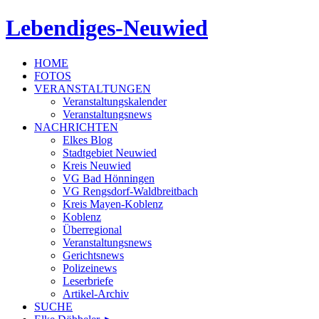
Lebendiges-Neuwied
HOME
FOTOS
VERANSTALTUNGEN
Veranstaltungskalender
Veranstaltungsnews
NACHRICHTEN
Elkes Blog
Stadtgebiet Neuwied
Kreis Neuwied
VG Bad Hönningen
VG Rengsdorf-Waldbreitbach
Kreis Mayen-Koblenz
Koblenz
Überregional
Veranstaltungsnews
Gerichtsnews
Polizeinews
Leserbriefe
Artikel-Archiv
SUCHE