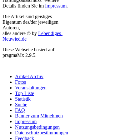
Haftungsausschluss. Weitere
Details finden Sie im
Impressum
.
Die Artikel sind geistiges
Eigentum des/der jeweiligen
Autoren,
alles andere © by
Lebendiges-
Neuwied.de
Diese Webseite basiert auf
pragmaMx 2.9.5.
Artikel Archiv
Fotos
Veranstaltungen
Top-Liste
Statistik
Suche
FAQ
Banner zum Mitnehmen
Impressum
Nutzungsbedingungen
Datenschutzbestimmungen
Feedback