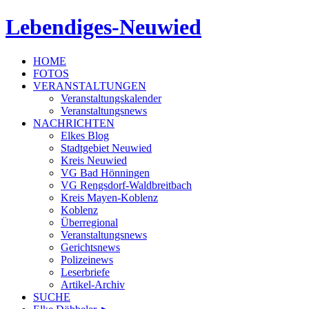
Lebendiges-Neuwied
HOME
FOTOS
VERANSTALTUNGEN
Veranstaltungskalender
Veranstaltungsnews
NACHRICHTEN
Elkes Blog
Stadtgebiet Neuwied
Kreis Neuwied
VG Bad Hönningen
VG Rengsdorf-Waldbreitbach
Kreis Mayen-Koblenz
Koblenz
Überregional
Veranstaltungsnews
Gerichtsnews
Polizeinews
Leserbriefe
Artikel-Archiv
SUCHE