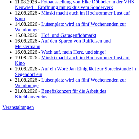
11.08.2026 -
Fotoausstellung von Elke Döbbeler in der VHS
Neuwied – Eröffnung mit exklusivem Sonderverk
12.08.2026 -
Minski macht auch im Hochsommer Lust auf
Kino
14.08.2026 -
Luisenplatz wird an fünf Wochenenden zur
Weinlounge
15.08.2026 -
Hof- und Garagenflohmarkt
16.08.2026 -
Auf den Spuren von Raiffeisen und
Meistermann
16.08.2026 -
Wach auf, mein Herz, und singe!
19.08.2026 -
Minski macht auch im Hochsommer Lust auf
Kino
19.08.2026 -
Auf ein Wort: Jan Einig lädt zur Sprechstunde in
Segendorf ein
21.08.2026 -
Luisenplatz wird an fünf Wochenenden zur
Weinlounge
21.08.2026 -
Benefizkonzert für die Arbeit des
Kirchbauvereins
Veranstaltungen