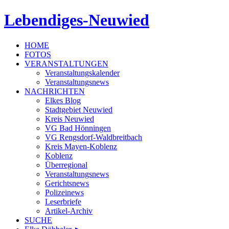
Lebendiges-Neuwied
HOME
FOTOS
VERANSTALTUNGEN
Veranstaltungskalender
Veranstaltungsnews
NACHRICHTEN
Elkes Blog
Stadtgebiet Neuwied
Kreis Neuwied
VG Bad Hönningen
VG Rengsdorf-Waldbreitbach
Kreis Mayen-Koblenz
Koblenz
Überregional
Veranstaltungsnews
Gerichtsnews
Polizeinews
Leserbriefe
Artikel-Archiv
SUCHE