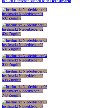
in allen Bereichen suchen nach
Herbstmarkt
Inselmarkt Niederbieber 01
602 Zugriffe
Inselmarkt Niederbieber 02
604 Zugriffe
Inselmarkt Niederbieber 03
631 Zugriffe
Inselmarkt Niederbieber 04
655 Zugriffe
Inselmarkt Niederbieber 05
698 Zugriffe
Inselmarkt Niederbieber 06
743 Zugriffe
Inselmarkt Niederbieber 07