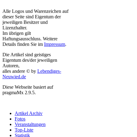
Alle Logos und Warenzeichen auf
dieser Seite sind Eigentum der
jeweiligen Besitzer und
Lizenzhalter.
Im übrigen gilt
Haftungsausschluss. Weitere
Details finden Sie im
Impressum
.
Die Artikel sind geistiges
Eigentum des/der jeweiligen
Autoren,
alles andere © by
Lebendiges-
Neuwied.de
Diese Webseite basiert auf
pragmaMx 2.9.5.
Artikel Archiv
Fotos
Veranstaltungen
Top-Liste
Statistik