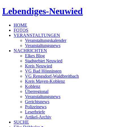
Lebendiges-Neuwied
HOME
FOTOS
VERANSTALTUNGEN
Veranstaltungskalender
Veranstaltungsnews
NACHRICHTEN
Elkes Blog
Stadtgebiet Neuwied
Kreis Neuwied
VG Bad Hönningen
VG Rengsdorf-Waldbreitbach
Kreis Mayen-Koblenz
Koblenz
Überregional
Veranstaltungsnews
Gerichtsnews
Polizeinews
Leserbriefe
Artikel-Archiv
SUCHE