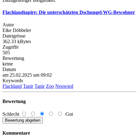
Dazugehöriger Blogartikel:
Flachlandtapire: Die unterschätzten Dschungel-WG-Bewohner
Autor
Elke Döbbeler
Dateigrösse
362.33 kBytes
Zugriffe
505
Bewertung
keine
Datum
am 25.02.2025 um 09:02
Keywords
Flachland
Tapir
Tapir
Zoo
Neuwied
Bewertung
Schlecht
Gut
Kommentare