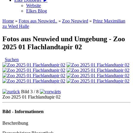
Elke Döbbeler ►
Website
Elkes Blog
Home
»
Fotos aus Neuwied..
»
Zoo Neuwied
»
Prinz Maximilian
zu Wied Halle
Fotos aus Neuwied und Umgebung - Zoo
2025 01 Flachlandtapir 02
Suchen
Bild 3 / 8
Zoo 2025 01 Flachlandtapir 02
Bild - Informationen
Beschreibung