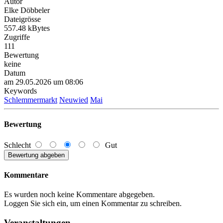
Autor
Elke Döbbeler
Dateigrösse
557.48 kBytes
Zugriffe
111
Bewertung
keine
Datum
am 29.05.2026 um 08:06
Keywords
Schlemmermarkt
Neuwied
Mai
Bewertung
Schlecht
Gut
Kommentare
Es wurden noch keine Kommentare abgegeben.
Loggen Sie sich ein, um einen Kommentar zu schreiben.
Veranstaltungen