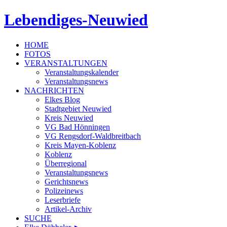
Lebendiges-Neuwied
HOME
FOTOS
VERANSTALTUNGEN
Veranstaltungskalender
Veranstaltungsnews
NACHRICHTEN
Elkes Blog
Stadtgebiet Neuwied
Kreis Neuwied
VG Bad Hönningen
VG Rengsdorf-Waldbreitbach
Kreis Mayen-Koblenz
Koblenz
Überregional
Veranstaltungsnews
Gerichtsnews
Polizeinews
Leserbriefe
Artikel-Archiv
SUCHE