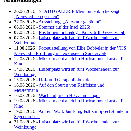
26.06.2026 -
STADTGALERIE Mennonitenkirche zeigt
„Neuwied neu gesehen“
27.06.2026 -
Ausstellung: „Alles nur geträumt“
06.08.2026 -
Sommer auf der Insel 2026:
07.08.2026 -
Positionen im Dialog - Kunst trifft Gesellschaft
07.08.2026 -
Luisenplatz wird an fünf Wochenenden zur
Weinlounge
11.08.2026 -
Fotoausstellung von Elke Döbbeler in der VHS
Neuwied – Eröffnung mit exklusivem Sonderverk
12.08.2026 -
Minski macht auch im Hochsommer Lust auf
Kino
14.08.2026 -
Luisenplatz wird an fünf Wochenenden zur
Weinlounge
15.08.2026 -
Hof- und Garagenflohmarkt
16.08.2026 -
Auf den Spuren von Raiffeisen und
Meistermann
16.08.2026 -
Wach auf, mein Herz, und singe!
19.08.2026 -
Minski macht auch im Hochsommer Lust auf
Kino
19.08.2026 -
Auf ein Wort: Jan Einig lädt zur Sprechstunde in
Segendorf ein
21.08.2026 -
Luisenplatz wird an fünf Wochenenden zur
Weinlounge