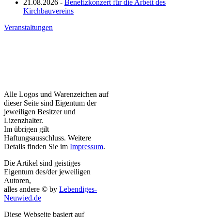
21.08.2026 -
Benefizkonzert für die Arbeit des
Kirchbauvereins
Veranstaltungen
Alle Logos und Warenzeichen auf
dieser Seite sind Eigentum der
jeweiligen Besitzer und
Lizenzhalter.
Im übrigen gilt
Haftungsausschluss. Weitere
Details finden Sie im
Impressum
.
Die Artikel sind geistiges
Eigentum des/der jeweiligen
Autoren,
alles andere © by
Lebendiges-
Neuwied.de
Diese Webseite basiert auf