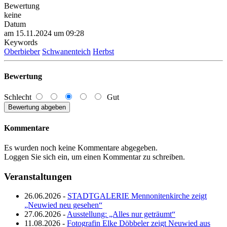
Bewertung
keine
Datum
am 15.11.2024 um 09:28
Keywords
Oberbieber
Schwanenteich
Herbst
Bewertung
Schlecht
Gut
Kommentare
Es wurden noch keine Kommentare abgegeben.
Loggen Sie sich ein, um einen Kommentar zu schreiben.
Veranstaltungen
26.06.2026 -
STADTGALERIE Mennonitenkirche zeigt
„Neuwied neu gesehen“
27.06.2026 -
Ausstellung: „Alles nur geträumt“
11.08.2026 -
Fotografin Elke Döbbeler zeigt Neuwied aus