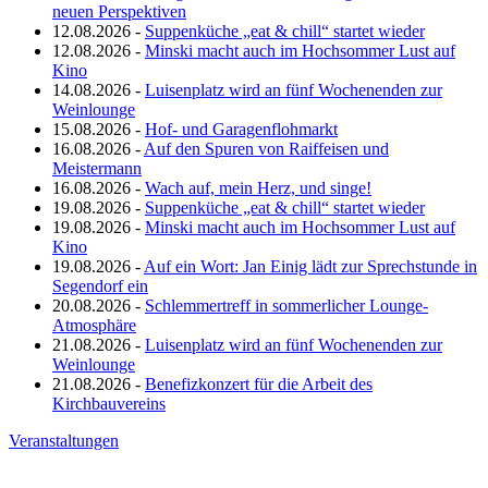
neuen Perspektiven
12.08.2026 -
Suppenküche „eat & chill“ startet wieder
12.08.2026 -
Minski macht auch im Hochsommer Lust auf
Kino
14.08.2026 -
Luisenplatz wird an fünf Wochenenden zur
Weinlounge
15.08.2026 -
Hof- und Garagenflohmarkt
16.08.2026 -
Auf den Spuren von Raiffeisen und
Meistermann
16.08.2026 -
Wach auf, mein Herz, und singe!
19.08.2026 -
Suppenküche „eat & chill“ startet wieder
19.08.2026 -
Minski macht auch im Hochsommer Lust auf
Kino
19.08.2026 -
Auf ein Wort: Jan Einig lädt zur Sprechstunde in
Segendorf ein
20.08.2026 -
Schlemmertreff in sommerlicher Lounge-
Atmosphäre
21.08.2026 -
Luisenplatz wird an fünf Wochenenden zur
Weinlounge
21.08.2026 -
Benefizkonzert für die Arbeit des
Kirchbauvereins
Veranstaltungen