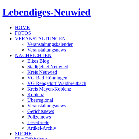
Lebendiges-Neuwied
HOME
FOTOS
VERANSTALTUNGEN
Veranstaltungskalender
Veranstaltungsnews
NACHRICHTEN
Elkes Blog
Stadtgebiet Neuwied
Kreis Neuwied
VG Bad Hönningen
VG Rengsdorf-Waldbreitbach
Kreis Mayen-Koblenz
Koblenz
Überregional
Veranstaltungsnews
Gerichtsnews
Polizeinews
Leserbriefe
Artikel-Archiv
SUCHE