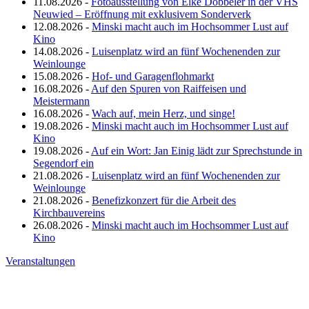
11.08.2026 -
Fotoausstellung von Elke Döbbeler in der VHS
Neuwied – Eröffnung mit exklusivem Sonderverk
12.08.2026 -
Minski macht auch im Hochsommer Lust auf
Kino
14.08.2026 -
Luisenplatz wird an fünf Wochenenden zur
Weinlounge
15.08.2026 -
Hof- und Garagenflohmarkt
16.08.2026 -
Auf den Spuren von Raiffeisen und
Meistermann
16.08.2026 -
Wach auf, mein Herz, und singe!
19.08.2026 -
Minski macht auch im Hochsommer Lust auf
Kino
19.08.2026 -
Auf ein Wort: Jan Einig lädt zur Sprechstunde in
Segendorf ein
21.08.2026 -
Luisenplatz wird an fünf Wochenenden zur
Weinlounge
21.08.2026 -
Benefizkonzert für die Arbeit des
Kirchbauvereins
26.08.2026 -
Minski macht auch im Hochsommer Lust auf
Kino
Veranstaltungen