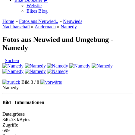
Elke Döbbeler ►
Website
Elkes Blog
Home
»
Fotos aus Neuwied..
»
Neuwieds
Nachbarschaft
»
Andernach
»
Namedy
Fotos aus Neuwied und Umgebung -
Namedy
Suchen
Bild 3 / 8
Namedy
Bild - Informationen
Dateigrösse
346.53 kBytes
Zugriffe
699