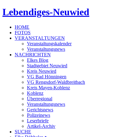
Lebendiges-Neuwied
HOME
FOTOS
VERANSTALTUNGEN
Veranstaltungskalender
Veranstaltungsnews
NACHRICHTEN
Elkes Blog
Stadtgebiet Neuwied
Kreis Neuwied
VG Bad Hönningen
VG Rengsdorf-Waldbreitbach
Kreis Mayen-Koblenz
Koblenz
Überregional
Veranstaltungsnews
Gerichtsnews
Polizeinews
Leserbriefe
Artikel-Archiv
SUCHE