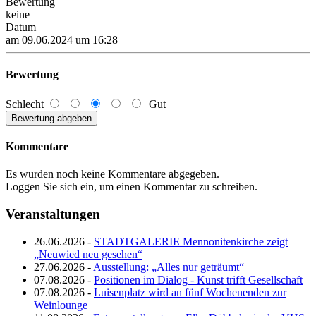
Bewertung
keine
Datum
am 09.06.2024 um 16:28
Bewertung
Schlecht
Gut
Kommentare
Es wurden noch keine Kommentare abgegeben.
Loggen Sie sich ein, um einen Kommentar zu schreiben.
Veranstaltungen
26.06.2026 -
STADTGALERIE Mennonitenkirche zeigt
„Neuwied neu gesehen“
27.06.2026 -
Ausstellung: „Alles nur geträumt“
07.08.2026 -
Positionen im Dialog - Kunst trifft Gesellschaft
07.08.2026 -
Luisenplatz wird an fünf Wochenenden zur
Weinlounge