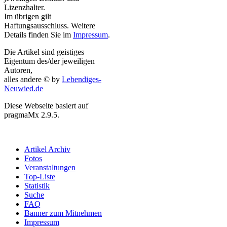
Lizenzhalter.
Im übrigen gilt
Haftungsausschluss. Weitere
Details finden Sie im
Impressum
.
Die Artikel sind geistiges
Eigentum des/der jeweiligen
Autoren,
alles andere © by
Lebendiges-
Neuwied.de
Diese Webseite basiert auf
pragmaMx 2.9.5.
Artikel Archiv
Fotos
Veranstaltungen
Top-Liste
Statistik
Suche
FAQ
Banner zum Mitnehmen
Impressum