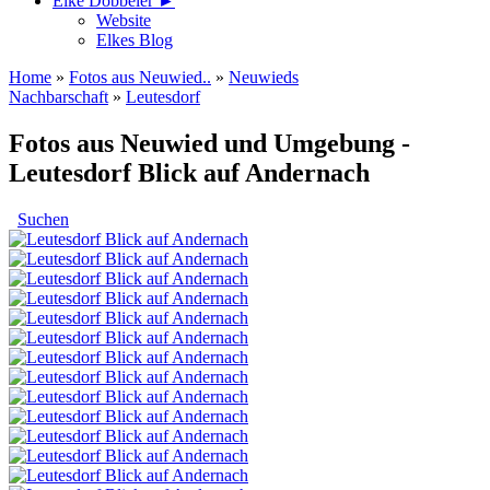
Elke Döbbeler ►
Website
Elkes Blog
Home
»
Fotos aus Neuwied..
»
Neuwieds
Nachbarschaft
»
Leutesdorf
Fotos aus Neuwied und Umgebung -
Leutesdorf Blick auf Andernach
Suchen