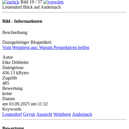
Bild 19 / 37
Leutesdorf Blick auf Andernach
Bild - Informationen
Beschreibung
Dazugehöriger Blogartikel:
Vom Weinberg aus: Warum Perspektiven helfen
Autor
Elke Döbbeler
Dateigrösse
456.13 kBytes
Zugriffe
485
Bewertung
keine
Datum
am 03.09.2025 um 11:32
Keywords
Leutesdorf
Geysir
Aussicht
Weinberg
Andernach
Bewertung