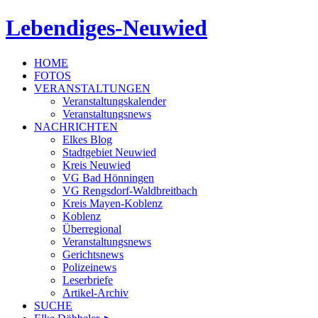
Lebendiges-Neuwied
HOME
FOTOS
VERANSTALTUNGEN
Veranstaltungskalender
Veranstaltungsnews
NACHRICHTEN
Elkes Blog
Stadtgebiet Neuwied
Kreis Neuwied
VG Bad Hönningen
VG Rengsdorf-Waldbreitbach
Kreis Mayen-Koblenz
Koblenz
Überregional
Veranstaltungsnews
Gerichtsnews
Polizeinews
Leserbriefe
Artikel-Archiv
SUCHE