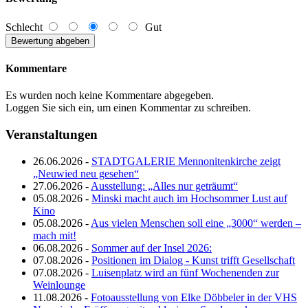
Schlecht
Gut
Kommentare
Es wurden noch keine Kommentare abgegeben.
Loggen Sie sich ein, um einen Kommentar zu schreiben.
Veranstaltungen
26.06.2026 -
STADTGALERIE Mennonitenkirche zeigt
„Neuwied neu gesehen“
27.06.2026 -
Ausstellung: „Alles nur geträumt“
05.08.2026 -
Minski macht auch im Hochsommer Lust auf
Kino
05.08.2026 -
Aus vielen Menschen soll eine „3000“ werden –
mach mit!
06.08.2026 -
Sommer auf der Insel 2026:
07.08.2026 -
Positionen im Dialog - Kunst trifft Gesellschaft
07.08.2026 -
Luisenplatz wird an fünf Wochenenden zur
Weinlounge
11.08.2026 -
Fotoausstellung von Elke Döbbeler in der VHS