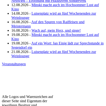
Neuwied – Eröffnung mit exklusivem Sonderverk
12.08.2026 -
Minski macht auch im Hochsommer Lust auf
Kino
14.08.2026 -
Luisenplatz wird an fünf Wochenenden zur
Weinlounge
16.08.2026 -
Auf den Spuren von Raiffeisen und
Meistermann
16.08.2026 -
Wach auf, mein Herz, und singe!
19.08.2026 -
Minski macht auch im Hochsommer Lust auf
Kino
19.08.2026 -
Auf ein Wort: Jan Einig lädt zur Sprechstunde in
Segendorf ein
21.08.2026 -
Luisenplatz wird an fünf Wochenenden zur
Weinlounge
Veranstaltungen
Alle Logos und Warenzeichen auf
dieser Seite sind Eigentum der
jeweiligen Besitzer und