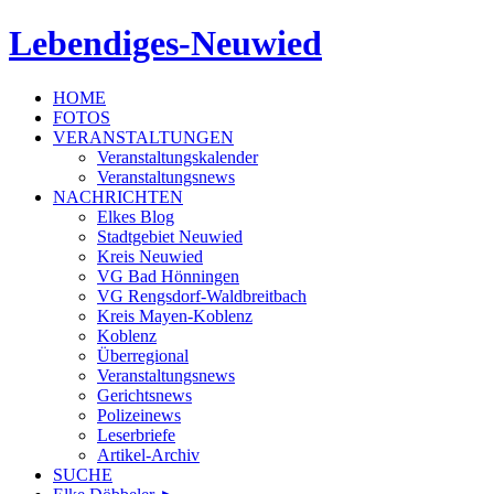
Lebendiges-Neuwied
HOME
FOTOS
VERANSTALTUNGEN
Veranstaltungskalender
Veranstaltungsnews
NACHRICHTEN
Elkes Blog
Stadtgebiet Neuwied
Kreis Neuwied
VG Bad Hönningen
VG Rengsdorf-Waldbreitbach
Kreis Mayen-Koblenz
Koblenz
Überregional
Veranstaltungsnews
Gerichtsnews
Polizeinews
Leserbriefe
Artikel-Archiv
SUCHE