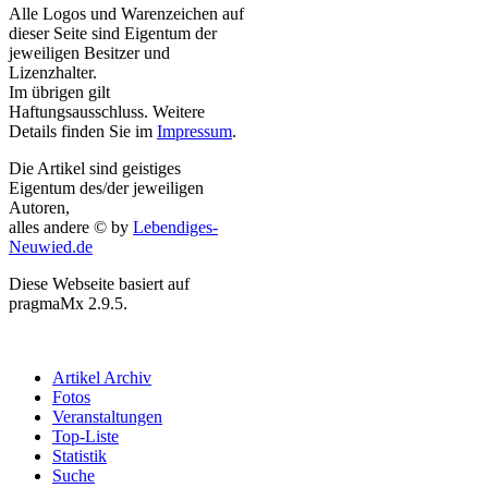
Alle Logos und Warenzeichen auf
dieser Seite sind Eigentum der
jeweiligen Besitzer und
Lizenzhalter.
Im übrigen gilt
Haftungsausschluss. Weitere
Details finden Sie im
Impressum
.
Die Artikel sind geistiges
Eigentum des/der jeweiligen
Autoren,
alles andere © by
Lebendiges-
Neuwied.de
Diese Webseite basiert auf
pragmaMx 2.9.5.
Artikel Archiv
Fotos
Veranstaltungen
Top-Liste
Statistik
Suche