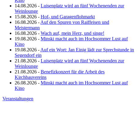
Kino
14.08.2026 -
Luisenplatz wird an fünf Wochenenden zur
Weinlounge
15.08.2026 -
Hof- und Garagenflohmarkt
16.08.2026 -
Auf den Spuren von Raiffeisen und
Meistermann
16.08.2026 -
Wach auf, mein Herz, und singe!
19.08.2026 -
Minski macht auch im Hochsommer Lust auf
Kino
19.08.2026 -
Auf ein Wort: Jan Einig lädt zur Sprechstunde in
Segendorf ein
21.08.2026 -
Luisenplatz wird an fünf Wochenenden zur
Weinlounge
21.08.2026 -
Benefizkonzert für die Arbeit des
Kirchbauvereins
26.08.2026 -
Minski macht auch im Hochsommer Lust auf
Kino
Veranstaltungen