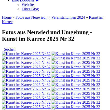
Elke Döbbeler ►
Website
Elkes Blog
Home
»
Fotos aus Neuwied..
»
Veranstaltungen 2024
»
Kunst im
Karree
Fotos aus Neuwied und Umgebung -
Kunst im Karree 2025 Nr 32
Suchen