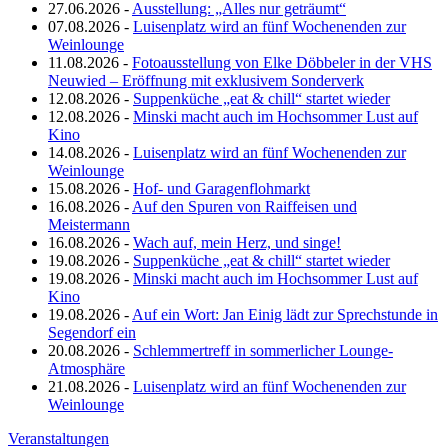
27.06.2026 -
Ausstellung: „Alles nur geträumt“
07.08.2026 -
Luisenplatz wird an fünf Wochenenden zur
Weinlounge
11.08.2026 -
Fotoausstellung von Elke Döbbeler in der VHS
Neuwied – Eröffnung mit exklusivem Sonderverk
12.08.2026 -
Suppenküche „eat & chill“ startet wieder
12.08.2026 -
Minski macht auch im Hochsommer Lust auf
Kino
14.08.2026 -
Luisenplatz wird an fünf Wochenenden zur
Weinlounge
15.08.2026 -
Hof- und Garagenflohmarkt
16.08.2026 -
Auf den Spuren von Raiffeisen und
Meistermann
16.08.2026 -
Wach auf, mein Herz, und singe!
19.08.2026 -
Suppenküche „eat & chill“ startet wieder
19.08.2026 -
Minski macht auch im Hochsommer Lust auf
Kino
19.08.2026 -
Auf ein Wort: Jan Einig lädt zur Sprechstunde in
Segendorf ein
20.08.2026 -
Schlemmertreff in sommerlicher Lounge-
Atmosphäre
21.08.2026 -
Luisenplatz wird an fünf Wochenenden zur
Weinlounge
Veranstaltungen