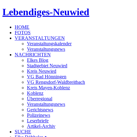
Lebendiges-Neuwied
HOME
FOTOS
VERANSTALTUNGEN
Veranstaltungskalender
Veranstaltungsnews
NACHRICHTEN
Elkes Blog
Stadtgebiet Neuwied
Kreis Neuwied
VG Bad Hönningen
VG Rengsdorf-Waldbreitbach
Kreis Mayen-Koblenz
Koblenz
Überregional
Veranstaltungsnews
Gerichtsnews
Polizeinews
Leserbriefe
Artikel-Archiv
SUCHE