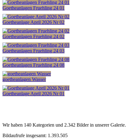
Goetheanlagen Fruehling 24 01
Goetheanlage April 2026 Nr 02
Goetheanlagen Fruehling 24 02
Goetheanlagen Fruehling 24 03
Goetheanlagen Fruehling 24 08
goetheanlagen Wasser
Goetheanlage April 2026 Nr 01
Wir haben 140 Kategorien und 2.342 Bilder in unserer Galerie.
Bildaufrufe insgesamt: 1.393.505