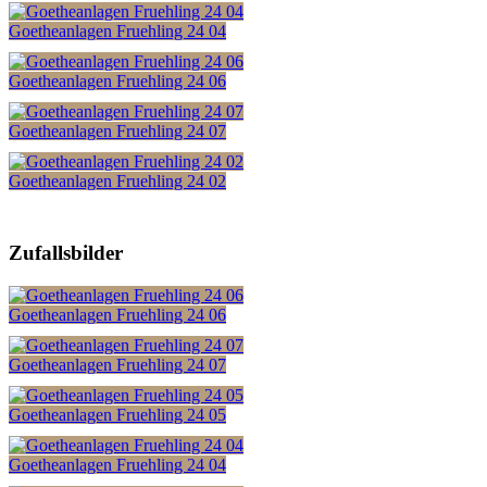
Goetheanlagen Fruehling 24 04
Goetheanlagen Fruehling 24 06
Goetheanlagen Fruehling 24 07
Goetheanlagen Fruehling 24 02
Zufallsbilder
Goetheanlagen Fruehling 24 06
Goetheanlagen Fruehling 24 07
Goetheanlagen Fruehling 24 05
Goetheanlagen Fruehling 24 04