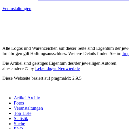
Veranstaltungen
Alle Logos und Warenzeichen auf dieser Seite sind Eigentum der jewe
Im übrigen gilt Haftungsausschluss. Weitere Details finden Sie im
Imp
Die Artikel sind geistiges Eigentum des/der jeweiligen Autoren,
alles andere © by
Lebendiges-Neuwied.de
Diese Webseite basiert auf pragmaMx 2.9.5.
Artikel Archiv
Fotos
Veranstaltungen
Top-Liste
Statistik
Suche
FAQ