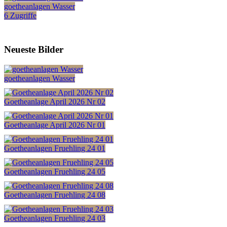
goetheanlagen Wasser
6 Zugriffe
Neueste Bilder
goetheanlagen Wasser
Goetheanlage April 2026 Nr 02
Goetheanlage April 2026 Nr 01
Goetheanlagen Fruehling 24 01
Goetheanlagen Fruehling 24 05
Goetheanlagen Fruehling 24 08
Goetheanlagen Fruehling 24 03