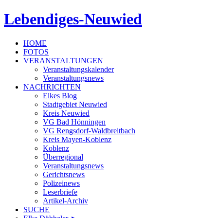
Lebendiges-Neuwied
HOME
FOTOS
VERANSTALTUNGEN
Veranstaltungskalender
Veranstaltungsnews
NACHRICHTEN
Elkes Blog
Stadtgebiet Neuwied
Kreis Neuwied
VG Bad Hönningen
VG Rengsdorf-Waldbreitbach
Kreis Mayen-Koblenz
Koblenz
Überregional
Veranstaltungsnews
Gerichtsnews
Polizeinews
Leserbriefe
Artikel-Archiv
SUCHE