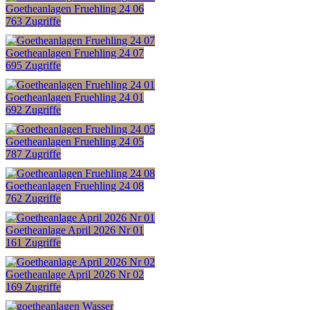
Goetheanlagen Fruehling 24 06
763 Zugriffe
Goetheanlagen Fruehling 24 07
695 Zugriffe
Goetheanlagen Fruehling 24 01
692 Zugriffe
Goetheanlagen Fruehling 24 05
787 Zugriffe
Goetheanlagen Fruehling 24 08
762 Zugriffe
Goetheanlage April 2026 Nr 01
161 Zugriffe
Goetheanlage April 2026 Nr 02
169 Zugriffe