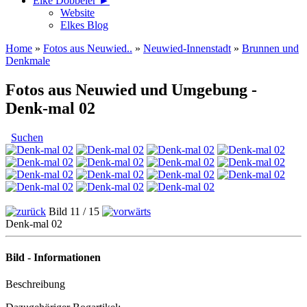
Elke Döbbeler ►
Website
Elkes Blog
Home
»
Fotos aus Neuwied..
»
Neuwied-Innenstadt
»
Brunnen und
Denkmale
Fotos aus Neuwied und Umgebung -
Denk-mal 02
Suchen
Bild 11 / 15
Denk-mal 02
Bild - Informationen
Beschreibung