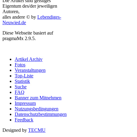
Die Artikel sind geistiges
Eigentum des/der jeweiligen
Autoren,
alles andere © by
Lebendiges-
Neuwied.de
Diese Webseite basiert auf
pragmaMx 2.9.5.
Artikel Archiv
Fotos
Veranstaltungen
Top-Liste
Statistik
Suche
FAQ
Banner zum Mitnehmen
Impressum
Nutzungsbedingungen
Datenschutzbestimmungen
Feedback
Designed by
TECMU