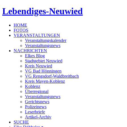
Lebendiges-Neuwied
HOME
FOTOS
VERANSTALTUNGEN
Veranstaltungskalender
Veranstaltungsnews
NACHRICHTEN
Elkes Blog
Stadtgebiet Neuwied
Kreis Neuwied
VG Bad Hönningen
VG Rengsdorf-Waldbreitbach
Kreis Mayen-Koblenz
Koblenz
Überregional
Veranstaltungsnews
Gerichtsnews
Polizeinews
Leserbriefe
Artikel-Archiv
SUCHE