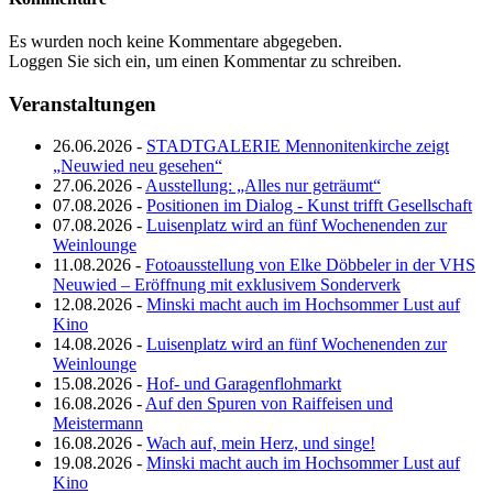
Es wurden noch keine Kommentare abgegeben.
Loggen Sie sich ein, um einen Kommentar zu schreiben.
Veranstaltungen
26.06.2026 -
STADTGALERIE Mennonitenkirche zeigt
„Neuwied neu gesehen“
27.06.2026 -
Ausstellung: „Alles nur geträumt“
07.08.2026 -
Positionen im Dialog - Kunst trifft Gesellschaft
07.08.2026 -
Luisenplatz wird an fünf Wochenenden zur
Weinlounge
11.08.2026 -
Fotoausstellung von Elke Döbbeler in der VHS
Neuwied – Eröffnung mit exklusivem Sonderverk
12.08.2026 -
Minski macht auch im Hochsommer Lust auf
Kino
14.08.2026 -
Luisenplatz wird an fünf Wochenenden zur
Weinlounge
15.08.2026 -
Hof- und Garagenflohmarkt
16.08.2026 -
Auf den Spuren von Raiffeisen und
Meistermann
16.08.2026 -
Wach auf, mein Herz, und singe!
19.08.2026 -
Minski macht auch im Hochsommer Lust auf
Kino