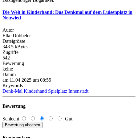
Dazugehöriger Bogartikel:
Die Welt in Kinderhand: Das Denkmal auf dem Luisenplatz in
Neuwied
Autor
Elke Döbbeler
Dateigrösse
348.5 kBytes
Zugriffe
542
Bewertung
keine
Datum
am 11.04.2025 um 08:55
Keywords
Denk-Mal
Kinderhand
Spielplatz
Innenstadt
Bewertung
Schlecht
Gut
Kommentare