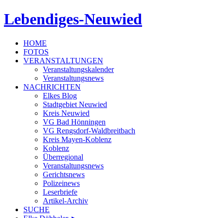
Lebendiges-Neuwied
HOME
FOTOS
VERANSTALTUNGEN
Veranstaltungskalender
Veranstaltungsnews
NACHRICHTEN
Elkes Blog
Stadtgebiet Neuwied
Kreis Neuwied
VG Bad Hönningen
VG Rengsdorf-Waldbreitbach
Kreis Mayen-Koblenz
Koblenz
Überregional
Veranstaltungsnews
Gerichtsnews
Polizeinews
Leserbriefe
Artikel-Archiv
SUCHE