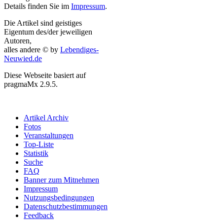
Details finden Sie im
Impressum
.
Die Artikel sind geistiges
Eigentum des/der jeweiligen
Autoren,
alles andere © by
Lebendiges-
Neuwied.de
Diese Webseite basiert auf
pragmaMx 2.9.5.
Artikel Archiv
Fotos
Veranstaltungen
Top-Liste
Statistik
Suche
FAQ
Banner zum Mitnehmen
Impressum
Nutzungsbedingungen
Datenschutzbestimmungen
Feedback