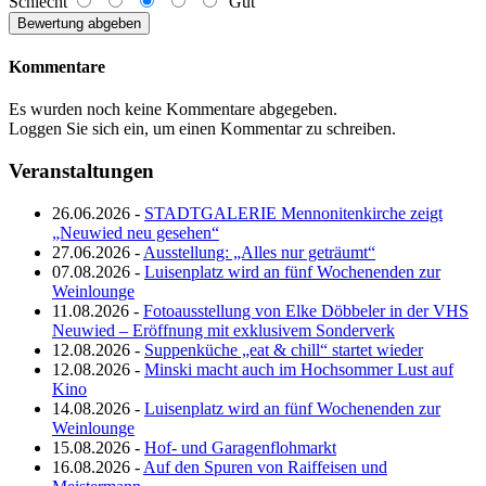
Schlecht
Gut
Kommentare
Es wurden noch keine Kommentare abgegeben.
Loggen Sie sich ein, um einen Kommentar zu schreiben.
Veranstaltungen
26.06.2026 -
STADTGALERIE Mennonitenkirche zeigt
„Neuwied neu gesehen“
27.06.2026 -
Ausstellung: „Alles nur geträumt“
07.08.2026 -
Luisenplatz wird an fünf Wochenenden zur
Weinlounge
11.08.2026 -
Fotoausstellung von Elke Döbbeler in der VHS
Neuwied – Eröffnung mit exklusivem Sonderverk
12.08.2026 -
Suppenküche „eat & chill“ startet wieder
12.08.2026 -
Minski macht auch im Hochsommer Lust auf
Kino
14.08.2026 -
Luisenplatz wird an fünf Wochenenden zur
Weinlounge
15.08.2026 -
Hof- und Garagenflohmarkt
16.08.2026 -
Auf den Spuren von Raiffeisen und