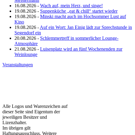
Meistermann
16.08.2026 -
Wach auf, mein Herz, und singe!
19.08.2026 -
Suppenküche „eat & chill“ startet wieder
19.08.2026 -
Minski macht auch im Hochsommer Lust auf
Kino
19.08.2026 -
Auf ein Wort: Jan Einig lädt zur Sprechstunde in
Segendorf ein
20.08.2026 -
Schlemmertreff in sommerlicher Lounge-
Atmosphäre
21.08.2026 -
Luisenplatz wird an fünf Wochenenden zur
Weinlounge
Veranstaltungen
Alle Logos und Warenzeichen auf
dieser Seite sind Eigentum der
jeweiligen Besitzer und
Lizenzhalter.
Im übrigen gilt
Haftungsausschluss. Weitere