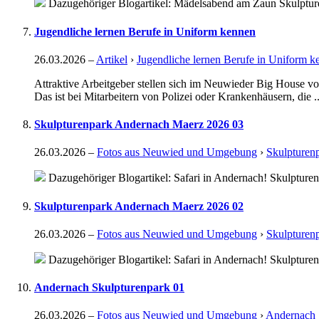
Dazugehöriger Blogartikel: Mädelsabend am Zaun Skulptur
Jugendliche lernen Berufe in Uniform kennen
26.03.2026
–
Artikel
›
Jugendliche lernen Berufe in Uniform k
Attraktive Arbeitgeber stellen sich im Neuwieder Big House v
Das ist bei Mitarbeitern von Polizei oder Krankenhäusern, die ..
Skulpturenpark Andernach Maerz 2026 03
26.03.2026
–
Fotos aus Neuwied und Umgebung
›
Skulpturen
Dazugehöriger Blogartikel: Safari in Andernach! Skulpture
Skulpturenpark Andernach Maerz 2026 02
26.03.2026
–
Fotos aus Neuwied und Umgebung
›
Skulpturen
Dazugehöriger Blogartikel: Safari in Andernach! Skulpture
Andernach Skulpturenpark 01
26.03.2026
–
Fotos aus Neuwied und Umgebung
›
Andernach 