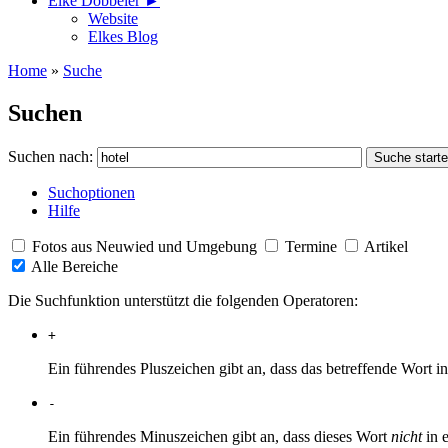
Elke Döbbeler ►
Website
Elkes Blog
Home
»
Suche
Suchen
Suchen nach:
Suchoptionen
Hilfe
Fotos aus Neuwied und Umgebung
Termine
Artikel
Alle Bereiche
Die Suchfunktion unterstützt die folgenden Operatoren:
+
Ein führendes Pluszeichen gibt an, dass das betreffende Wort
-
Ein führendes Minuszeichen gibt an, dass dieses Wort
nicht
in 