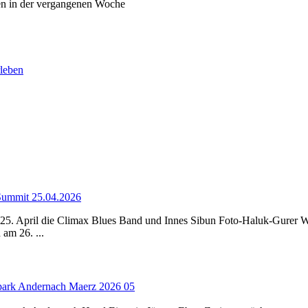
ben in der vergangenen Woche
rleben
-Summit 25.04.2026
5. April die Climax Blues Band und Innes Sibun Foto-Haluk-Gurer Wie
am 26. ...
park Andernach Maerz 2026 05