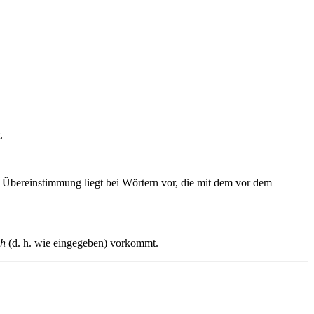
.
e Übereinstimmung liegt bei Wörtern vor, die mit dem vor dem
ch
(d. h. wie eingegeben) vorkommt.