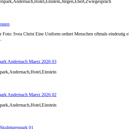
enpark,Andernach,Hotel,Einstein,Jürgen,Ebert,Zwiegespräch
ennen
or Foto: Svea Christ Eine Uniform ordnet Menschen oftmals eindeutig 
.
park Andernach Maerz 2026 03
npark,Andernach,Hotel,Einstein
park Andernach Maerz 2026 02
npark,Andernach,Hotel,Einstein
Skulpturenpark 01