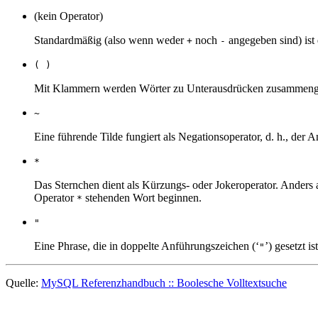
(kein Operator)
Standardmäßig (also wenn weder
noch
angegeben sind) ist 
+
-
( )
Mit Klammern werden Wörter zu Unterausdrücken zusammenge
~
Eine führende Tilde fungiert als Negationsoperator, d. h., der 
*
Das Sternchen dient als Kürzungs- oder Jokeroperator. Anders 
Operator
stehenden Wort beginnen.
*
"
Eine Phrase, die in doppelte Anführungszeichen (‘
’) gesetzt i
"
Quelle:
MySQL Referenzhandbuch :: Boolesche Volltextsuche