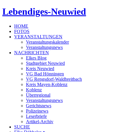
Lebendiges-Neuwied
HOME
FOTOS
VERANSTALTUNGEN
Veranstaltungskalender
Veranstaltungsnews
NACHRICHTEN
Elkes Blog
Stadtgebiet Neuwied
Kreis Neuwied
VG Bad Hönningen
VG Rengsdorf-Waldbreitbach
Kreis Mayen-Koblenz
Koblenz
Überregional
Veranstaltungsnews
Gerichtsnews
Polizeinews
Leserbriefe
Artikel-Archiv
SUCHE