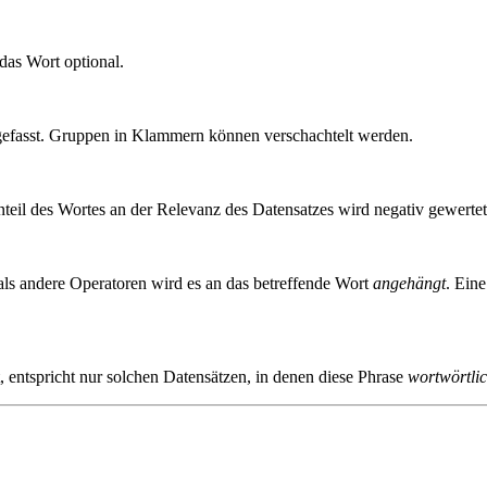
das Wort optional.
fasst. Gruppen in Klammern können verschachtelt werden.
Anteil des Wortes an der Relevanz des Datensatzes wird negativ gewertet
als andere Operatoren wird es an das betreffende Wort
angehängt
. Ein
st, entspricht nur solchen Datensätzen, in denen diese Phrase
wortwörtli