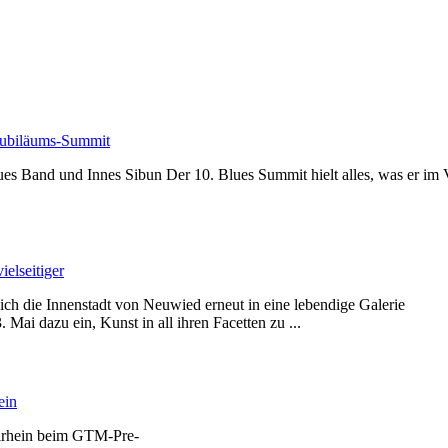
Jubiläums-Summit
s Band und Innes Sibun Der 10. Blues Summit hielt alles, was er im V
ielseitiger
 die Innenstadt von Neuwied erneut in eine lebendige Galerie
Mai dazu ein, Kunst in all ihren Facetten zu ...
ein
elrhein beim GTM-Pre-