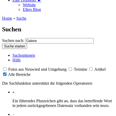
Elke Döbbeler ►
Website
Elkes Blog
Home
»
Suche
Suchen
Suchen nach:
Suchoptionen
Hilfe
Fotos aus Neuwied und Umgebung
Termine
Artikel
Alle Bereiche
Die Suchfunktion unterstützt die folgenden Operatoren:
+
Ein führendes Pluszeichen gibt an, dass das betreffende Wort
in jedem zurückgegebenen Datensatz vorhanden sein
muss
.
-