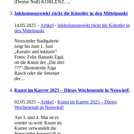
(Denise Nuß) KOBLENZ. ...
Inklusionsprojekt rückt die Künstler in den Mittelpunkt
14.05.2025
–
Artikel
›
Inklusionsprojekt rückt die Künstler in
den Mittelpunkt
Neuwieder Stadtgalerie
zeigt bis zum 1. Juni
„Kreativ und inklusiv“
Fotos: Felix Banaski Egal,
ob die Kunst der „Die drei
???“-Illustratorin Aiga
Rasch oder die Streetart
der ...
Kunst im Karree 2025 – Dieses Wochenende in Neuwied!
02.05.2025
–
Artikel
›
Kunst im Karree 2025 – Dieses
Wochenende in Neuwied!
Am 3. und 4. Mai ist es
wieder so weit: Kunst im
Karree verwandelt die
Neuwieder Innenstadt in