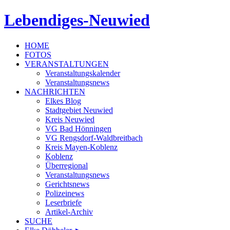
Lebendiges-Neuwied
HOME
FOTOS
VERANSTALTUNGEN
Veranstaltungskalender
Veranstaltungsnews
NACHRICHTEN
Elkes Blog
Stadtgebiet Neuwied
Kreis Neuwied
VG Bad Hönningen
VG Rengsdorf-Waldbreitbach
Kreis Mayen-Koblenz
Koblenz
Überregional
Veranstaltungsnews
Gerichtsnews
Polizeinews
Leserbriefe
Artikel-Archiv
SUCHE