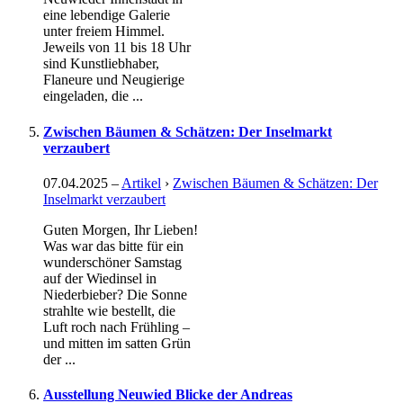
eine lebendige Galerie
unter freiem Himmel.
Jeweils von 11 bis 18 Uhr
sind Kunstliebhaber,
Flaneure und Neugierige
eingeladen, die ...
Zwischen Bäumen & Schätzen: Der Inselmarkt
verzaubert
07.04.2025
–
Artikel
›
Zwischen Bäumen & Schätzen: Der
Inselmarkt verzaubert
Guten Morgen, Ihr Lieben!
Was war das bitte für ein
wunderschöner Samstag
auf der Wiedinsel in
Niederbieber? Die Sonne
strahlte wie bestellt, die
Luft roch nach Frühling –
und mitten im satten Grün
der ...
Ausstellung Neuwied Blicke der Andreas