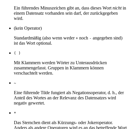
Ein führendes Minuszeichen gibt an, dass dieses Wort
nicht
in
einem Datensatz vorhanden sein darf, der zurückgegeben
wird.
(kein Operator)
Standardmäßig (also wenn weder
noch
angegeben sind)
+
-
ist das Wort optional.
( )
Mit Klammern werden Wörter zu Unterausdrücken
zusammengefasst. Gruppen in Klammern können
verschachtelt werden.
~
Eine führende Tilde fungiert als Negationsoperator, d. h., der
Anteil des Wortes an der Relevanz des Datensatzes wird
negativ gewertet.
*
Das Sternchen dient als Kürzungs- oder Jokeroperator.
Anders als andere Operatoren wird es an das betreffende Wort