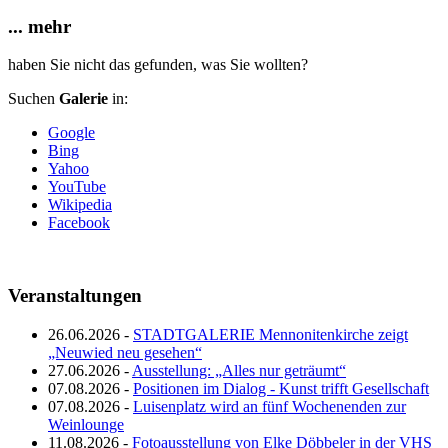
... mehr
haben Sie nicht das gefunden, was Sie wollten?
Suchen
Galerie
in:
Google
Bing
Yahoo
YouTube
Wikipedia
Facebook
Veranstaltungen
26.06.2026 -
STADTGALERIE Mennonitenkirche zeigt
„Neuwied neu gesehen“
27.06.2026 -
Ausstellung: „Alles nur geträumt“
07.08.2026 -
Positionen im Dialog - Kunst trifft Gesellschaft
07.08.2026 -
Luisenplatz wird an fünf Wochenenden zur
Weinlounge
11.08.2026 -
Fotoausstellung von Elke Döbbeler in der VHS