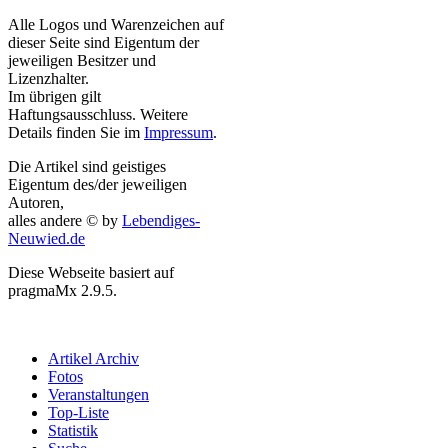
Alle Logos und Warenzeichen auf
dieser Seite sind Eigentum der
jeweiligen Besitzer und
Lizenzhalter.
Im übrigen gilt
Haftungsausschluss. Weitere
Details finden Sie im
Impressum
.
Die Artikel sind geistiges
Eigentum des/der jeweiligen
Autoren,
alles andere © by
Lebendiges-
Neuwied.de
Diese Webseite basiert auf
pragmaMx 2.9.5.
Artikel Archiv
Fotos
Veranstaltungen
Top-Liste
Statistik