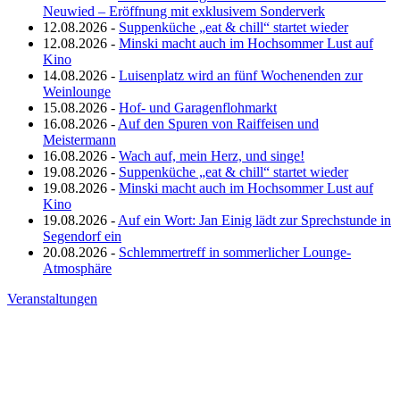
Neuwied – Eröffnung mit exklusivem Sonderverk
12.08.2026 -
Suppenküche „eat & chill“ startet wieder
12.08.2026 -
Minski macht auch im Hochsommer Lust auf
Kino
14.08.2026 -
Luisenplatz wird an fünf Wochenenden zur
Weinlounge
15.08.2026 -
Hof- und Garagenflohmarkt
16.08.2026 -
Auf den Spuren von Raiffeisen und
Meistermann
16.08.2026 -
Wach auf, mein Herz, und singe!
19.08.2026 -
Suppenküche „eat & chill“ startet wieder
19.08.2026 -
Minski macht auch im Hochsommer Lust auf
Kino
19.08.2026 -
Auf ein Wort: Jan Einig lädt zur Sprechstunde in
Segendorf ein
20.08.2026 -
Schlemmertreff in sommerlicher Lounge-
Atmosphäre
Veranstaltungen