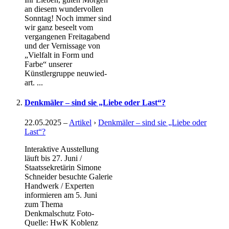
an diesem wundervollen
Sonntag! Noch immer sind
wir ganz beseelt vom
vergangenen Freitagabend
und der Vernissage von
„Vielfalt in Form und
Farbe“ unserer
Künstlergruppe neuwied-
art. ...
Denkmäler – sind sie „Liebe oder Last“?
22.05.2025
–
Artikel
›
Denkmäler – sind sie „Liebe oder
Last“?
Interaktive Ausstellung
läuft bis 27. Juni /
Staatssekretärin Simone
Schneider besuchte Galerie
Handwerk / Experten
informieren am 5. Juni
zum Thema
Denkmalschutz Foto-
Quelle: HwK Koblenz