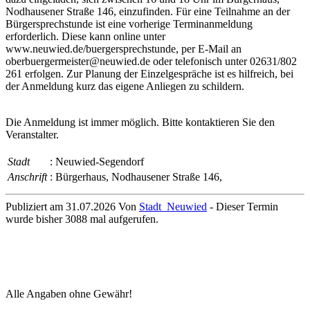
Nodhausener Straße 146, einzufinden. Für eine Teilnahme an der
Bürgersprechstunde ist eine vorherige Terminanmeldung
erforderlich. Diese kann online unter
www.neuwied.de/buergersprechstunde, per E-Mail an
oberbuergermeister@neuwied.de oder telefonisch unter 02631/802
261 erfolgen. Zur Planung der Einzelgespräche ist es hilfreich, bei
der Anmeldung kurz das eigene Anliegen zu schildern.
Die Anmeldung ist immer möglich. Bitte kontaktieren Sie den
Veranstalter.
Stadt
: Neuwied-Segendorf
Anschrift
: Bürgerhaus, Nodhausener Straße 146,
Publiziert am 31.07.2026 Von
Stadt_Neuwied
- Dieser Termin
wurde bisher 3088 mal aufgerufen.
Alle Angaben ohne Gewähr!