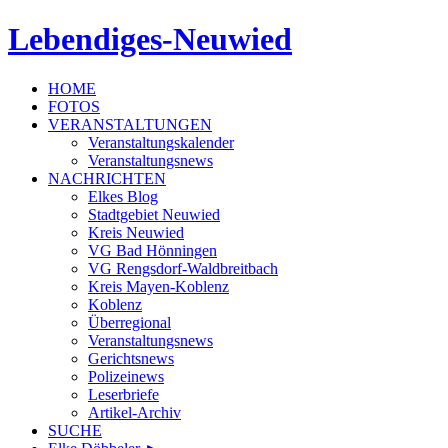
Lebendiges-Neuwied
HOME
FOTOS
VERANSTALTUNGEN
Veranstaltungskalender
Veranstaltungsnews
NACHRICHTEN
Elkes Blog
Stadtgebiet Neuwied
Kreis Neuwied
VG Bad Hönningen
VG Rengsdorf-Waldbreitbach
Kreis Mayen-Koblenz
Koblenz
Überregional
Veranstaltungsnews
Gerichtsnews
Polizeinews
Leserbriefe
Artikel-Archiv
SUCHE