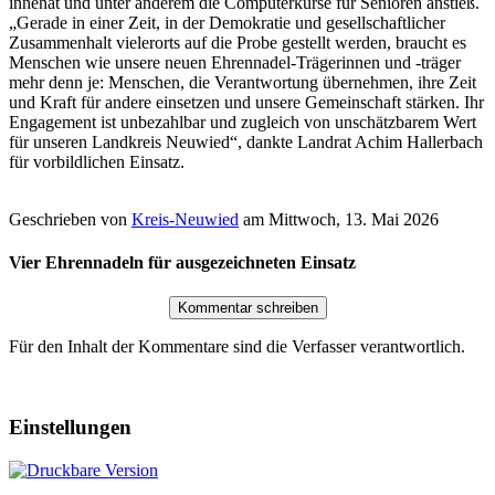
innehat und unter anderem die Computerkurse für Senioren anstieß.
„Gerade in einer Zeit, in der Demokratie und gesellschaftlicher
Zusammenhalt vielerorts auf die Probe gestellt werden, braucht es
Menschen wie unsere neuen Ehrennadel-Trägerinnen und -träger
mehr denn je: Menschen, die Verantwortung übernehmen, ihre Zeit
und Kraft für andere einsetzen und unsere Gemeinschaft stärken. Ihr
Engagement ist unbezahlbar und zugleich von unschätzbarem Wert
für unseren Landkreis Neuwied“, dankte Landrat Achim Hallerbach
für vorbildlichen Einsatz.
Geschrieben von
Kreis-Neuwied
am
Mittwoch, 13. Mai 2026
Vier Ehrennadeln für ausgezeichneten Einsatz
Für den Inhalt der Kommentare sind die Verfasser verantwortlich.
Einstellungen