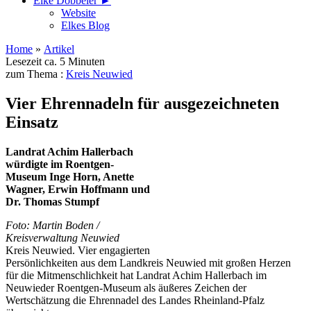
Elke Döbbeler ►
Website
Elkes Blog
Home
»
Artikel
Lesezeit ca. 5 Minuten
zum Thema :
Kreis Neuwied
Vier Ehrennadeln für ausgezeichneten
Einsatz
Landrat Achim Hallerbach
würdigte im Roentgen-
Museum Inge Horn, Anette
Wagner, Erwin Hoffmann und
Dr. Thomas Stumpf
Foto: Martin Boden /
Kreisverwaltung Neuwied
Kreis Neuwied. Vier engagierten
Persönlichkeiten aus dem Landkreis Neuwied mit großen Herzen
für die Mitmenschlichkeit hat Landrat Achim Hallerbach im
Neuwieder Roentgen-Museum als äußeres Zeichen der
Wertschätzung die Ehrennadel des Landes Rheinland-Pfalz