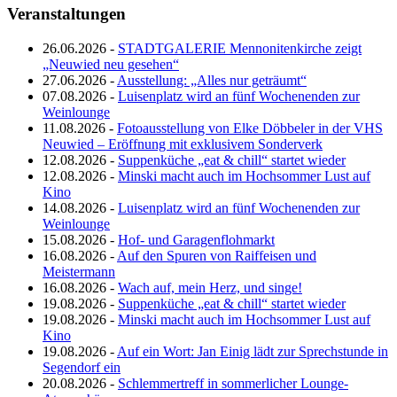
Veranstaltungen
26.06.2026 -
STADTGALERIE Mennonitenkirche zeigt
„Neuwied neu gesehen“
27.06.2026 -
Ausstellung: „Alles nur geträumt“
07.08.2026 -
Luisenplatz wird an fünf Wochenenden zur
Weinlounge
11.08.2026 -
Fotoausstellung von Elke Döbbeler in der VHS
Neuwied – Eröffnung mit exklusivem Sonderverk
12.08.2026 -
Suppenküche „eat & chill“ startet wieder
12.08.2026 -
Minski macht auch im Hochsommer Lust auf
Kino
14.08.2026 -
Luisenplatz wird an fünf Wochenenden zur
Weinlounge
15.08.2026 -
Hof- und Garagenflohmarkt
16.08.2026 -
Auf den Spuren von Raiffeisen und
Meistermann
16.08.2026 -
Wach auf, mein Herz, und singe!
19.08.2026 -
Suppenküche „eat & chill“ startet wieder
19.08.2026 -
Minski macht auch im Hochsommer Lust auf
Kino
19.08.2026 -
Auf ein Wort: Jan Einig lädt zur Sprechstunde in
Segendorf ein
20.08.2026 -
Schlemmertreff in sommerlicher Lounge-