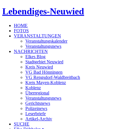
Lebendiges-Neuwied
HOME
FOTOS
VERANSTALTUNGEN
Veranstaltungskalender
Veranstaltungsnews
NACHRICHTEN
Elkes Blog
Stadtgebiet Neuwied
Kreis Neuwied
VG Bad Hönningen
VG Rengsdorf-Waldbreitbach
Kreis Mayen-Koblenz
Koblenz
Überregional
Veranstaltungsnews
Gerichtsnews
Polizeinews
Leserbriefe
Artikel-Archiv
SUCHE