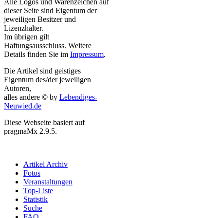
Alle Logos und Warenzeichen auf
dieser Seite sind Eigentum der
jeweiligen Besitzer und
Lizenzhalter.
Im übrigen gilt
Haftungsausschluss. Weitere
Details finden Sie im
Impressum
.
Die Artikel sind geistiges
Eigentum des/der jeweiligen
Autoren,
alles andere © by
Lebendiges-
Neuwied.de
Diese Webseite basiert auf
pragmaMx 2.9.5.
Artikel Archiv
Fotos
Veranstaltungen
Top-Liste
Statistik
Suche
FAQ