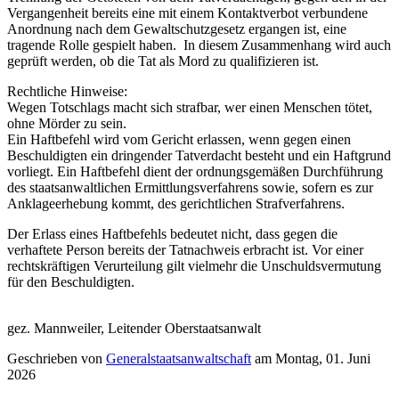
Vergangenheit bereits eine mit einem Kontaktverbot verbundene
Anordnung nach dem Gewaltschutzgesetz ergangen ist, eine
tragende Rolle gespielt haben. In diesem Zusammenhang wird auch
geprüft werden, ob die Tat als Mord zu qualifizieren ist.
Rechtliche Hinweise:
Wegen Totschlags macht sich strafbar, wer einen Menschen tötet,
ohne Mörder zu sein.
Ein Haftbefehl wird vom Gericht erlassen, wenn gegen einen
Beschuldigten ein dringender Tatverdacht besteht und ein Haftgrund
vorliegt. Ein Haftbefehl dient der ordnungsgemäßen Durchführung
des staatsanwaltlichen Ermittlungsverfahrens sowie, sofern es zur
Anklageerhebung kommt, des gerichtlichen Strafverfahrens.
Der Erlass eines Haftbefehls bedeutet nicht, dass gegen die
verhaftete Person bereits der Tatnachweis erbracht ist. Vor einer
rechtskräftigen Verurteilung gilt vielmehr die Unschuldsvermutung
für den Beschuldigten.
gez. Mannweiler, Leitender Oberstaatsanwalt
Geschrieben von
Generalstaatsanwaltschaft
am
Montag, 01. Juni
2026