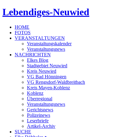
Lebendiges-Neuwied
HOME
FOTOS
VERANSTALTUNGEN
Veranstaltungskalender
Veranstaltungsnews
NACHRICHTEN
Elkes Blog
Stadtgebiet Neuwied
Kreis Neuwied
VG Bad Hönningen
VG Rengsdorf-Waldbreitbach
Kreis Mayen-Koblenz
Koblenz
Überregional
Veranstaltungsnews
Gerichtsnews
Polizeinews
Leserbriefe
Artikel-Archiv
SUCHE