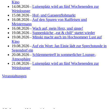
Kino
14.08.2026 -
Luisenplatz wird an fünf Wochenenden zur
Weinlounge
15.08.2026 -
Hof- und Garagenflohmarkt
16.08.2026 -
Auf den Spuren von Raiffeisen und
Meistermann
16.08.2026 -
Wach auf, mein Herz, und singe!
19.08.2026 -
Suppenküche „eat & chill“ startet wieder
19.08.2026 -
Minski macht auch im Hochsommer Lust auf
Kino
19.08.2026 -
Auf ein Wort: Jan Einig lädt zur Sprechstunde in
Segendorf ein
20.08.2026 -
Schlemmertreff in sommerlicher Lounge-
Atmosphäre
21.08.2026 -
Luisenplatz wird an fünf Wochenenden zur
Weinlounge
Veranstaltungen