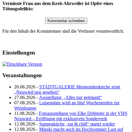
Vermisste Frau aus dem Kreis Ahrweiler ist Opfer eines
Tötungsdelikts:
Für den Inhalt der Kommentare sind die Verfasser verantwortlich.
Einstellungen
Veranstaltungen
26.06.2026 -
STADTGALERIE Mennonitenkirche zeigt
„Neuwied neu gesehen“
27.06.2026 -
Ausstellung: „Alles nur geträumt“
07.08.2026 -
Luisenplatz wird an fünf Wochenenden zur
Weinlounge
11.08.2026 -
Fotoausstellung von Elke Döbbeler in der VHS
Neuwied – Eröffnung mit exklusivem Sonderverk
12.08.2026 -
Suppenküche „eat & chill“ startet wieder
12.08.2026 -
Minski macht auch im Hochsommer Lust auf