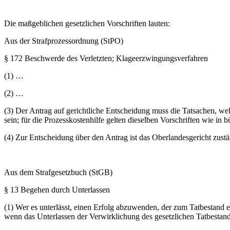
Die maßgeblichen gesetzlichen Vorschriften lauten:
Aus der Strafprozessordnung (StPO)
§ 172 Beschwerde des Verletzten; Klageerzwingungsverfahren
(1) …
(2) …
(3) Der Antrag auf gerichtliche Entscheidung muss die Tatsachen, we
sein; für die Prozesskostenhilfe gelten dieselben Vorschriften wie in 
(4) Zur Entscheidung über den Antrag ist das Oberlandesgericht zust
Aus dem Strafgesetzbuch (StGB)
§ 13 Begehen durch Unterlassen
(1) Wer es unterlässt, einen Erfolg abzuwenden, der zum Tatbestand ein
wenn das Unterlassen der Verwirklichung des gesetzlichen Tatbestand