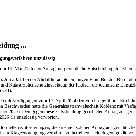
idung ...
ngungsverfahren unzulässig
om 19. Mai 2026 den Antrag auf gerichtliche Entscheidung der Eltern ei
15. Juli 2021 bei der Ahrtalflut getöteten jungen Frau. Bei den Beschu
 Katastrophenschutzinspekteur, der faktisch die technische Einsatzle
 StGB).
en mit Verfügungen vom 17. April 2024 den von ihr geführten Ermittlu
benen Beschwerden hatte die Generalstaatsanwaltschaft Koblenz mit Ve
ber 2025). Den gegen diese Entscheidung gerichteten Antrag auf geric
026 als unzulässig verworfen.
 formellen Anforderungen, die an einen solchen Antrag auf gerichtliche
chtigt, ein Klageerzwingungsverfahren zu betreiben. Jedoch genüge die 