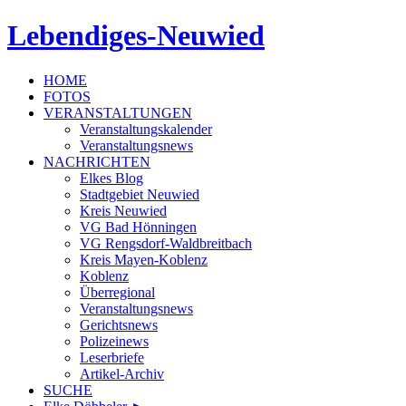
Lebendiges-Neuwied
HOME
FOTOS
VERANSTALTUNGEN
Veranstaltungskalender
Veranstaltungsnews
NACHRICHTEN
Elkes Blog
Stadtgebiet Neuwied
Kreis Neuwied
VG Bad Hönningen
VG Rengsdorf-Waldbreitbach
Kreis Mayen-Koblenz
Koblenz
Überregional
Veranstaltungsnews
Gerichtsnews
Polizeinews
Leserbriefe
Artikel-Archiv
SUCHE