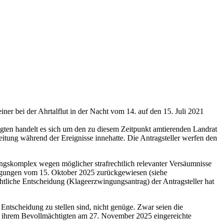
ner bei der Ahrtalflut in der Nacht vom 14. auf den 15. Juli 2021
ldigten handelt es sich um den zu diesem Zeitpunkt amtierenden Landrat
itung während der Ereignisse innehatte. Die Antragsteller werfen den
ngskomplex wegen möglicher strafrechtlich relevanter Versäumnisse
rfügungen vom 15. Oktober 2025 zurückgewiesen (siehe
htliche Entscheidung (Klageerzwingungsantrag) der Antragsteller hat
 Entscheidung zu stellen sind, nicht genüge. Zwar seien die
von ihrem Bevollmächtigten am 27. November 2025 eingereichte