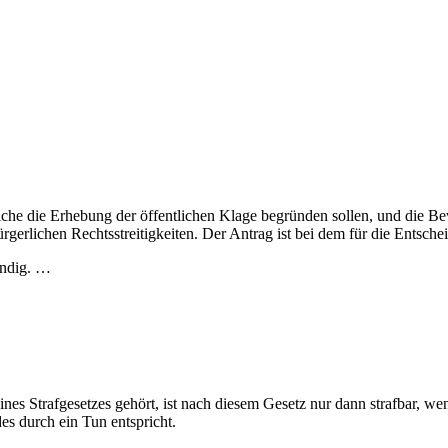
lche die Erhebung der öffentlichen Klage begründen sollen, und die B
bürgerlichen Rechtsstreitigkeiten. Der Antrag ist bei dem für die Entsch
ändig. …
es Strafgesetzes gehört, ist nach diesem Gesetz nur dann strafbar, wenn 
es durch ein Tun entspricht.