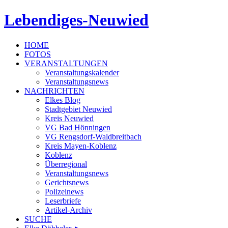
Lebendiges-Neuwied
HOME
FOTOS
VERANSTALTUNGEN
Veranstaltungskalender
Veranstaltungsnews
NACHRICHTEN
Elkes Blog
Stadtgebiet Neuwied
Kreis Neuwied
VG Bad Hönningen
VG Rengsdorf-Waldbreitbach
Kreis Mayen-Koblenz
Koblenz
Überregional
Veranstaltungsnews
Gerichtsnews
Polizeinews
Leserbriefe
Artikel-Archiv
SUCHE