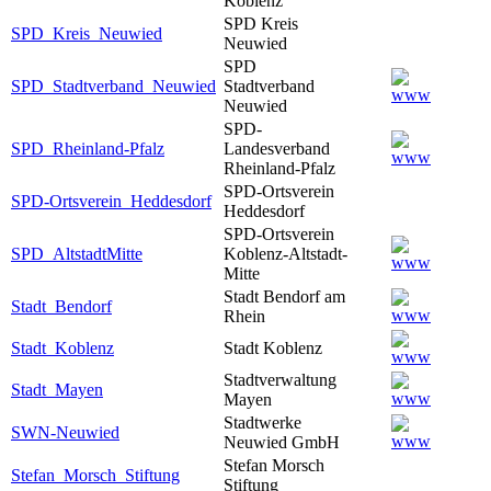
Koblenz
SPD Kreis
SPD_Kreis_Neuwied
Neuwied
SPD
SPD_Stadtverband_Neuwied
Stadtverband
Neuwied
SPD-
SPD_Rheinland-Pfalz
Landesverband
Rheinland-Pfalz
SPD-Ortsverein
SPD-Ortsverein_Heddesdorf
Heddesdorf
SPD-Ortsverein
SPD_AltstadtMitte
Koblenz-Altstadt-
Mitte
Stadt Bendorf am
Stadt_Bendorf
Rhein
Stadt_Koblenz
Stadt Koblenz
Stadtverwaltung
Stadt_Mayen
Mayen
Stadtwerke
SWN-Neuwied
Neuwied GmbH
Stefan Morsch
Stefan_Morsch_Stiftung
Stiftung