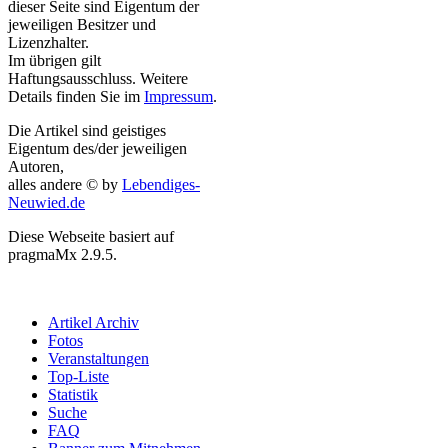
dieser Seite sind Eigentum der
jeweiligen Besitzer und
Lizenzhalter.
Im übrigen gilt
Haftungsausschluss. Weitere
Details finden Sie im
Impressum
.
Die Artikel sind geistiges
Eigentum des/der jeweiligen
Autoren,
alles andere © by
Lebendiges-
Neuwied.de
Diese Webseite basiert auf
pragmaMx 2.9.5.
Artikel Archiv
Fotos
Veranstaltungen
Top-Liste
Statistik
Suche
FAQ