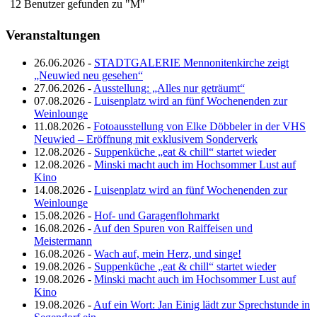
12 Benutzer gefunden zu "M"
Veranstaltungen
26.06.2026 -
STADTGALERIE Mennonitenkirche zeigt
„Neuwied neu gesehen“
27.06.2026 -
Ausstellung: „Alles nur geträumt“
07.08.2026 -
Luisenplatz wird an fünf Wochenenden zur
Weinlounge
11.08.2026 -
Fotoausstellung von Elke Döbbeler in der VHS
Neuwied – Eröffnung mit exklusivem Sonderverk
12.08.2026 -
Suppenküche „eat & chill“ startet wieder
12.08.2026 -
Minski macht auch im Hochsommer Lust auf
Kino
14.08.2026 -
Luisenplatz wird an fünf Wochenenden zur
Weinlounge
15.08.2026 -
Hof- und Garagenflohmarkt
16.08.2026 -
Auf den Spuren von Raiffeisen und
Meistermann
16.08.2026 -
Wach auf, mein Herz, und singe!
19.08.2026 -
Suppenküche „eat & chill“ startet wieder
19.08.2026 -
Minski macht auch im Hochsommer Lust auf
Kino
19.08.2026 -
Auf ein Wort: Jan Einig lädt zur Sprechstunde in