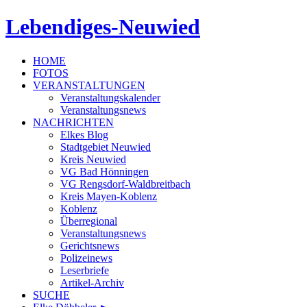
Lebendiges-Neuwied
HOME
FOTOS
VERANSTALTUNGEN
Veranstaltungskalender
Veranstaltungsnews
NACHRICHTEN
Elkes Blog
Stadtgebiet Neuwied
Kreis Neuwied
VG Bad Hönningen
VG Rengsdorf-Waldbreitbach
Kreis Mayen-Koblenz
Koblenz
Überregional
Veranstaltungsnews
Gerichtsnews
Polizeinews
Leserbriefe
Artikel-Archiv
SUCHE