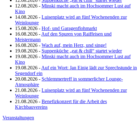
12.08.2026 -
Suppenküche „eat & chill“ startet wieder
12.08.2026 -
Minski macht auch im Hochsommer Lust auf
Kino
14.08.2026 -
Luisenplatz wird an fünf Wochenenden zur
Weinlounge
15.08.2026 -
Hof- und Garagenflohmarkt
16.08.2026 -
Auf den Spuren von Raiffeisen und
Meistermann
16.08.2026 -
Wach auf, mein Herz, und singe!
19.08.2026 -
Suppenküche „eat & chill“ startet wieder
19.08.2026 -
Minski macht auch im Hochsommer Lust auf
Kino
19.08.2026 -
Auf ein Wort: Jan Einig lädt zur Sprechstunde in
Segendorf ein
20.08.2026 -
Schlemmertreff in sommerlicher Lounge-
Atmosphäre
21.08.2026 -
Luisenplatz wird an fünf Wochenenden zur
Weinlounge
21.08.2026 -
Benefizkonzert für die Arbeit des
Kirchbauvereins
Veranstaltungen