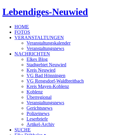
Lebendiges-Neuwied
HOME
FOTOS
VERANSTALTUNGEN
Veranstaltungskalender
Veranstaltungsnews
NACHRICHTEN
Elkes Blog
Stadtgebiet Neuwied
Kreis Neuwied
VG Bad Hönningen
VG Rengsdorf-Waldbreitbach
Kreis Mayen-Koblenz
Koblenz
Überregional
Veranstaltungsnews
Gerichtsnews
Polizeinews
Leserbriefe
Artikel-Archiv
SUCHE